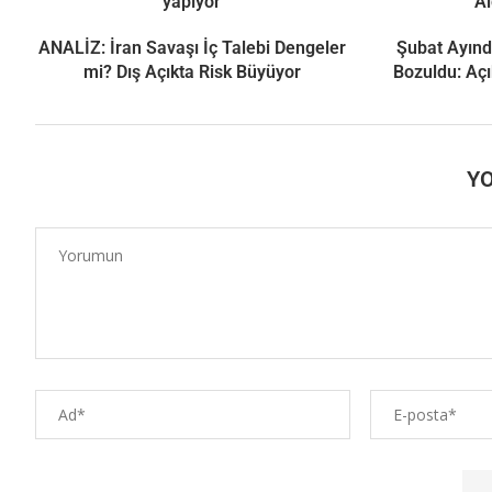
yapıyor
Al
ANALİZ: İran Savaşı İç Talebi Dengeler
Şubat Ayınd
mi? Dış Açıkta Risk Büyüyor
Bozuldu: Açı
Y