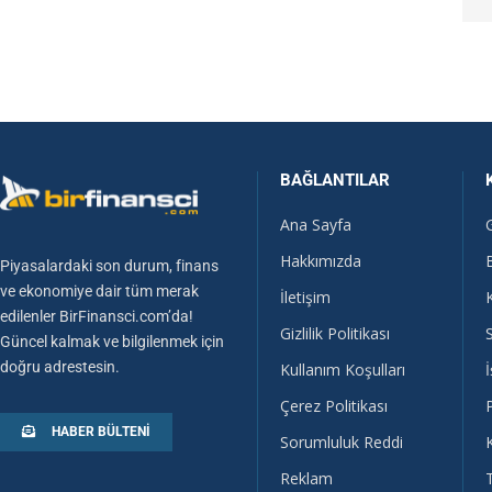
BAĞLANTILAR
Ana Sayfa
Hakkımızda
Piyasalardaki son durum, finans
ve ekonomiye dair tüm merak
İletişim
edilenler BirFinansci.com’da!
Gizlilik Politikası
Güncel kalmak ve bilgilenmek için
doğru adrestesin.
Kullanım Koşulları
İ
Çerez Politikası
HABER BÜLTENI
Sorumluluk Reddi
Reklam