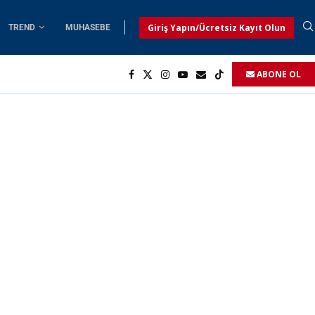
Giriş Yapın/Ücretsiz Kayıt Olun
TREND
MUHASEBE
ABONE OL