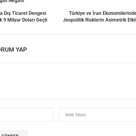
gısı Negatif
a Dış Ticaret Dengesi
Türkiye ve İran Ekonomilerind
k 9 Milyar Doları Geçti
Jeopolitik Risklerin Asimetrik Etki
ORUM YAP