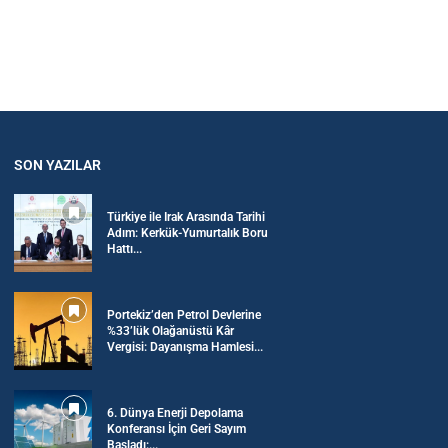
SON YAZILAR
Türkiye ile Irak Arasında Tarihi
Adım: Kerkük-Yumurtalık Boru
Hattı...
Portekiz’den Petrol Devlerine
%33’lük Olağanüstü Kâr
Vergisi: Dayanışma Hamlesi...
6. Dünya Enerji Depolama
Konferansı İçin Geri Sayım
Başladı:...