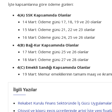
İşte kapsamlarına göre ödeme günleri:
4(A) SSK Kapsamında Olanlar
14 Mart: Ödeme günü 17, 18, 19 ve 20 olanlar
15 Mart: Ödeme günü 21, 22 ve 23 olanlar
16 Mart: Ödeme günü 24, 25 ve 26 olanlar
4(B) Bağ-Kur Kapsamında Olanlar
17 Mart: Ödeme günü 25 ve 26 olanlar
18 Mart: Ödeme günü 27 ve 28 olanlar
4(C) Emekli Sandığı Kapsamında Olanlar
19 Mart: Memur emeklilerinin tamamı maaş ve ikramiye
İlgili Yazılar
Rekabet Kurulu Finans Sektöründe İş Gücü Uygulamaların
Otoyol ve köprü geçiş ücretlerinde artış! İşte yeni fiyat