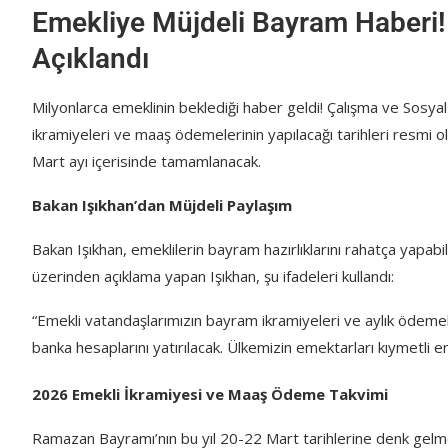
Emekliye Müjdeli Bayram Haberi! 
Açıklandı
Milyonlarca emeklinin beklediği haber geldi! Çalışma ve Sosy
ikramiyeleri ve maaş ödemelerinin yapılacağı tarihleri resmi 
Mart ayı içerisinde tamamlanacak.
Bakan Işıkhan’dan Müjdeli Paylaşım
Bakan Işıkhan, emeklilerin bayram hazırlıklarını rahatça yapabi
üzerinden açıklama yapan Işıkhan, şu ifadeleri kullandı:
“Emekli vatandaşlarımızın bayram ikramiyeleri ve aylık ödeme
banka hesaplarını yatırılacak. Ülkemizin emektarları kıymetli emek
2026 Emekli İkramiyesi ve Maaş Ödeme Takvimi
Ramazan Bayramı’nın bu yıl 20-22 Mart tarihlerine denk gelm