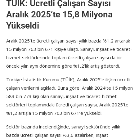
TÜİK: Ücretli Çalışan Sayısı
Aralık 2025’te 15,8 Milyona
Yükseldi
Aralık 2025’te ücretli çalışan sayısı yıllık bazda %1,2 artarak
15 milyon 763 bin 671 kişiye ulaştı. Sanayi, inşaat ve ticaret-
hizmet sektörlerinde toplam ücretli çalışan sayısı da bir
önceki yılın aynı dönemine göre %1,2’lik artış gösterdi.
Türkiye İstatistik Kurumu (TÜİK), Aralık 2025’e ilişkin ücretli
çalışan verilerini açıkladı. Buna göre, Aralık 2024’te 15 milyon
583 bin 773 kişi olan sanayi, inşaat ve ticaret-hizmet
sektörleri toplamındaki ücretli çalışan sayısı, Aralık 2025’te
%1,2 artışla 15 milyon 763 bin 671’e yükseldi.
Sektör bazında incelendiğinde, sanayi sektöründe yıllık
bazda ücretli çalışan sayısı %3,6 azalırken, inşaat