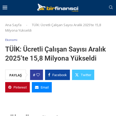
Ana Sayfa
-
TÜİK: Ücretli Çalışan Sayısı Aralık 2025’te 15,8
Milyona Yükseldi
Ekonomi
TÜİK: Ücretli Çalışan Sayısı Aralık
2025’te 15,8 Milyona Yükseldi
0
PAYLAŞ
Facebook
Twitter
Pinterest
Email