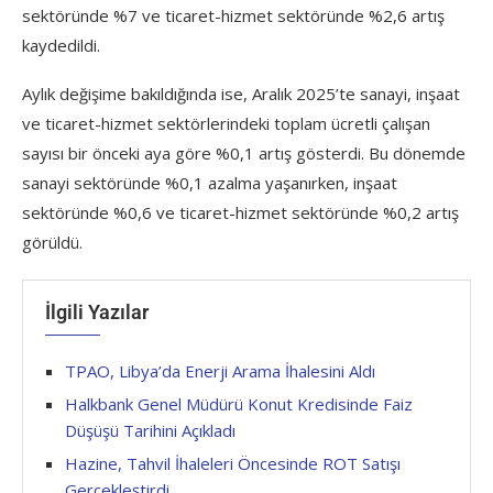
sektöründe %7 ve ticaret-hizmet sektöründe %2,6 artış
kaydedildi.
Aylık değişime bakıldığında ise, Aralık 2025’te sanayi, inşaat
ve ticaret-hizmet sektörlerindeki toplam ücretli çalışan
sayısı bir önceki aya göre %0,1 artış gösterdi. Bu dönemde
sanayi sektöründe %0,1 azalma yaşanırken, inşaat
sektöründe %0,6 ve ticaret-hizmet sektöründe %0,2 artış
görüldü.
İlgili Yazılar
TPAO, Libya’da Enerji Arama İhalesini Aldı
Halkbank Genel Müdürü Konut Kredisinde Faiz
Düşüşü Tarihini Açıkladı
Hazine, Tahvil İhaleleri Öncesinde ROT Satışı
Gerçekleştirdi