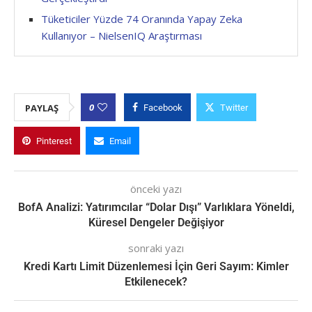
Tüketiciler Yüzde 74 Oranında Yapay Zeka
Kullanıyor – NielsenIQ Araştırması
0
PAYLAŞ
Facebook
Twitter
Pinterest
Email
önceki yazı
BofA Analizi: Yatırımcılar “Dolar Dışı” Varlıklara Yöneldi,
Küresel Dengeler Değişiyor
sonraki yazı
Kredi Kartı Limit Düzenlemesi İçin Geri Sayım: Kimler
Etkilenecek?