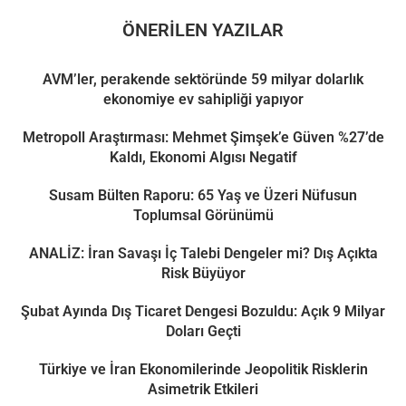
ÖNERILEN YAZILAR
AVM’ler, perakende sektöründe 59 milyar dolarlık
ekonomiye ev sahipliği yapıyor
Metropoll Araştırması: Mehmet Şimşek’e Güven %27’de
Kaldı, Ekonomi Algısı Negatif
Susam Bülten Raporu: 65 Yaş ve Üzeri Nüfusun
Toplumsal Görünümü
ANALİZ: İran Savaşı İç Talebi Dengeler mi? Dış Açıkta
Risk Büyüyor
Şubat Ayında Dış Ticaret Dengesi Bozuldu: Açık 9 Milyar
Doları Geçti
Türkiye ve İran Ekonomilerinde Jeopolitik Risklerin
Asimetrik Etkileri