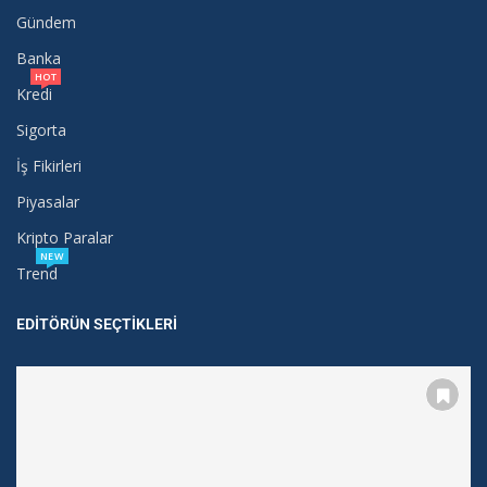
Gündem
Banka
HOT
Kredi
Sigorta
İş Fikirleri
Piyasalar
Kripto Paralar
NEW
Trend
EDITÖRÜN SEÇTIKLERI