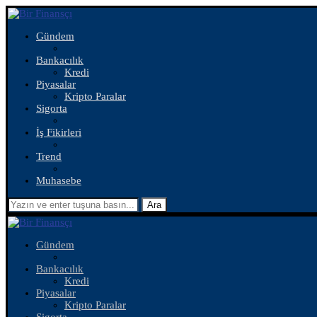
Gündem
Bankacılık
Kredi
Piyasalar
Kripto Paralar
Sigorta
İş Fikirleri
Trend
Muhasebe
Ara
Gündem
Bankacılık
Kredi
Piyasalar
Kripto Paralar