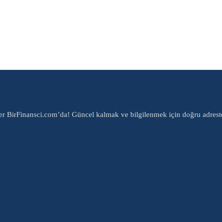
er BirFinansci.com’da! Güncel kalmak ve bilgilenmek için doğru adrest