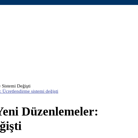
 Sistemi Değişti
: Ücretlendirme sistemi değişti
 Yeni Düzenlemeler:
işti