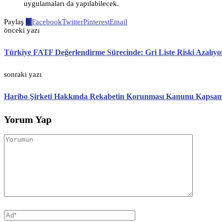
uygulamaları da yapılabilecek.
Paylaş
0
Facebook
Twitter
Pinterest
Email
önceki yazı
Türkiye FATF Değerlendirme Sürecinde: Gri Liste Riski Azalıyo
sonraki yazı
Haribo Şirketi Hakkında Rekabetin Korunması Kanunu Kapsam
Yorum Yap