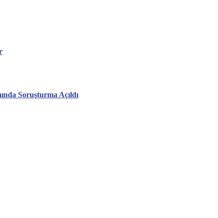
r
ında Soruşturma Açıldı