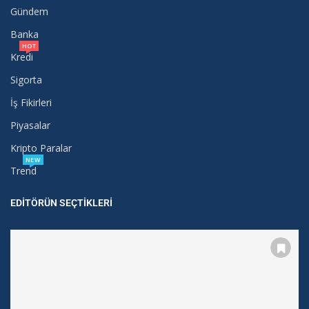
Gündem
Banka
HOT
Kredi
Sigorta
İş Fikirleri
Piyasalar
Kripto Paralar
NEW
Trend
EDITÖRÜN SEÇTIKLERI