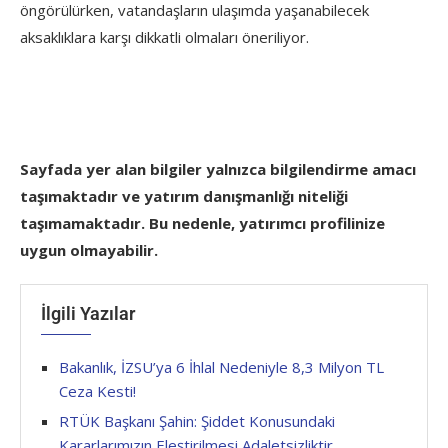
öngörülürken, vatandaşların ulaşımda yaşanabilecek
aksaklıklara karşı dikkatli olmaları öneriliyor.
Sayfada yer alan bilgiler yalnızca bilgilendirme amacı
taşımaktadır ve yatırım danışmanlığı niteliği
taşımamaktadır. Bu nedenle, yatırımcı profilinize
uygun olmayabilir.
İlgili Yazılar
Bakanlık, İZSU’ya 6 İhlal Nedeniyle 8,3 Milyon TL
Ceza Kesti!
RTÜK Başkanı Şahin: Şiddet Konusundaki
Kararlarımızın Eleştirilmesi Adaletsizliktir