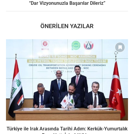
“Dar Vizyonunuzla Başarılar Dileriz”
ÖNERILEN YAZILAR
Türkiye ile Irak Arasında Tarihi Adım: Kerkük-Yumurtalık