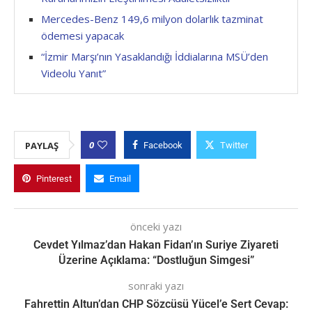
Mercedes-Benz 149,6 milyon dolarlık tazminat
ödemesi yapacak
“İzmir Marşı’nın Yasaklandığı İddialarına MSÜ’den
Videolu Yanıt”
0
PAYLAŞ
Facebook
Twitter
Pinterest
Email
önceki yazı
Cevdet Yılmaz’dan Hakan Fidan’ın Suriye Ziyareti
Üzerine Açıklama: “Dostluğun Simgesi”
sonraki yazı
Fahrettin Altun’dan CHP Sözcüsü Yücel’e Sert Cevap: