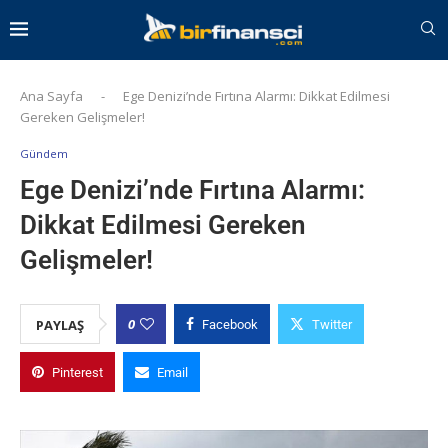
Ana Sayfa
-
Ege Denizi’nde Fırtına Alarmı: Dikkat Edilmesi
Gereken Gelişmeler!
Gündem
Ege Denizi’nde Fırtına Alarmı:
Dikkat Edilmesi Gereken
Gelişmeler!
0
PAYLAŞ
Facebook
Twitter
Pinterest
Email