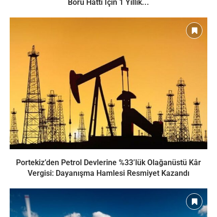
Boru Hattı İçin 1 Yıllık...
Portekiz’den Petrol Devlerine %33’lük Olağanüstü Kâr
Vergisi: Dayanışma Hamlesi Resmiyet Kazandı