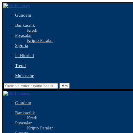
Gündem
Bankacılık
Kredi
Piyasalar
Kripto Paralar
Sigorta
İş Fikirleri
Trend
Muhasebe
Ara
Gündem
Bankacılık
Kredi
Piyasalar
Kripto Paralar