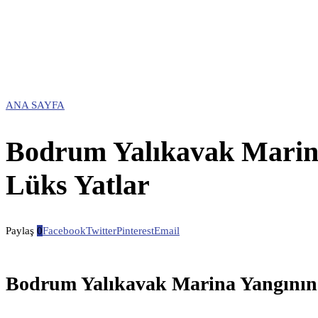
ANA SAYFA
Bodrum Yalıkavak Marin
Lüks Yatlar
Paylaş
0
Facebook
Twitter
Pinterest
Email
Bodrum Yalıkavak Marina Yangının