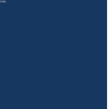
esin.