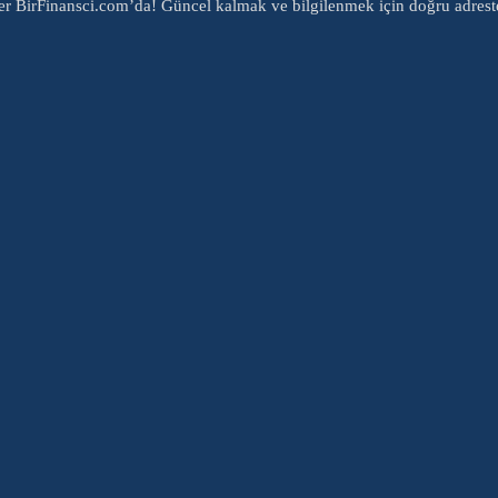
er BirFinansci.com’da! Güncel kalmak ve bilgilenmek için doğru adrest