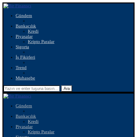
Gündem
Bankacılık
Kredi
Piyasalar
Kripto Paralar
Sigorta
İş Fikirleri
Trend
Muhasebe
Ara
Gündem
Bankacılık
Kredi
Piyasalar
Kripto Paralar