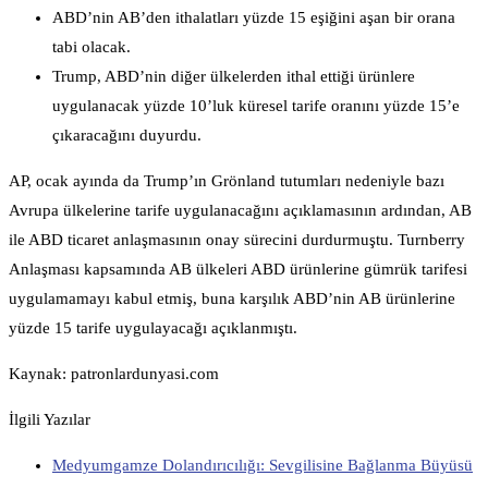
ABD’nin AB’den ithalatları yüzde 15 eşiğini aşan bir orana
tabi olacak.
Trump, ABD’nin diğer ülkelerden ithal ettiği ürünlere
uygulanacak yüzde 10’luk küresel tarife oranını yüzde 15’e
çıkaracağını duyurdu.
AP, ocak ayında da Trump’ın Grönland tutumları nedeniyle bazı
Avrupa ülkelerine tarife uygulanacağını açıklamasının ardından, AB
ile ABD ticaret anlaşmasının onay sürecini durdurmuştu. Turnberry
Anlaşması kapsamında AB ülkeleri ABD ürünlerine gümrük tarifesi
uygulamamayı kabul etmiş, buna karşılık ABD’nin AB ürünlerine
yüzde 15 tarife uygulayacağı açıklanmıştı.
Kaynak: patronlardunyasi.com
İlgili Yazılar
Medyumgamze Dolandırıcılığı: Sevgilisine Bağlanma Büyüsü