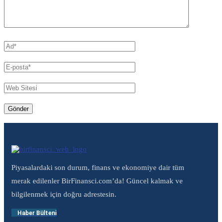
Piyasalardaki son durum, finans ve ekonomiye dair tüm
merak edilenler BirFinansci.com’da! Güncel kalmak ve
bilgilenmek için doğru adrestesin.
Haber Bülteni