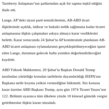
Turnberry Anlaşması’nın şartlarından açık bir sapma teşkil ettiğini
ifade etti.
Lange, AP’deki siyasi parti temsilcilerinin, AB-ABD ticari
ilişkilerinde açıklık, istikrar ve hukuki netlik sağlanana kadar ticaret
anlaşmasına ilişkin çalışmaları askıya almaya karar verdiklerini
belirtti. Karar sonucunda 24 Şubat’ta AP komitesinde planlanan AB-
ABD ticaret anlaşması oylamalarının gerçekleştirilmeyeceğine işaret
eden Lange, durumun gelecek hafta yeniden değerlendirileceğini
kaydetti.
ABD Yüksek Mahkemesi, 20 Şubat’ta Başkan Donald Trump
tarafından yürürlüğe konulan tarifelerin dayandırıldığı IEEPA’nın
Başkana tarife koyma yetkisi vermediğine hükmetti. Söz konusu
karar üzerine ABD Başkanı Trump, aynı gün 1974 Ticaret Yasası’nın
122. Bölümü uyarınca tüm ülkelere yüzde 10 küresel gümrük vergisi
getirilmesine ilişkin kararı imzaladı.