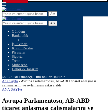
Ara
Ara
Gündem
Bankacılık
İş Fikirleri
Kripto Paralar
Piyasalar
Sigorta
Trend
Muhasebe
Dekor & Tasarım
©2023 Bir Finansçı, Tüm hakları saklıdır.
Ana Sayfa
-
Avrupa Parlamentosu, AB-ABD ticaret anlaşması
çalışmalarını ve oylamasını askıya aldı
ANA SAYFA
Avrupa Parlamentosu, AB-ABD
ticaret anlaşması çalışmalarını ve