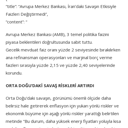
“title”: “Avrupa Merkez Bankası, İran’daki Savaşın Etkisiyle
Faizleri Değiştirmedi”,
“content”: “
Avrupa Merkez Bankası (AMB), 3 temel politika faizini
piyasa beklentileri doğrultusunda sabit tuttu.
Gecelik mevduat faiz oranı yüzde 2 seviyesinde bırakılırken
ana refinansman operasyonları ve marjinal borç verme
faizleri sırasıyla yüzde 2,15 ve yüzde 2,40 seviyelerinde
korundu.
ORTA DOĞU’DAKİ SAVAŞ RİSKLERİ ARTIRDI
Orta Doğu’daki savaşın, görünümü önemli ölçüde daha
belirsiz hale getirerek enflasyon için yukarı yönlü riskler ve
ekonomik büyüme için aşağı yönlü riskler yarattığı belirtilen
metinde “Bu durum, daha yüksek enerji fiyatları yoluyla kısa