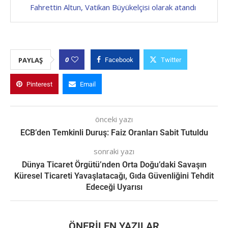
Fahrettin Altun, Vatikan Büyükelçisi olarak atandı
0
PAYLAŞ
Facebook
Twitter
Pinterest
Email
önceki yazı
ECB’den Temkinli Duruş: Faiz Oranları Sabit Tutuldu
sonraki yazı
Dünya Ticaret Örgütü’nden Orta Doğu’daki Savaşın
Küresel Ticareti Yavaşlatacağı, Gıda Güvenliğini Tehdit
Edeceği Uyarısı
ÖNERILEN YAZILAR