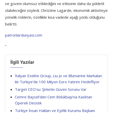
ve güveni olumsuz etkilediğini ve etkisinin daha da şiddetli
olabileceğini söyledi. Christine Lagarde, ekonomik aktiviteye
yönelik risklerin, özellikle kısa vadede aşağı yönlü olduğunu
belirtti.
patronlardunyasi.com
”
İlgili Yazılar
İtalyan Exelite Group, Liu Jo ve Blumarine Markaları
ile Türkiye’de 100 Milyon Euro Yatırım Hedefliyor
Target CEO’su: Şirketin Güven Sorunu Var
Cemre Baysel’den Cem Bölükbaşı’na Kasktan
Öperek Destek
Türkiye İnsan Hakları ve Eşitlik Kurumu Başkanı