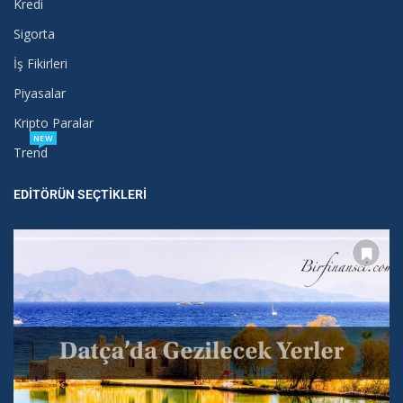
Kredi
Sigorta
İş Fikirleri
Piyasalar
Kripto Paralar
NEW
Trend
EDITÖRÜN SEÇTIKLERI