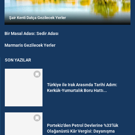
Şair Kenti Datça Gezilecek Yerler
Bir Masal Adası: Sedir Adası
Marmaris Gezilecek Yerler
SON YAZILAR
Türkiye ile Irak Arasında Tarihi Adım:
Kerkük-Yumurtalık Boru Hattı...
Portekiz’den Petrol Devlerine %33’lük
Olağanüstü Kâr Vergisi: Dayanışma