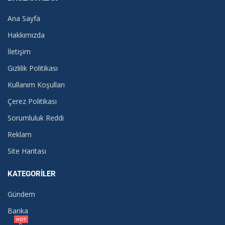
Ana Sayfa
Hakkımızda
İletişim
Gizlilik Politikası
Kullanım Koşulları
Çerez Politikası
Sorumluluk Reddi
Reklam
Site Haritası
KATEGORILER
Gündem
Banka
HOT