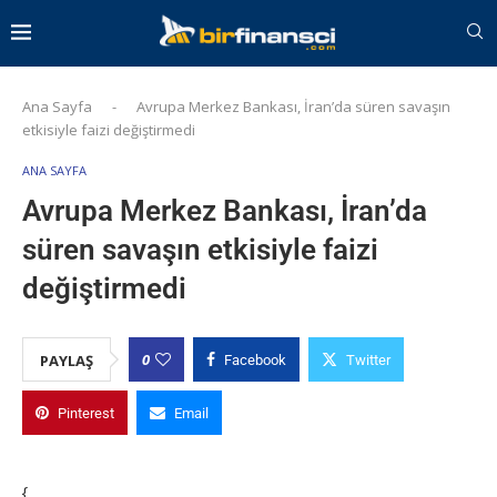
Ana Sayfa
-
Avrupa Merkez Bankası, İran’da süren savaşın
etkisiyle faizi değiştirmedi
ANA SAYFA
Avrupa Merkez Bankası, İran’da
süren savaşın etkisiyle faizi
değiştirmedi
0
PAYLAŞ
Facebook
Twitter
Pinterest
Email
{