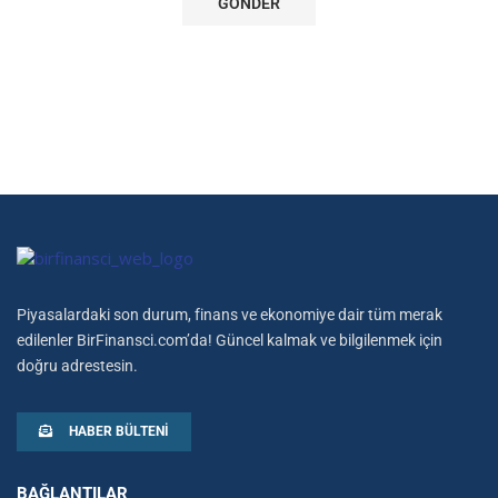
Piyasalardaki son durum, finans ve ekonomiye dair tüm merak
edilenler BirFinansci.com’da! Güncel kalmak ve bilgilenmek için
doğru adrestesin.
HABER BÜLTENI
BAĞLANTILAR