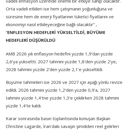
vadeli enflasyon üzerinde önemli bir etkiye sahip olacaktır.
Orta vadeli etkileri ise hem çatışmanın yoğunluğuna ve
süresine hem de enerji fiyatlarının tüketici fiyatlarını ve
ekonomiyi nasıl etkileyeceğine bağlı olacaktır” ,
“
ENFLESYON HEDEFLERİ YÜKSELTİLDİ, BÜYÜME
HEDEFLERİ DÜŞÜRÜLDÜ
AMB 2026 yılı enflasyon hedefini yüzde 1,9’dan yüzde
2,6’ya yükseltti. 2027 tahmini yüzde 1,8’den yüzde 2’ye,
2028 tahmini yüzde 2’den yüzde 2,1’e yükseltildi.
Büyüme tahminleri ise 2026 ve 2027 için aşağı yönlü revize
edildi. 2026 tahmini yüzde 1,2’den yüzde 0,9’a, 2027
tahmini yüzde 1,4’tne yüzde 1,3’e çekilirken 2028 tahmini
yüzde 1,4’te kaldı.
Karar sonrasında basın toplantısında konuşan Başkan
Christine Lagarde, İran’daki savaşın şimdiden reel gelirleri