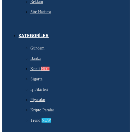
Reklam
Site Haritası
KATEGORILER
Gündem
Banka
Kredi
HOT
Sigorta
İş Fikirleri
Piyasalar
Kripto Paralar
Trend
NEW