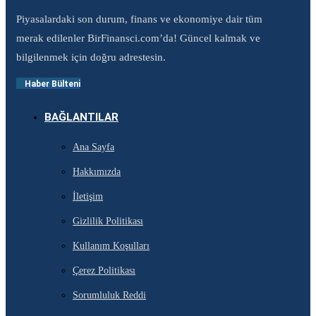
Piyasalardaki son durum, finans ve ekonomiye dair tüm
merak edilenler BirFinansci.com’da! Güncel kalmak ve
bilgilenmek için doğru adrestesin.
Haber Bülteni
BAĞLANTILAR
Ana Sayfa
Hakkımızda
İletişim
Gizlilik Politikası
Kullanım Koşulları
Çerez Politikası
Sorumluluk Reddi