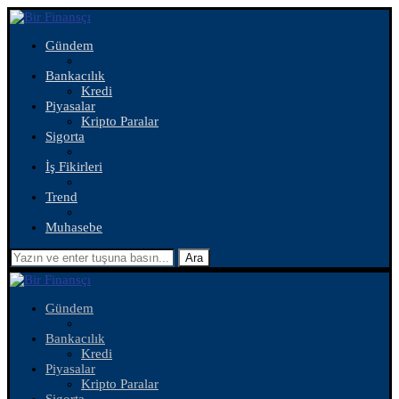
Gündem
Bankacılık
Kredi
Piyasalar
Kripto Paralar
Sigorta
İş Fikirleri
Trend
Muhasebe
Ara
Gündem
Bankacılık
Kredi
Piyasalar
Kripto Paralar