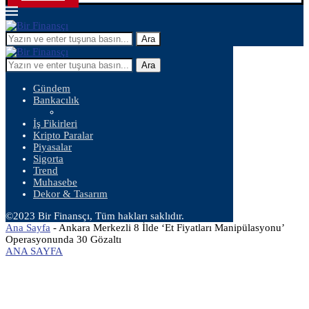
Ara
Ara
Gündem
Bankacılık
İş Fikirleri
Kripto Paralar
Piyasalar
Sigorta
Trend
Muhasebe
Dekor & Tasarım
©2023 Bir Finansçı, Tüm hakları saklıdır.
Ana Sayfa
-
Ankara Merkezli 8 İlde ‘Et Fiyatları Manipülasyonu’
Operasyonunda 30 Gözaltı
ANA SAYFA