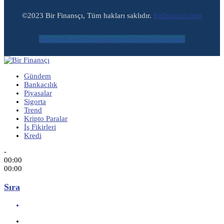
©2023 Bir Finansçı, Tüm hakları saklıdır.
birfinansci.com
Facebook
Twitter
Instagram
Youtube
Envelope
Gündem
Bankacılık
Piyasalar
Sigorta
Trend
Kripto Paralar
İş Fikirleri
Kredi
-
00:00
00:00
Sıra