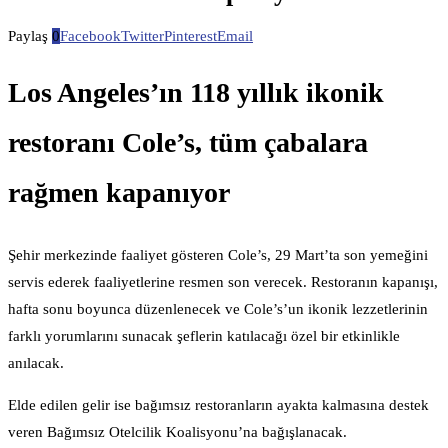
Paylaş
0
Facebook
Twitter
Pinterest
Email
Los Angeles’ın 118 yıllık ikonik
restoranı Cole’s, tüm çabalara
rağmen kapanıyor
Şehir merkezinde faaliyet gösteren Cole’s, 29 Mart’ta son yemeğini
servis ederek faaliyetlerine resmen son verecek. Restoranın kapanışı,
hafta sonu boyunca düzenlenecek ve Cole’s’un ikonik lezzetlerinin
farklı yorumlarını sunacak şeflerin katılacağı özel bir etkinlikle
anılacak.
Elde edilen gelir ise bağımsız restoranların ayakta kalmasına destek
veren Bağımsız Otelcilik Koalisyonu’na bağışlanacak.