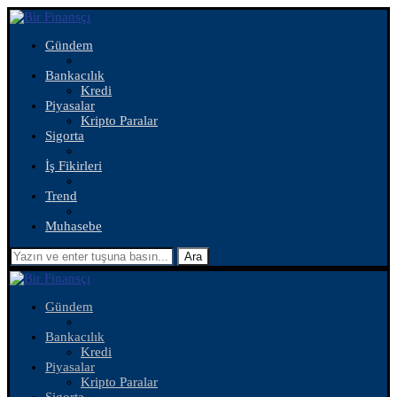
Gündem
Bankacılık
Kredi
Piyasalar
Kripto Paralar
Sigorta
İş Fikirleri
Trend
Muhasebe
Ara
Gündem
Bankacılık
Kredi
Piyasalar
Kripto Paralar