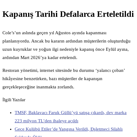
Kapanış Tarihi Defalarca Erteletildi
Cole’s’un aslında geçen yıl Ağustos ayında kapanması
planlanıyordu. Ancak bu kararın ardından müşterilerin oluşturduğu
uzun kuyruklar ve yoğun ilgi nedeniyle kapanış önce Eylül ayına,
ardından Mart 2026’ya kadar ertelendi.
Restoran yönetimi, internet sitesinde bu durumu ‘yalancı çoban’
hikâyesine benzetirken, bazı müşteriler de kapanışın
gerçekleşeceğine inanmakta zorlandı.
İlgili Yazılar
TMSF, Baklavacı Faruk Güllü’yü satışa çıkardı, dev marka
223 milyon TL’den ihaleye açıldı
Gece Kulübü Etiler’de Yangına Verildi, Đşletmeci Silahlı