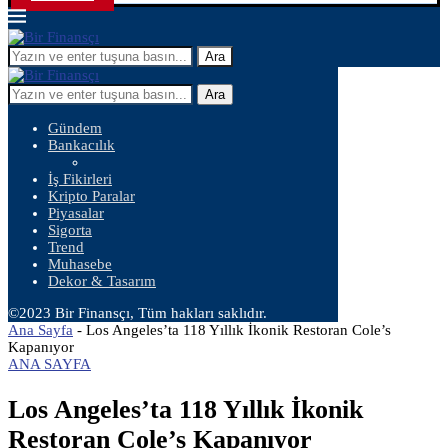
Ara
Ara
Gündem
Bankacılık
İş Fikirleri
Kripto Paralar
Piyasalar
Sigorta
Trend
Muhasebe
Dekor & Tasarım
©2023 Bir Finansçı, Tüm hakları saklıdır.
Ana Sayfa
-
Los Angeles’ta 118 Yıllık İkonik Restoran Cole’s
Kapanıyor
ANA SAYFA
Los Angeles’ta 118 Yıllık İkonik
Restoran Cole’s Kapanıyor