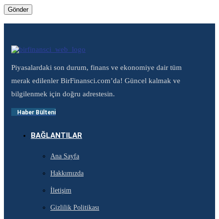
Piyasalardaki son durum, finans ve ekonomiye dair tüm
merak edilenler BirFinansci.com’da! Güncel kalmak ve
bilgilenmek için doğru adrestesin.
Haber Bülteni
BAĞLANTILAR
Ana Sayfa
Hakkımızda
İletişim
Gizlilik Politikası