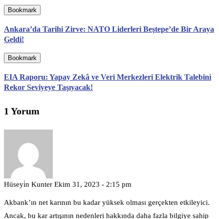
Bookmark
Ankara’da Tarihi Zirve: NATO Liderleri Beştepe’de Bir Araya
Geldi!
Bookmark
EIA Raporu: Yapay Zekâ ve Veri Merkezleri Elektrik Talebini
Rekor Seviyeye Taşıyacak!
1 Yorum
Hüseyi̇n Kunter
Ekim 31, 2023 - 2:15 pm
Akbank’ın net karının bu kadar yüksek olması gerçekten etkileyici.
Ancak, bu kar artışının nedenleri hakkında daha fazla bilgiye sahip