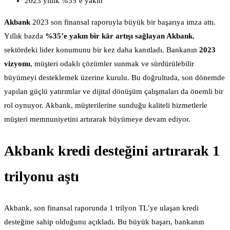
2023 yıllık %35’e yakın
Akbank
2023 son finansal raporuyla büyük bir başarıya imza attı.
Yıllık bazda
%35’e yakın bir kâr artışı sağlayan Akbank
,
sektördeki lider konumunu bir kez daha kanıtladı. Bankanın
2023
vizyonu
, müşteri odaklı çözümler sunmak ve sürdürülebilir
büyümeyi desteklemek üzerine kurulu. Bu doğrultuda, son dönemde
yapılan güçlü yatırımlar ve dijital dönüşüm çalışmaları da önemli bir
rol oynuyor. Akbank, müşterilerine sunduğu kaliteli hizmetlerle
müşteri memnuniyetini artırarak büyümeye devam ediyor.
Akbank kredi desteğini artırarak 1
trilyonu aştı
Akbank, son finansal raporunda 1 trilyon TL’ye ulaşan kredi
desteğine sahip olduğunu açıkladı. Bu büyük başarı, bankanın