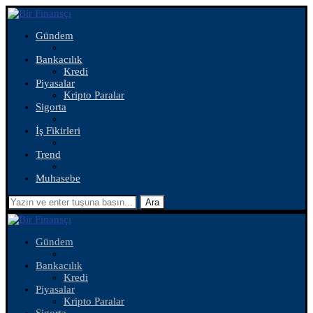
Gündem
Bankacılık
Kredi
Piyasalar
Kripto Paralar
Sigorta
İş Fikirleri
Trend
Muhasebe
Ara
Gündem
Bankacılık
Kredi
Piyasalar
Kripto Paralar