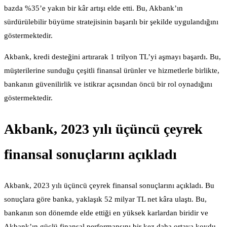
bazda %35’e yakın bir kâr artışı elde etti. Bu, Akbank’ın
sürdürülebilir büyüme stratejisinin başarılı bir şekilde uygulandığını
göstermektedir.
Akbank, kredi desteğini artırarak 1 trilyon TL’yi aşmayı başardı. Bu,
müşterilerine sunduğu çeşitli finansal ürünler ve hizmetlerle birlikte,
bankanın güvenilirlik ve istikrar açısından öncü bir rol oynadığını
göstermektedir.
Akbank, 2023 yılı üçüncü çeyrek
finansal sonuçlarını açıkladı
Akbank, 2023 yılı üçüncü çeyrek finansal sonuçlarını açıkladı. Bu
sonuçlara göre banka, yaklaşık 52 milyar TL net kâra ulaştı. Bu,
bankanın son dönemde elde ettiği en yüksek karlardan biridir ve
Akbank’ın güçlü finansal performansını bir kez daha ortaya koydu.