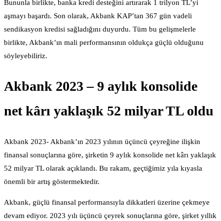
Bununla birlikte, banka kredi desteğini artırarak 1 trilyon TL’yi
aşmayı başardı. Son olarak, Akbank KAP’tan 367 gün vadeli
sendikasyon kredisi sağladığını duyurdu. Tüm bu gelişmelerle
birlikte, Akbank’ın mali performansının oldukça güçlü olduğunu
söyleyebiliriz.
Akbank 2023 – 9 aylık konsolide
net kârı yaklaşık 52 milyar TL oldu
Akbank 2023- Akbank’ın 2023 yılının üçüncü çeyreğine ilişkin
finansal sonuçlarına göre, şirketin 9 aylık konsolide net kârı yaklaşık
52 milyar TL olarak açıklandı. Bu rakam, geçtiğimiz yıla kıyasla
önemli bir artış göstermektedir.
Akbank, güçlü finansal performansıyla dikkatleri üzerine çekmeye
devam ediyor. 2023 yılı üçüncü çeyrek sonuçlarına göre, şirket yıllık