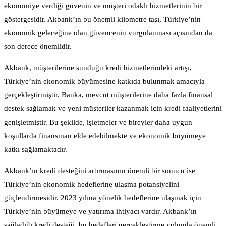
ekonomiye verdiği güvenin ve müşteri odaklı hizmetlerinin bir
göstergesidir. Akbank’ın bu önemli kilometre taşı, Türkiye’nin
ekonomik geleceğine olan güvencenin vurgulanması açısından da
son derece önemlidir.
Akbank, müşterilerine sunduğu kredi hizmetlerindeki artışı,
Türkiye’nin ekonomik büyümesine katkıda bulunmak amacıyla
gerçekleştirmiştir. Banka, mevcut müşterilerine daha fazla finansal
destek sağlamak ve yeni müşteriler kazanmak için kredi faaliyetlerini
genişletmiştir. Bu şekilde, işletmeler ve bireyler daha uygun
koşullarda finansman elde edebilmekte ve ekonomik büyümeye
katkı sağlamaktadır.
Akbank’ın kredi desteğini artırmasının önemli bir sonucu ise
Türkiye’nin ekonomik hedeflerine ulaşma potansiyelini
güçlendirmesidir. 2023 yılına yönelik hedeflerine ulaşmak için
Türkiye’nin büyümeye ve yatırıma ihtiyacı vardır. Akbank’ın
sağladığı kredi desteği, bu hedefleri gerçekleştirme yolunda önemli