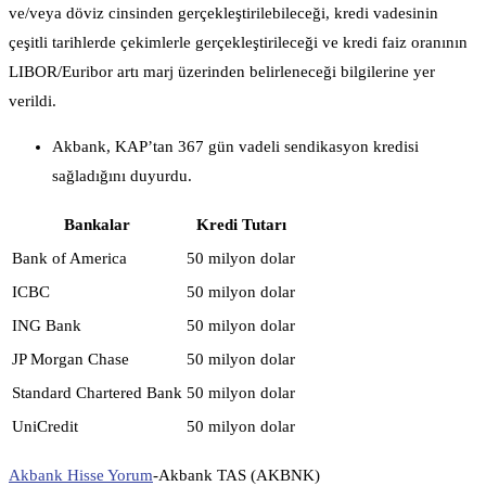
ve/veya döviz cinsinden gerçekleştirilebileceği, kredi vadesinin
çeşitli tarihlerde çekimlerle gerçekleştirileceği ve kredi faiz oranının
LIBOR/Euribor artı marj üzerinden belirleneceği bilgilerine yer
verildi.
Akbank, KAP’tan 367 gün vadeli sendikasyon kredisi
sağladığını duyurdu.
Bankalar
Kredi Tutarı
Bank of America
50 milyon dolar
ICBC
50 milyon dolar
ING Bank
50 milyon dolar
JP Morgan Chase
50 milyon dolar
Standard Chartered Bank
50 milyon dolar
UniCredit
50 milyon dolar
Akbank Hisse Yorum
-Akbank TAS (AKBNK)