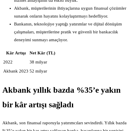
hizmet anlayışının da etkisi büyük.
Akbank, müşterilerinin ihtiyaçlarına uygun finansal çözümler
sunarak onların hayatını kolaylaştırmayı hedefliyor.
Bankanın, teknolojiye yaptığı yatırımlar ve dijital dönüşüm
çalışmaları, müşterilerine pratik ve güvenli bir bankacılık
deneyimi sunmayı amaçlıyor.
Kâr Artışı
Net Kâr (TL)
2022
38 milyar
Akbank 2023
52 milyar
Akbank yıllık bazda %35’e yakın
bir kâr artışı sağladı
Akbank, son finansal raporuyla yatırımcıları sevindirdi. Yıllık bazda
%35’e yakın bir kar artışı sağlayan banka, başarılarına bir yenisini