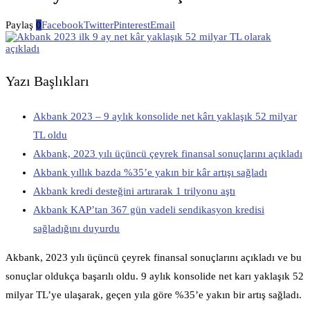
Paylaş
0
Facebook
Twitter
Pinterest
Email
Yazı Başlıkları
Akbank 2023 – 9 aylık konsolide net kârı yaklaşık 52 milyar
TL oldu
Akbank, 2023 yılı üçüncü çeyrek finansal sonuçlarını açıkladı
Akbank yıllık bazda %35’e yakın bir kâr artışı sağladı
Akbank kredi desteğini artırarak 1 trilyonu aştı
Akbank KAP’tan 367 gün vadeli sendikasyon kredisi
sağladığını duyurdu
Akbank, 2023 yılı üçüncü çeyrek finansal sonuçlarını açıkladı ve bu
sonuçlar oldukça başarılı oldu. 9 aylık konsolide net karı yaklaşık 52
milyar TL’ye ulaşarak, geçen yıla göre %35’e yakın bir artış sağladı.