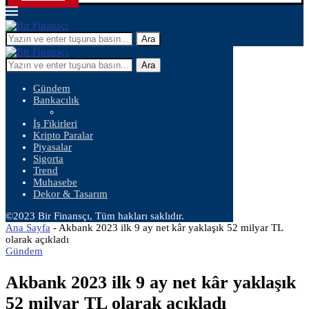
Ara
Ara
Gündem
Bankacılık
İş Fikirleri
Kripto Paralar
Piyasalar
Sigorta
Trend
Muhasebe
Dekor & Tasarım
©2023 Bir Finansçı, Tüm hakları saklıdır.
Ana Sayfa
-
Akbank 2023 ilk 9 ay net kâr yaklaşık 52 milyar TL
olarak açıkladı
Gündem
Akbank 2023 ilk 9 ay net kâr yaklaşık
52 milyar TL olarak açıkladı