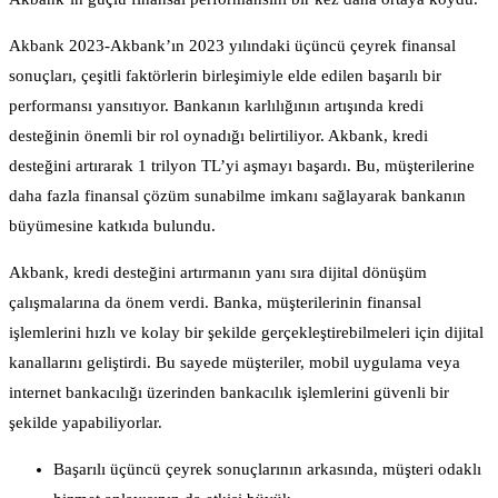
Akbank 2023-Akbank’ın 2023 yılındaki üçüncü çeyrek finansal
sonuçları, çeşitli faktörlerin birleşimiyle elde edilen başarılı bir
performansı yansıtıyor. Bankanın karlılığının artışında kredi
desteğinin önemli bir rol oynadığı belirtiliyor. Akbank, kredi
desteğini artırarak 1 trilyon TL’yi aşmayı başardı. Bu, müşterilerine
daha fazla finansal çözüm sunabilme imkanı sağlayarak bankanın
büyümesine katkıda bulundu.
Akbank, kredi desteğini artırmanın yanı sıra dijital dönüşüm
çalışmalarına da önem verdi. Banka, müşterilerinin finansal
işlemlerini hızlı ve kolay bir şekilde gerçekleştirebilmeleri için dijital
kanallarını geliştirdi. Bu sayede müşteriler, mobil uygulama veya
internet bankacılığı üzerinden bankacılık işlemlerini güvenli bir
şekilde yapabiliyorlar.
Başarılı üçüncü çeyrek sonuçlarının arkasında, müşteri odaklı