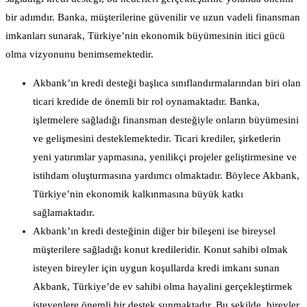
bir adımdır. Banka, müşterilerine güvenilir ve uzun vadeli finansman
imkanları sunarak, Türkiye’nin ekonomik büyümesinin itici gücü
olma vizyonunu benimsemektedir.
Akbank’ın kredi desteği başlıca sınıflandırmalarından biri olan
ticari kredide de önemli bir rol oynamaktadır. Banka,
işletmelere sağladığı finansman desteğiyle onların büyümesini
ve gelişmesini desteklemektedir. Ticari krediler, şirketlerin
yeni yatırımlar yapmasına, yenilikçi projeler geliştirmesine ve
istihdam oluşturmasına yardımcı olmaktadır. Böylece Akbank,
Türkiye’nin ekonomik kalkınmasına büyük katkı
sağlamaktadır.
Akbank’ın kredi desteğinin diğer bir bileşeni ise bireysel
müşterilere sağladığı konut kredileridir. Konut sahibi olmak
isteyen bireyler için uygun koşullarda kredi imkanı sunan
Akbank, Türkiye’de ev sahibi olma hayalini gerçekleştirmek
isteyenlere önemli bir destek sunmaktadır. Bu şekilde, bireyler