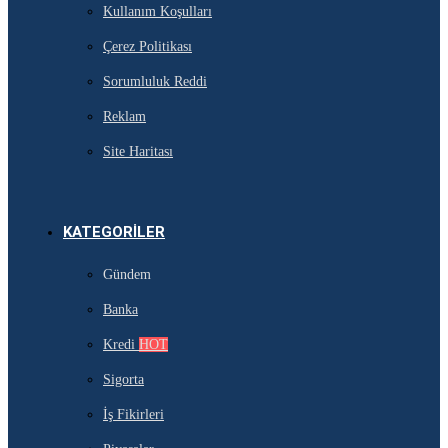
Kullanım Koşulları
Çerez Politikası
Sorumluluk Reddi
Reklam
Site Haritası
KATEGORILER
Gündem
Banka
Kredi
HOT
Sigorta
İş Fikirleri