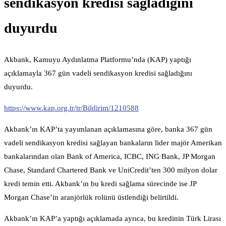
sendikasyon kredisi sağladığını
duyurdu
Akbank, Kamuyu Aydınlatma Platformu’nda (KAP) yaptığı
açıklamayla 367 gün vadeli sendikasyon kredisi sağladığını
duyurdu.
https://www.kap.org.tr/tr/Bildirim/1210588
Akbank’ın KAP’ta yayımlanan açıklamasına göre, banka 367 gün
vadeli sendikasyon kredisi sağlayan bankaların lider majör Amerikan
bankalarından olan Bank of America, ICBC, ING Bank, JP Morgan
Chase, Standard Chartered Bank ve UniCredit’ten 300 milyon dolar
kredi temin etti. Akbank’ın bu kredi sağlama sürecinde ise JP
Morgan Chase’in aranjörlük rolünü üstlendiği belirtildi.
Akbank’ın KAP’a yaptığı açıklamada ayrıca, bu kredinin Türk Lirası