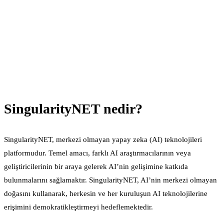
SingularityNET nedir?
SingularityNET, merkezi olmayan yapay zeka (AI) teknolojileri
platformudur. Temel amacı, farklı AI araştırmacılarının veya
geliştiricilerinin bir araya gelerek AI’nin gelişimine katkıda
bulunmalarını sağlamaktır. SingularityNET, AI’nin merkezi olmayan
doğasını kullanarak, herkesin ve her kuruluşun AI teknolojilerine
erişimini demokratikleştirmeyi hedeflemektedir.