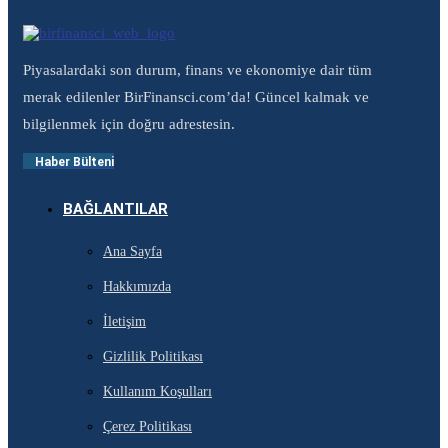
Piyasalardaki son durum, finans ve ekonomiye dair tüm
merak edilenler BirFinansci.com’da! Güncel kalmak ve
bilgilenmek için doğru adrestesin.
Haber Bülteni
BAĞLANTILAR
Ana Sayfa
Hakkımızda
İletişim
Gizlilik Politikası
Kullanım Koşulları
Çerez Politikası