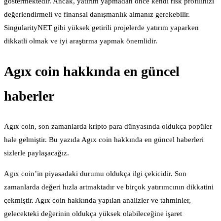
göstermektedir. Ancak, yatırım yapmadan önce kendi risk profilinizi
değerlendirmeli ve finansal danışmanlık almanız gerekebilir.
SingularityNET gibi yüksek getirili projelerde yatırım yaparken
dikkatli olmak ve iyi araştırma yapmak önemlidir.
Agıx coin hakkında en güncel
haberler
Agıx coin, son zamanlarda kripto para dünyasında oldukça popüler
hale gelmiştir. Bu yazıda Agıx coin hakkında en güncel haberleri
sizlerle paylaşacağız.
Agıx coin’in piyasadaki durumu oldukça ilgi çekicidir. Son
zamanlarda değeri hızla artmaktadır ve birçok yatırımcının dikkatini
çekmiştir. Agıx coin hakkında yapılan analizler ve tahminler,
gelecekteki değerinin oldukça yüksek olabileceğine işaret