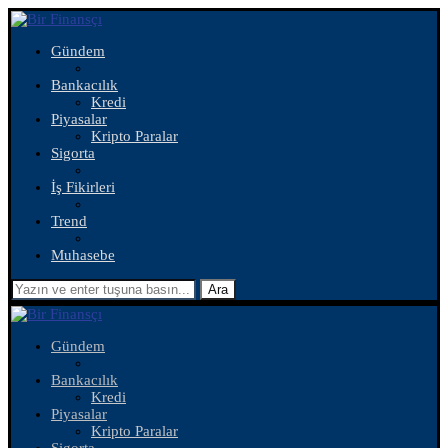
Gündem
Bankacılık
Kredi
Piyasalar
Kripto Paralar
Sigorta
İş Fikirleri
Trend
Muhasebe
Ara
Gündem
Bankacılık
Kredi
Piyasalar
Kripto Paralar