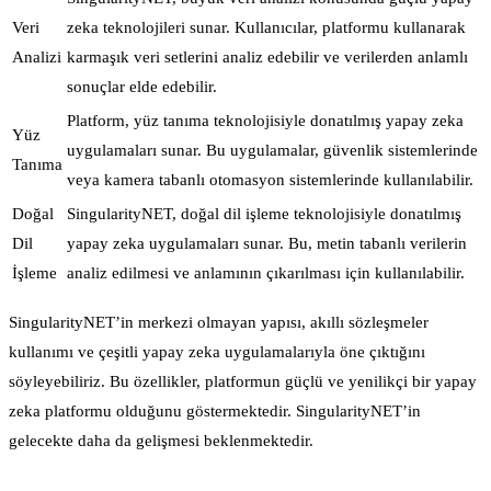
Veri
zeka teknolojileri sunar. Kullanıcılar, platformu kullanarak
Analizi
karmaşık veri setlerini analiz edebilir ve verilerden anlamlı
sonuçlar elde edebilir.
Platform, yüz tanıma teknolojisiyle donatılmış yapay zeka
Yüz
uygulamaları sunar. Bu uygulamalar, güvenlik sistemlerinde
Tanıma
veya kamera tabanlı otomasyon sistemlerinde kullanılabilir.
Doğal
SingularityNET, doğal dil işleme teknolojisiyle donatılmış
Dil
yapay zeka uygulamaları sunar. Bu, metin tabanlı verilerin
İşleme
analiz edilmesi ve anlamının çıkarılması için kullanılabilir.
SingularityNET’in merkezi olmayan yapısı, akıllı sözleşmeler
kullanımı ve çeşitli yapay zeka uygulamalarıyla öne çıktığını
söyleyebiliriz. Bu özellikler, platformun güçlü ve yenilikçi bir yapay
zeka platformu olduğunu göstermektedir. SingularityNET’in
gelecekte daha da gelişmesi beklenmektedir.