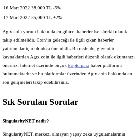
16 Mart 2022
38,000 TL
-5%
17 Mart 2022
35,000 TL
+2%
Agıx coin yorum hakkında en güncel haberler ise sürekli olarak
takip edilmelidir. Coin’in geleceği ile ilgili çıkan haberler,
yatırımcılar için oldukça önemlidir. Bu nedenle, güvenilir
kaynaklardan Agıx coin ile ilgili haberleri düzenli olarak okumanızı
öneririz. İnternet üzerinde birçok
kripto para
haber platformu
bulunmaktadır ve bu platformlar üzerinden Agıx coin hakkında en
son gelişmeleri takip edebilirsiniz.
Sık Sorulan Sorular
SingularityNET nedir?
SingularityNET, merkezi olmayan yapay zeka uygulamalarının