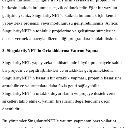
herkesin katkıda bulunması teşvik edilmektedir. Eğer bir yazılım
geliştiriciyseniz, SingularityNET’e katkıda bulunmak için kendi
yapay zeka projenizi veya modülünüzü geliştirebilirsiniz. Ayrıca,
SingularityNET’in topluluk projelerine ve geliştirme süreçlerine
destek vermek amacıyla düzenlediği programlara katılabilirsiniz.
3. SingularityNET’in Ortaklıklarına Yatırım Yapma
SingularityNET, yapay zeka endüstrisinde büyük potansiyele sahip
bir projedir ve çeşitli işbirlikleri ve ortaklıklar geliştirmektedir.
SingularityNET’in başarılı bir ortaklık yapması, projenin başarısını
artırabilir ve yatırımcılara daha fazla getiri sağlayabilir.
SingularityNET’in ortaklık duyurularını ve projeye destek veren
şirketleri takip etmek, yatırım fırsatlarını değerlendirmek için
önemlidir.
Bu yöntemler SingularityNET’e yatırım yapmanın bazı yollarını