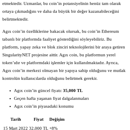
etmektedir. Uzmanlar, bu coin’in potansiyelinin henüz tam olarak
ortaya çıkmadığını ve daha da büyük bir değer kazanabileceğini
belirtmektedir.
Agıx coin’in özelliklerine bakacak olursak, bu coin’in Ethereum
tabanlı bir platformda faaliyet gösterdiğini söyleyebiliriz. Bu
platform, yapay zeka ve blok zinciri teknolojilerini bir araya getiren
SingularityNET projesine aittir. Agıx coin, bu platformun yerel
token’ıdır ve platformdaki işlemler için kullanılmaktadır. Ayrıca,
Agıx coin’in merkezi olmayan bir yapıya sahip olduğunu ve mutlak
kontrolün kullanıcılarda olduğunu belirtmek gerekir.
Agıx coin’in güncel fiyatı:
35,000 TL
Geçen hafta yaşanan fiyat dalgalanmaları
Agıx coin’in piyasadaki konumu
Tarih
Fiyat
Değişim
15 Mart 2022
32,000 TL
+8%