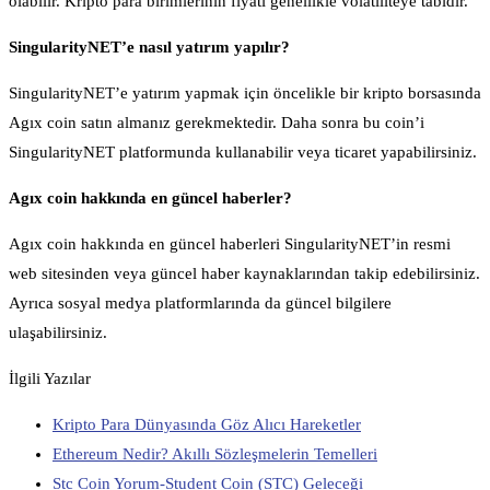
olabilir. Kripto para birimlerinin fiyatı genellikle volatiliteye tabidir.
SingularityNET’e nasıl yatırım yapılır?
SingularityNET’e yatırım yapmak için öncelikle bir kripto borsasında
Agıx coin satın almanız gerekmektedir. Daha sonra bu coin’i
SingularityNET platformunda kullanabilir veya ticaret yapabilirsiniz.
Agıx coin hakkında en güncel haberler?
Agıx coin hakkında en güncel haberleri SingularityNET’in resmi
web sitesinden veya güncel haber kaynaklarından takip edebilirsiniz.
Ayrıca sosyal medya platformlarında da güncel bilgilere
ulaşabilirsiniz.
İlgili Yazılar
Kripto Para Dünyasında Göz Alıcı Hareketler
Ethereum Nedir? Akıllı Sözleşmelerin Temelleri
Stc Coin Yorum-Student Coin (STC) Geleceği