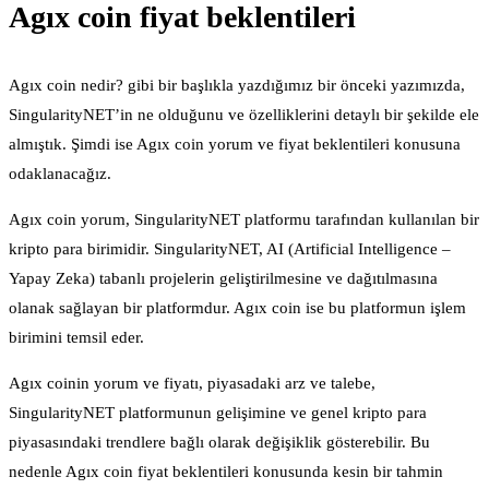
Agıx coin fiyat beklentileri
Agıx coin nedir? gibi bir başlıkla yazdığımız bir önceki yazımızda,
SingularityNET’in ne olduğunu ve özelliklerini detaylı bir şekilde ele
almıştık. Şimdi ise Agıx coin yorum ve fiyat beklentileri konusuna
odaklanacağız.
Agıx coin yorum, SingularityNET platformu tarafından kullanılan bir
kripto para birimidir. SingularityNET, AI (Artificial Intelligence –
Yapay Zeka) tabanlı projelerin geliştirilmesine ve dağıtılmasına
olanak sağlayan bir platformdur. Agıx coin ise bu platformun işlem
birimini temsil eder.
Agıx coinin yorum ve fiyatı, piyasadaki arz ve talebe,
SingularityNET platformunun gelişimine ve genel kripto para
piyasasındaki trendlere bağlı olarak değişiklik gösterebilir. Bu
nedenle Agıx coin fiyat beklentileri konusunda kesin bir tahmin