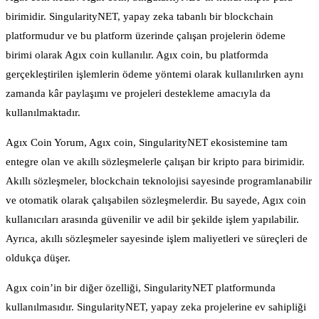
birimidir. SingularityNET, yapay zeka tabanlı bir blockchain
platformudur ve bu platform üzerinde çalışan projelerin ödeme
birimi olarak Agıx coin kullanılır. Agıx coin, bu platformda
gerçekleştirilen işlemlerin ödeme yöntemi olarak kullanılırken aynı
zamanda kâr paylaşımı ve projeleri destekleme amacıyla da
kullanılmaktadır.
Agıx Coin Yorum, Agıx coin, SingularityNET ekosistemine tam
entegre olan ve akıllı sözleşmelerle çalışan bir kripto para birimidir.
Akıllı sözleşmeler, blockchain teknolojisi sayesinde programlanabilir
ve otomatik olarak çalışabilen sözleşmelerdir. Bu sayede, Agıx coin
kullanıcıları arasında güvenilir ve adil bir şekilde işlem yapılabilir.
Ayrıca, akıllı sözleşmeler sayesinde işlem maliyetleri ve süreçleri de
oldukça düşer.
Agıx coin’in bir diğer özelliği, SingularityNET platformunda
kullanılmasıdır. SingularityNET, yapay zeka projelerine ev sahipliği