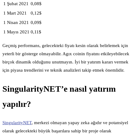
1 Şubat 2021
0,08$
1 Mart 2021
0,12$
1 Nisan 2021
0,09$
1 Mayıs 2021
0,11$
Geçmiş performans, gelecekteki fiyatı kesin olarak belirlemek için
yeterli bir gösterge olmayabilir. Agıx coinin fiyatını etkileyebilecek
birçok dinamik olduğunu unutmayın. İyi bir yatırım kararı vermek
için piyasa trendlerini ve teknik analizleri takip etmek önemlidir.
SingularityNET’e nasıl yatırım
yapılır?
SingularityNET
, merkezi olmayan yapay zeka ağıdır ve potansiyel
olarak gelecekteki büyük başarılara sahip bir proje olarak