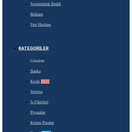
Sorumluluk Reddi
Reklam
Site Haritası
KATEGORILER
Gündem
Banka
Kredi
HOT
Sigorta
İş Fikirleri
Piyasalar
Kripto Paralar