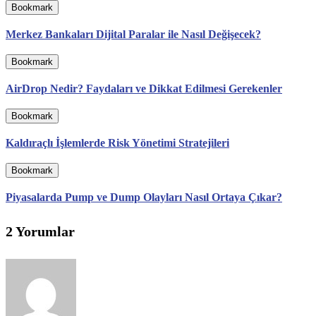
Bookmark
Merkez Bankaları Dijital Paralar ile Nasıl Değişecek?
Bookmark
AirDrop Nedir? Faydaları ve Dikkat Edilmesi Gerekenler
Bookmark
Kaldıraçlı İşlemlerde Risk Yönetimi Stratejileri
Bookmark
Piyasalarda Pump ve Dump Olayları Nasıl Ortaya Çıkar?
2 Yorumlar