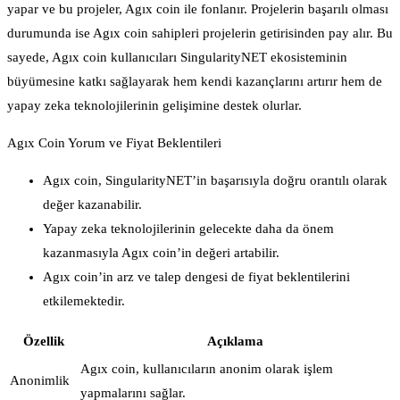
yapar ve bu projeler, Agıx coin ile fonlanır. Projelerin başarılı olması
durumunda ise Agıx coin sahipleri projelerin getirisinden pay alır. Bu
sayede, Agıx coin kullanıcıları SingularityNET ekosisteminin
büyümesine katkı sağlayarak hem kendi kazançlarını artırır hem de
yapay zeka teknolojilerinin gelişimine destek olurlar.
Agıx Coin Yorum ve Fiyat Beklentileri
Agıx coin, SingularityNET’in başarısıyla doğru orantılı olarak
değer kazanabilir.
Yapay zeka teknolojilerinin gelecekte daha da önem
kazanmasıyla Agıx coin’in değeri artabilir.
Agıx coin’in arz ve talep dengesi de fiyat beklentilerini
etkilemektedir.
Özellik
Açıklama
Agıx coin, kullanıcıların anonim olarak işlem
Anonimlik
yapmalarını sağlar.