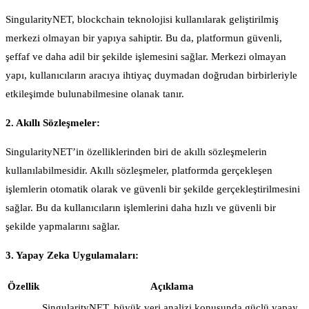
SingularityNET, blockchain teknolojisi kullanılarak geliştirilmiş
merkezi olmayan bir yapıya sahiptir. Bu da, platformun güvenli,
şeffaf ve daha adil bir şekilde işlemesini sağlar. Merkezi olmayan
yapı, kullanıcıların aracıya ihtiyaç duymadan doğrudan birbirleriyle
etkileşimde bulunabilmesine olanak tanır.
2. Akıllı Sözleşmeler:
SingularityNET’in özelliklerinden biri de akıllı sözleşmelerin
kullanılabilmesidir. Akıllı sözleşmeler, platformda gerçekleşen
işlemlerin otomatik olarak ve güvenli bir şekilde gerçekleştirilmesini
sağlar. Bu da kullanıcıların işlemlerini daha hızlı ve güvenli bir
şekilde yapmalarını sağlar.
3. Yapay Zeka Uygulamaları:
Özellik
Açıklama
SingularityNET, büyük veri analizi konusunda güçlü yapay