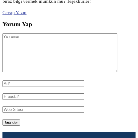
biraz bilgi vermek mümkün mü? Teşekkürler!
Cevap Yazın
Yorum Yap