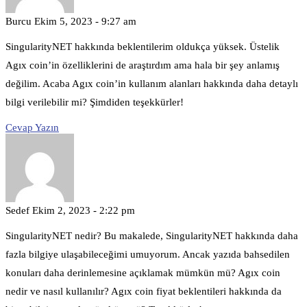
Burcu
Ekim 5, 2023 - 9:27 am
SingularityNET hakkında beklentilerim oldukça yüksek. Üstelik
Agıx coin’in özelliklerini de araştırdım ama hala bir şey anlamış
değilim. Acaba Agıx coin’in kullanım alanları hakkında daha detaylı
bilgi verilebilir mi? Şimdiden teşekkürler!
Cevap Yazın
Sedef
Ekim 2, 2023 - 2:22 pm
SingularityNET nedir? Bu makalede, SingularityNET hakkında daha
fazla bilgiye ulaşabileceğimi umuyorum. Ancak yazıda bahsedilen
konuları daha derinlemesine açıklamak mümkün mü? Agıx coin
nedir ve nasıl kullanılır? Agıx coin fiyat beklentileri hakkında da