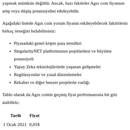
yapmak mümkün değildir. Ancak, bazı faktörler Agıx coin fiyatının
artış veya düşüş potansiyelini etkileyebilir.
Aşağıdaki listede Agıx coin yorum fiyatını etkileyebilecek faktörlerin
birkaç örneğini bulabilirsiniz:
Piyasadaki genel kripto para trendleri
SingularityNET platformunun popülaritesi ve büyüme
potansiyeli
Yapay Zeka teknolojilerinde yaşanan gelişmeler
Regülasyonlar ve yasal düzenlemeler
Rekabet ve diğer benzer projelerin varlığı
Tablo olarak da Agıx coinin geçmiş fiyat performansına bir göz
atabiliriz:
Tarih
Fiyat
1 Ocak 2021
0,05$