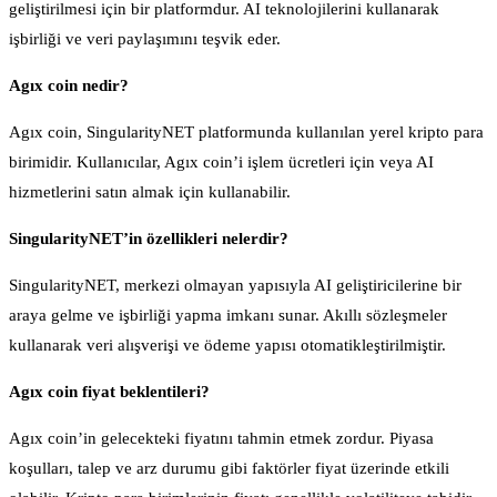
geliştirilmesi için bir platformdur. AI teknolojilerini kullanarak
işbirliği ve veri paylaşımını teşvik eder.
Agıx coin nedir?
Agıx coin, SingularityNET platformunda kullanılan yerel kripto para
birimidir. Kullanıcılar, Agıx coin’i işlem ücretleri için veya AI
hizmetlerini satın almak için kullanabilir.
SingularityNET’in özellikleri nelerdir?
SingularityNET, merkezi olmayan yapısıyla AI geliştiricilerine bir
araya gelme ve işbirliği yapma imkanı sunar. Akıllı sözleşmeler
kullanarak veri alışverişi ve ödeme yapısı otomatikleştirilmiştir.
Agıx coin fiyat beklentileri?
Agıx coin’in gelecekteki fiyatını tahmin etmek zordur. Piyasa
koşulları, talep ve arz durumu gibi faktörler fiyat üzerinde etkili