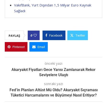
VakıfBank, Yurt Dışından 1,5 Milyar Euro Kaynak
Sağladı
0
PAYLAŞ
Facebook
Twitter
Pinterest
Email
önceki yazı
Akaryakıt Fiyatları Gece Yarısı Zamlanarak Rekor
Seviyelere Ulaştı
sonraki yazı
Fed’in Planları Altüst Mü Oldu? Akaryakıt Sıçraması
Tüketici Harcamalarını ve Büyümeyi Nasıl Eritiyor?