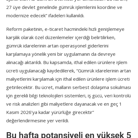
27 üye devlet genelinde gümrük işlemlerini koordine ve
modernize edecek” ifadeleri kullanıldı.
Reform paketinin, e-ticaret hacmindeki hızlı genişlemeye
karşılık olarak özel düzenlemeler içerdiği belirtilirken,
gümrük idarelerinin artan operasyonel giderlerini
karşılamaya yönelik yeni bir uygulamanın da devreye
alınacağı aktarıldı. Bu kapsamda, ithal edilen ürünlere işlem
ücreti uygulanacağı kaydedilerek, “Gümrük idarelerinin artan
maliyetlerini karşılamak için ithal edilen ürünlere işlem ücreti
getirilecektir. Bu ücret, malların serbest dolaşıma sokulması
için gerekli bilgi teknolojileri sistemleri, iş gücü, veri kontrolü
ve risk analizleri gibi maliyetlere dayanacak ve en geç 1
Kasım 2026’ya kadar yürürlüğe girecektir”
değerlendirmesine yer verildi.
Bu hafta potansiyeli en yüksek 5