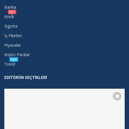
Banka
HOT
Kredi
Sigorta
İş Fikirleri
Piyasalar
Kripto Paralar
NEW
Trend
EDITÖRÜN SEÇTIKLERI