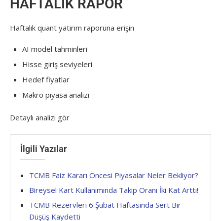
HAFTALIK RAPOR
Haftalık quant yatırım raporuna erişin
AI model tahminleri
Hisse giriş seviyeleri
Hedef fiyatlar
Makro piyasa analizi
Detaylı analizi gör
İlgili Yazılar
TCMB Faiz Kararı Öncesi Piyasalar Neler Bekliyor?
Bireysel Kart Kullanımında Takip Oranı İki Kat Arttı!
TCMB Rezervleri 6 Şubat Haftasında Sert Bir
Düşüş Kaydetti