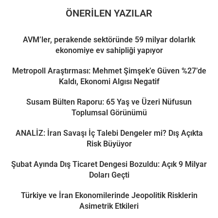
ÖNERILEN YAZILAR
AVM’ler, perakende sektöründe 59 milyar dolarlık
ekonomiye ev sahipliği yapıyor
Metropoll Araştırması: Mehmet Şimşek’e Güven %27’de
Kaldı, Ekonomi Algısı Negatif
Susam Bülten Raporu: 65 Yaş ve Üzeri Nüfusun
Toplumsal Görünümü
ANALİZ: İran Savaşı İç Talebi Dengeler mi? Dış Açıkta
Risk Büyüyor
Şubat Ayında Dış Ticaret Dengesi Bozuldu: Açık 9 Milyar
Doları Geçti
Türkiye ve İran Ekonomilerinde Jeopolitik Risklerin
Asimetrik Etkileri