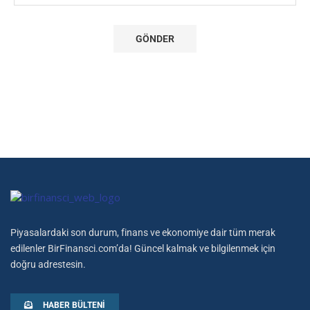
Piyasalardaki son durum, finans ve ekonomiye dair tüm merak
edilenler BirFinansci.com’da! Güncel kalmak ve bilgilenmek için
doğru adrestesin.
HABER BÜLTENI