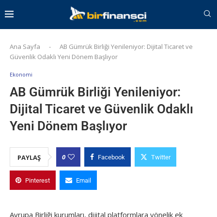
Ana Sayfa
-
AB Gümrük Birliği Yenileniyor: Dijital Ticaret ve
Güvenlik Odaklı Yeni Dönem Başlıyor
Ekonomi
AB Gümrük Birliği Yenileniyor:
Dijital Ticaret ve Güvenlik Odaklı
Yeni Dönem Başlıyor
0
PAYLAŞ
Facebook
Twitter
Pinterest
Email
Avrupa Birliği kurumları, dijital platformlara yönelik ek