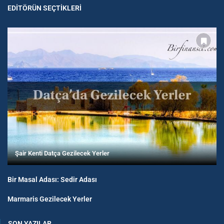
EDITÖRÜN SEÇTIKLERI
Şair Kenti Datça Gezilecek Yerler
Bir Masal Adası: Sedir Adası
Marmaris Gezilecek Yerler
SON YAZILAR