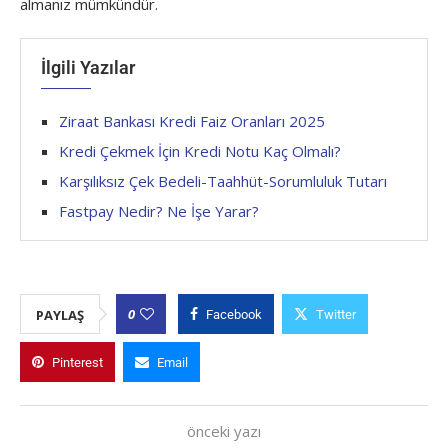
almanız mümkündür.
İlgili Yazılar
Ziraat Bankası Kredi Faiz Oranları 2025
Kredi Çekmek İçin Kredi Notu Kaç Olmalı?
Karşılıksız Çek Bedeli-Taahhüt-Sorumluluk Tutarı
Fastpay Nedir? Ne İşe Yarar?
0
PAYLAŞ
Facebook
Twitter
Pinterest
Email
önceki yazı