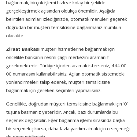
bağlanmak, birçok işlemi hızlı ve kolay bir şekilde
gerçekleştirmek açısından oldukça önemlidir. Aşağıda
belirtilen adımları izlediğinizde, otomatik menüleri geçerek
doğrudan bir müşteri temsilcisine bağlanmanız mümkün
olacaktır.
Ziraat Bankası
müşteri hizmetlerine bağlanmak için
öncelikle bankanın resmi çağrı merkezini aramanız
gerekmektedir. Türkiye içinden aramak isterseniz, 444 00
00 numarasını kullanabilirsiniz. Açılan otomatik sistemdeki
yönlendirmeleri takip ederek, müşteri temsilcisine
bağlanmak için gereken seçimleri yapmalısınız.
Genellikle, doğrudan müşteri temsilcisine bağlanmak için ‘0’
tuşuna basmanız yeterlidir. Ancak, bazı durumlarda bu
seçenek değişebilir. Eğer bağlanma işlemi sırasında başka
bir seçenek çıkarsa, daha fazla yardım almak için o seçeneği
de deneyebilirsiniz.