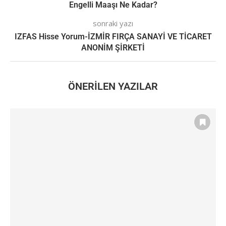
Engelli Maaşı Ne Kadar?
sonraki yazı
IZFAS Hisse Yorum-İZMİR FIRÇA SANAYİ VE TİCARET
ANONİM ŞİRKETİ
ÖNERILEN YAZILAR