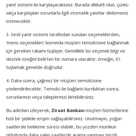
yanıt sistemi ile karşılaşacaksınız. Burada dikkatli olun, çünkü
sıkça karşılaşılan sorunlarla ilgili otomatik yanıtlar dinlemeniz
istenecektir.
3. Sesli yanıt sistemi tarafından sunulan seçeneklerden,
‘menü seçenekleri’ kısmında müşteri temsilcisine bağlanmak
için gereken rakamı tuşlayın. Genellikle bu seçenek bilgi ve
destek isteğini belirten bir numara olacaktır; örneğin, 0’ı
tuşlamak genelde doğrudur.
4. Daha sonra, çağrınız bir müşteri temsilcisine
yönlendirilecektir. Temsilci ile bağlantı kurduktan sonra,
sorunlarınızı veya taleplerinizi iletebilirsiniz.
Bu adımları izleyerek,
Ziraat Bankası
müşteri hizmetlerine
hızlı bir şekilde erişim sağlayabilirsiniz. Unutmayın, yoğun
saatlerde bekleme süresi olabilir, bu yüzden mümkün
olduğunda daha sakin saatlerde arama yapmayı tercih