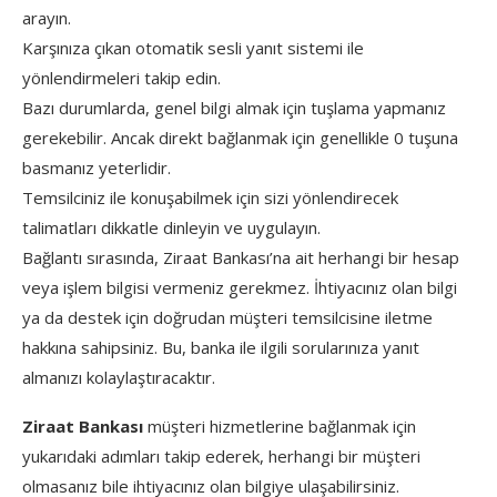
arayın.
Karşınıza çıkan otomatik sesli yanıt sistemi ile
yönlendirmeleri takip edin.
Bazı durumlarda, genel bilgi almak için tuşlama yapmanız
gerekebilir. Ancak direkt bağlanmak için genellikle 0 tuşuna
basmanız yeterlidir.
Temsilciniz ile konuşabilmek için sizi yönlendirecek
talimatları dikkatle dinleyin ve uygulayın.
Bağlantı sırasında, Ziraat Bankası’na ait herhangi bir hesap
veya işlem bilgisi vermeniz gerekmez. İhtiyacınız olan bilgi
ya da destek için doğrudan müşteri temsilcisine iletme
hakkına sahipsiniz. Bu, banka ile ilgili sorularınıza yanıt
almanızı kolaylaştıracaktır.
Ziraat Bankası
müşteri hizmetlerine bağlanmak için
yukarıdaki adımları takip ederek, herhangi bir müşteri
olmasanız bile ihtiyacınız olan bilgiye ulaşabilirsiniz.