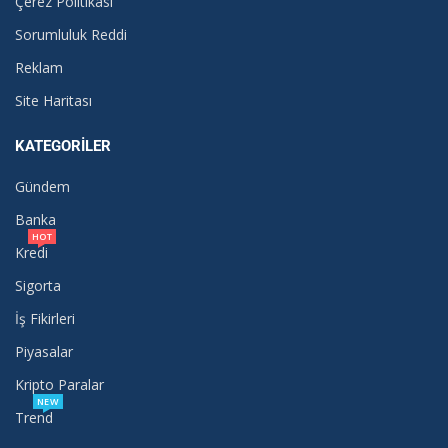
Çerez Politikası
Sorumluluk Reddi
Reklam
Site Haritası
KATEGORILER
Gündem
Banka
HOT
Kredi
Sigorta
İş Fikirleri
Piyasalar
Kripto Paralar
NEW
Trend