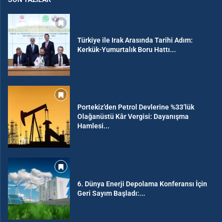
Türkiye ile Irak Arasında Tarihi Adım:
Kerkük-Yumurtalık Boru Hattı...
Portekiz’den Petrol Devlerine %33’lük
Olağanüstü Kâr Vergisi: Dayanışma
Hamlesi...
6. Dünya Enerji Depolama Konferansı İçin
Geri Sayım Başladı:...