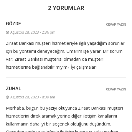
2 YORUMLAR
GÖZDE
CEVAP YAZIN
Ağustos 28, 2023 - 2:36 pm
Ziraat Bankası müşteri hizmetleriyle ilgili yaşadığım sorunlar
için bu yöntemi deneyeceğim. Umarım işe yarar. Bir sorum
var: Ziraat Bankası müşterisi olmadan da müşteri
hizmetlerine bağlanabilir miyim? İyi çalışmalar!
ZÜHAL
CEVAP YAZIN
Ağustos 28, 2023 - 8:39 am
Merhaba, bugün bu yazıyı okuyunca Ziraat Bankası müşteri
hizmetlerini direk aramak yerine diğer iletişim kanallarını
kullanmanın daha iyi bir seçenek olduğunu düşündüm.
Önceden sadece telefonla iletişim kurmaya çalışıyordum