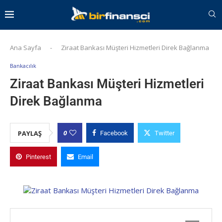
Ana Sayfa
-
Ziraat Bankası Müşteri Hizmetleri Direk Bağlanma
Bankacılık
Ziraat Bankası Müşteri Hizmetleri
Direk Bağlanma
0
PAYLAŞ
Facebook
Twitter
Pinterest
Email