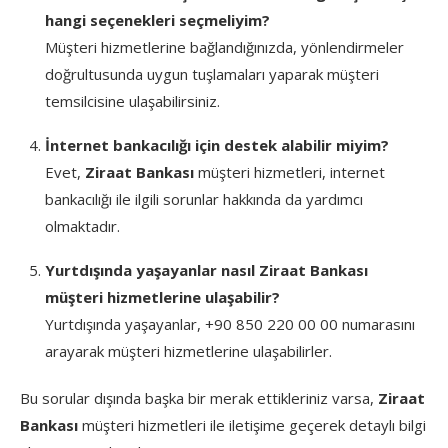
hangi seçenekleri seçmeliyim?
Müşteri hizmetlerine bağlandığınızda, yönlendirmeler
doğrultusunda uygun tuşlamaları yaparak müşteri
temsilcisine ulaşabilirsiniz.
İnternet bankacılığı için destek alabilir miyim?
Evet,
Ziraat Bankası
müşteri hizmetleri, internet
bankacılığı ile ilgili sorunlar hakkında da yardımcı
olmaktadır.
Yurtdışında yaşayanlar nasıl Ziraat Bankası
müşteri hizmetlerine ulaşabilir?
Yurtdışında yaşayanlar, +90 850 220 00 00 numarasını
arayarak müşteri hizmetlerine ulaşabilirler.
Bu sorular dışında başka bir merak ettikleriniz varsa,
Ziraat
Bankası
müşteri hizmetleri ile iletişime geçerek detaylı bilgi