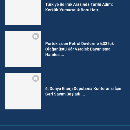
Türkiye ile Irak Arasında Tarihi Adım:
Kerkük-Yumurtalık Boru Hattı...
Portekiz’den Petrol Devlerine %33’lük
Olağanüstü Kâr Vergisi: Dayanışma
Hamlesi...
6. Dünya Enerji Depolama Konferansı İçin
Geri Sayım Başladı:...