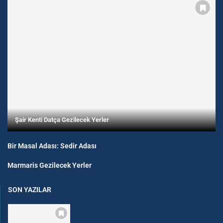
Şair Kenti Datça Gezilecek Yerler
Bir Masal Adası: Sedir Adası
Marmaris Gezilecek Yerler
SON YAZILAR