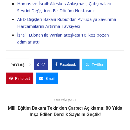
Hamas ve İsrail: Ateşkes Anlaşması, Çatışmaların
Seyrini Değiştiren Bir Dönüm Noktasıdır
ABD Dışişleri Bakanı Rubio’dan Avrupa’ya Savunma
Harcamalarını Artırma Tavsiyesi
İsrail, Lübnan ile varılan ateşkesi 16. kez bozan
adımlar attı!
0
PAYLAŞ
Facebook
Twitter
Pinterest
Email
önceki yazı
Milli Eğitim Bakanı Tekin’den Çarpıcı Açıklama: 80 Yılda
İnşa Edilen Derslik Sayısını Geçtik!