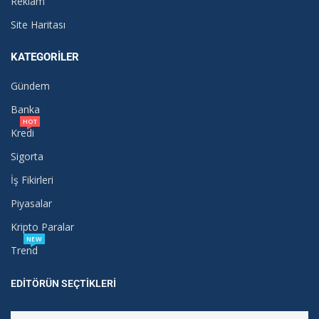
Reklam
Site Haritası
KATEGORILER
Gündem
Banka
HOT
Kredi
Sigorta
İş Fikirleri
Piyasalar
Kripto Paralar
NEW
Trend
EDITÖRÜN SEÇTIKLERI