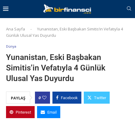
Ana Sayfa
-
Yunanistan, Eski Başbakan Simitis’in Vefatıyla 4
Günlük Ulusal Yas Duyurdu
Dünya
Yunanistan, Eski Başbakan
Simitis’in Vefatıyla 4 Günlük
Ulusal Yas Duyurdu
0
PAYLAŞ
Facebook
Twitter
Pinterest
Email