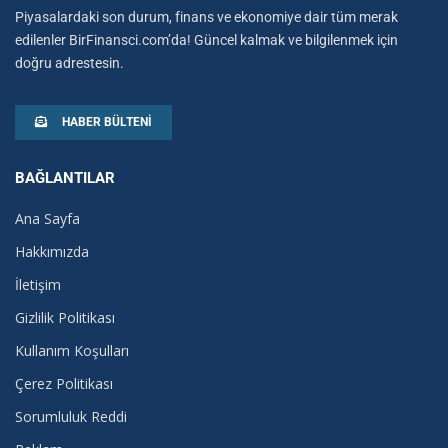
Piyasalardaki son durum, finans ve ekonomiye dair tüm merak
edilenler BirFinansci.com’da! Güncel kalmak ve bilgilenmek için
doğru adrestesin.
HABER BÜLTENI
BAĞLANTILAR
Ana Sayfa
Hakkımızda
İletişim
Gizlilik Politikası
Kullanım Koşulları
Çerez Politikası
Sorumluluk Reddi