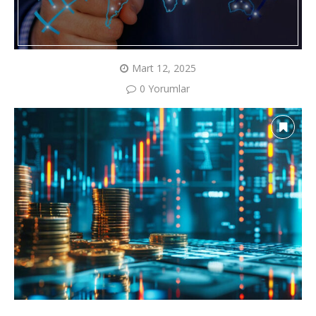
Mart 12, 2025
0 Yorumlar