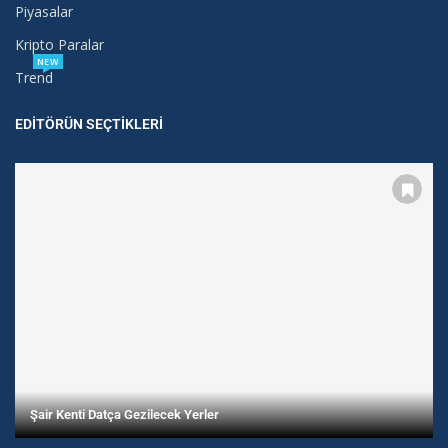
Piyasalar
Kripto Paralar
NEW
Trend
EDITÖRÜN SEÇTIKLERI
Şair Kenti Datça Gezilecek Yerler