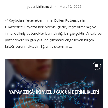
yazar
birfinansci
Mart 12, 2025
**Kaybolan Yetenekler: İhmal Edilen Potansiyelin
Hikayesi** Hayatta her bireyin içinde, keşfedilmemiş ve
ihmal edilmiş yetenekler barındırdığı bir gerçektir. Ancak, bu
potansiyellerin gün yüzüne çıkmasını engelleyen birçok
faktör bulunmaktadır. Eğitim sisteminin …
YAPAY ZEKÂ: İKI YÜZLÜ GÜCÜN DERINLIKLERI