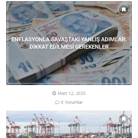
ENFLASYONLA SAVAŞTAKI YANLIŞ ADIMLAR:
DIKKAT EDILMESI GEREKENLER
Mart 12, 2025
0 Yorumlar