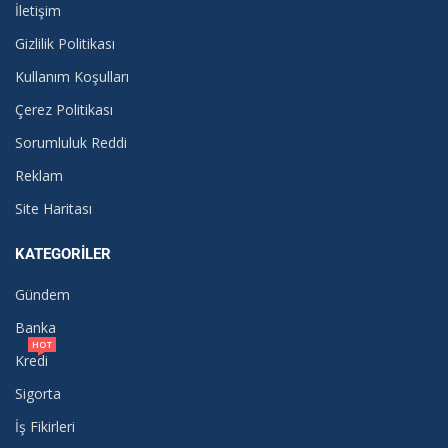
İletişim
Gizlilik Politikası
Kullanım Koşulları
Çerez Politikası
Sorumluluk Reddi
Reklam
Site Haritası
KATEGORILER
Gündem
Banka
HOT
Kredi
Sigorta
İş Fikirleri