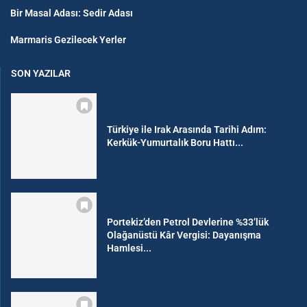
Bir Masal Adası: Sedir Adası
Marmaris Gezilecek Yerler
SON YAZILAR
Türkiye ile Irak Arasında Tarihi Adım:
Kerkük-Yumurtalık Boru Hattı...
Portekiz’den Petrol Devlerine %33’lük
Olağanüstü Kâr Vergisi: Dayanışma
Hamlesi...