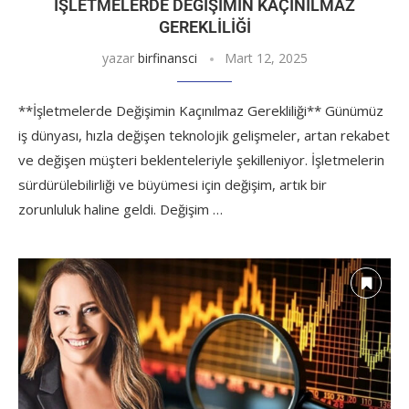
İŞLETMELERDE DEĞIŞIMIN KAÇINILMAZ
GEREKLILIĞI
yazar
birfinansci
Mart 12, 2025
**İşletmelerde Değişimin Kaçınılmaz Gerekliliği** Günümüz
iş dünyası, hızla değişen teknolojik gelişmeler, artan rekabet
ve değişen müşteri beklenteleriyle şekilleniyor. İşletmelerin
sürdürülebilirliği ve büyümesi için değişim, artık bir
zorunluluk haline geldi. Değişim …