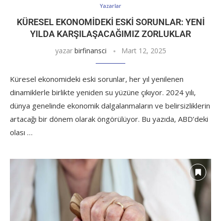
Yazarlar
KÜRESEL EKONOMIDEKI ESKI SORUNLAR: YENI
YILDA KARŞILAŞACAĞIMIZ ZORLUKLAR
yazar
birfinansci
Mart 12, 2025
Küresel ekonomideki eski sorunlar, her yıl yenilenen
dinamiklerle birlikte yeniden su yüzüne çıkıyor. 2024 yılı,
dünya genelinde ekonomik dalgalanmaların ve belirsizliklerin
artacağı bir dönem olarak öngörülüyor. Bu yazıda, ABD’deki
olası …