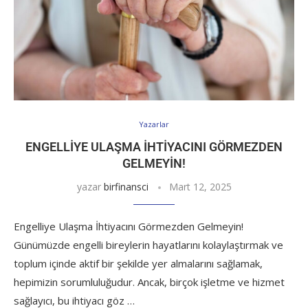
Yazarlar
ENGELLIYE ULAŞMA İHTIYACINI GÖRMEZDEN
GELMEYIN!
yazar
birfinansci
Mart 12, 2025
Engelliye Ulaşma İhtiyacını Görmezden Gelmeyin!
Günümüzde engelli bireylerin hayatlarını kolaylaştırmak ve
toplum içinde aktif bir şekilde yer almalarını sağlamak,
hepimizin sorumluluğudur. Ancak, birçok işletme ve hizmet
sağlayıcı, bu ihtiyacı göz …