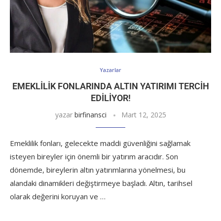
Yazarlar
EMEKLILIK FONLARINDA ALTIN YATIRIMI TERCIH
EDILIYOR!
yazar
birfinansci
Mart 12, 2025
Emeklilik fonları, gelecekte maddi güvenliğini sağlamak
isteyen bireyler için önemli bir yatırım aracıdır. Son
dönemde, bireylerin altın yatırımlarına yönelmesi, bu
alandaki dinamikleri değiştirmeye başladı. Altın, tarihsel
olarak değerini koruyan ve …