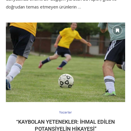
doğrudan temas etmeyen ürünlerin …
Yazarlar
“KAYBOLAN YETENEKLER: İHMAL EDILEN
POTANSIYELIN HIKAYESI”