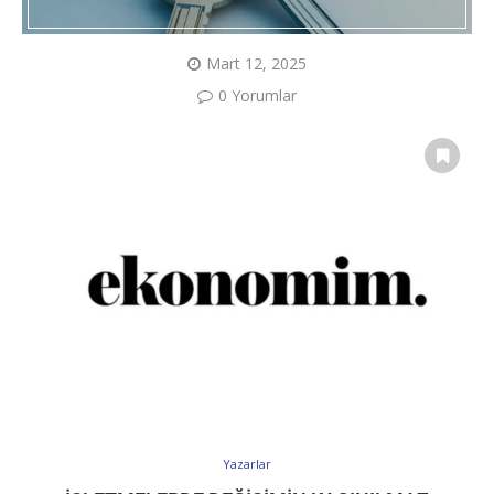
Mart 12, 2025
0 Yorumlar
Yazarlar