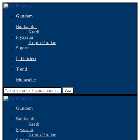
Gündem
Bankacılık
Kredi
Piyasalar
Kripto Paralar
Sigorta
İş Fikirleri
Trend
Muhasebe
Ara
Gündem
Bankacılık
Kredi
Piyasalar
Kripto Paralar