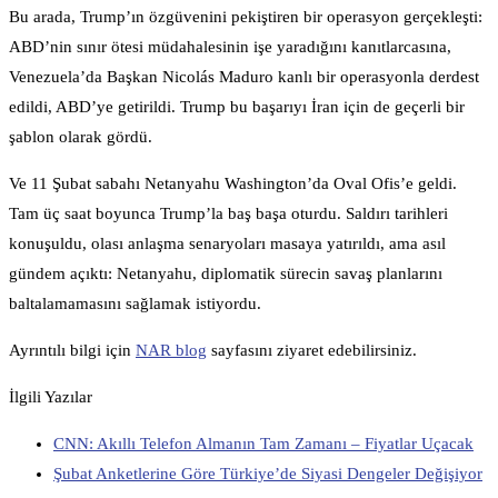
Bu arada, Trump’ın özgüvenini pekiştiren bir operasyon gerçekleşti:
ABD’nin sınır ötesi müdahalesinin işe yaradığını kanıtlarcasına,
Venezuela’da Başkan Nicolás Maduro kanlı bir operasyonla derdest
edildi, ABD’ye getirildi. Trump bu başarıyı İran için de geçerli bir
şablon olarak gördü.
Ve 11 Şubat sabahı Netanyahu Washington’da Oval Ofis’e geldi.
Tam üç saat boyunca Trump’la baş başa oturdu. Saldırı tarihleri
konuşuldu, olası anlaşma senaryoları masaya yatırıldı, ama asıl
gündem açıktı: Netanyahu, diplomatik sürecin savaş planlarını
baltalamamasını sağlamak istiyordu.
Ayrıntılı bilgi için
NAR blog
sayfasını ziyaret edebilirsiniz.
İlgili Yazılar
CNN: Akıllı Telefon Almanın Tam Zamanı – Fiyatlar Uçacak
Şubat Anketlerine Göre Türkiye’de Siyasi Dengeler Değişiyor