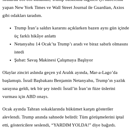
yapan New York Times ve Wall Street Journal ile Guardian, Axios
gibi odakları taradım.
Trump İran’a saldırı kararını açıklarken bazen aynı gün içinde
üç farklı hikâye anlattı
Netanyahu 14 Ocak’ta Trump’ı aradı ve biraz sabırlı olmasını
istedi
Şubat: Savaş Makinesi Çalışmaya Başlıyor
Olaylar zinciri aslında geçen yıl Aralık ayında, Mar-a-Lago’da
başlamıştı. İsrail Başbakanı Benjamin Netanyahu, Trump’ın yazlık
sarayına geldi, tek bir şey istedi: İsrail’in İran’ın füze üslerini
vurması için ABD onayı.
Ocak ayında Tahran sokaklarında hükümet karşıtı gösteriler
alevlendi. Trump anında sahnede belirdi: Tüm görüşmelerini iptal
etti, göstericilere seslendi, “YARDIM YOLDA!” diye bağırdı.