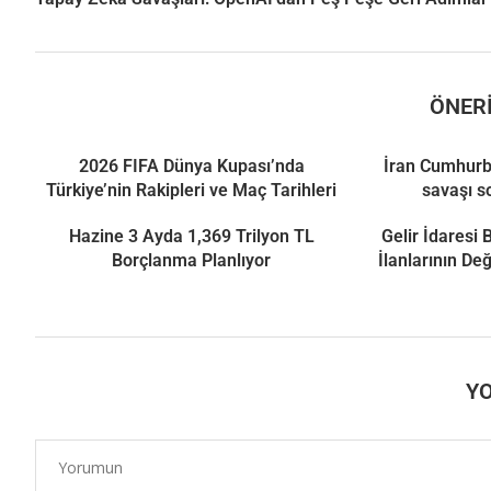
ÖNERI
2026 FIFA Dünya Kupası’nda
İran Cumhurb
Türkiye’nin Rakipleri ve Maç Tarihleri
savaşı s
Hazine 3 Ayda 1,369 Trilyon TL
Gelir İdaresi
Borçlanma Planlıyor
İlanlarının De
Y