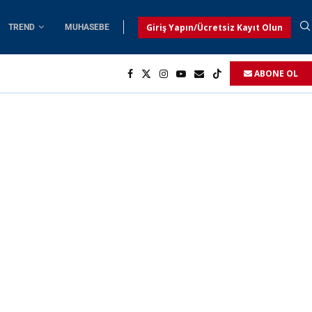
Giriş Yapın/Ücretsiz Kayıt Olun
TREND
MUHASEBE
ABONE OL