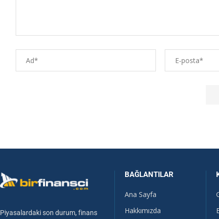
BAĞLANTILAR
Ana Sayfa
Hakkımızda
Piyasalardaki son durum, finans