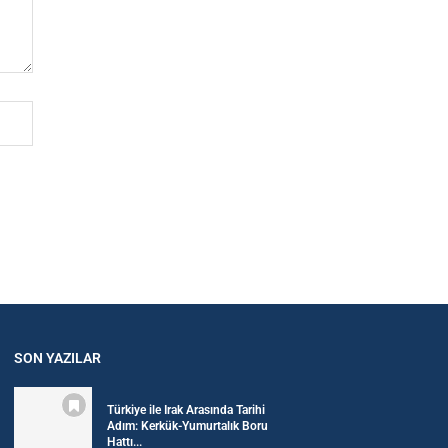
SON YAZILAR
Türkiye ile Irak Arasında Tarihi
Adım: Kerkük-Yumurtalık Boru
Hattı...