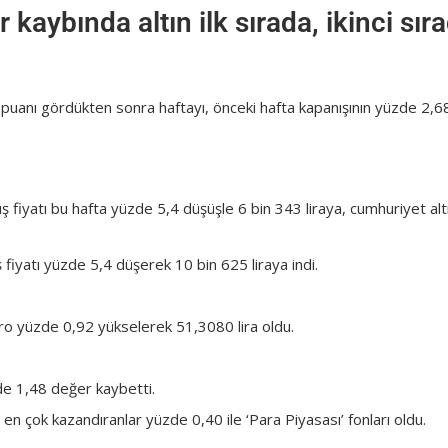
 kaybında altın ilk sırada, ikinci sır
uanı gördükten sonra haftayı, önceki hafta kapanışının yüzde 2,6
ş fiyatı bu hafta yüzde 5,4 düşüşle 6 bin 343 liraya, cumhuriyet altı
 fiyatı yüzde 5,4 düşerek 10 bin 625 liraya indi.
ro yüzde 0,92 yükselerek 51,3080 lira oldu.
zde 1,48 değer kaybetti.
 en çok kazandıranlar yüzde 0,40 ile ‘Para Piyasası’ fonları oldu.