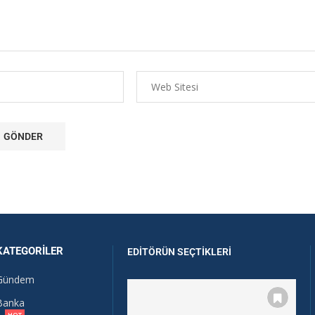
KATEGORILER
EDITÖRÜN SEÇTIKLERI
Gündem
Banka
HOT