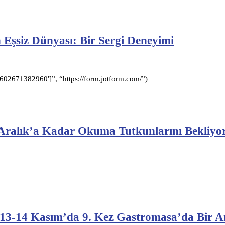
Eşsiz Dünyası: Bir Sergi Deneyimi
2671382960′]”, “https://form.jotform.com/”)
 Aralık’a Kadar Okuma Tutkunlarını Bekliyo
 13-14 Kasım’da 9. Kez Gastromasa’da Bir 