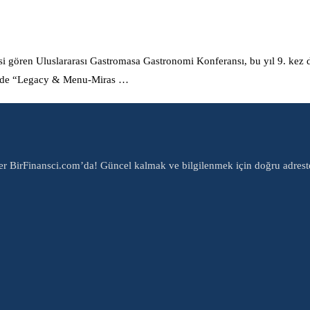
esi gören Uluslararası Gastromasa Gastronomi Konferansı, bu yıl 9. kez
i’nde “Legacy & Menu-Miras …
er BirFinansci.com’da! Güncel kalmak ve bilgilenmek için doğru adrest