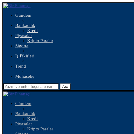
Gündem
Bankacılık
Kredi
Piyasalar
Kripto Paralar
Sigorta
İş Fikirleri
Trend
Muhasebe
Ara
Gündem
Bankacılık
Kredi
Piyasalar
Kripto Paralar