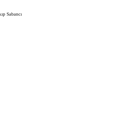
kıp Sabancı