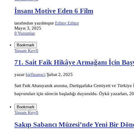
İnsanı Motive Eden 6 Film
tarafından yazılmıştır
Editor Editor
Mayıs 3, 2025
0 Yorumlar
Bookmark
Yaşam Keyfi
71. Sait Faik Hikâye Armağanı İçin Başv
yazar
birfinansci
Şubat 2, 2025
Sait Faik Abasıyanık anısına, Darüşşafaka Cemiyeti ve Türkiye İ
başvuruları için sürecin başladığı duyuruldu. Öykü yazarları, 2
Bookmark
Yaşam Keyfi
Sakıp Sabancı Müzesi’nde Yeni Bir Dön