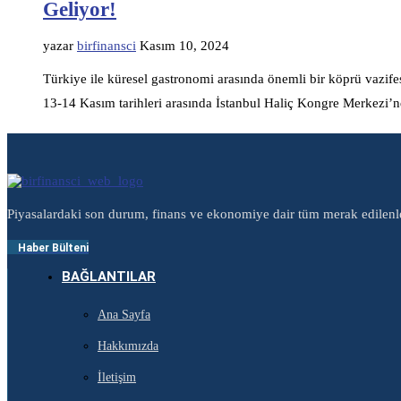
Geliyor!
yazar
birfinansci
Kasım 10, 2024
Türkiye ile küresel gastronomi arasında önemli bir köprü vazif
13-14 Kasım tarihleri arasında İstanbul Haliç Kongre Merkez
Piyasalardaki son durum, finans ve ekonomiye dair tüm merak edilenl
Haber Bülteni
BAĞLANTILAR
Ana Sayfa
Hakkımızda
İletişim