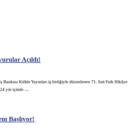
urular Açıldı!
ş Bankası Kültür Yayınları iş birliğiyle düzenlenen 71. Sait Faik Hikây
024 yılı içinde …
em Başlıyor!