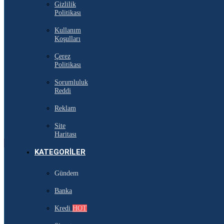
Gizlilik
Politikası
Kullanım
Koşulları
Çerez
Politikası
Sorumluluk
Reddi
Reklam
Site
Haritası
KATEGORILER
Gündem
Banka
Kredi
HOT