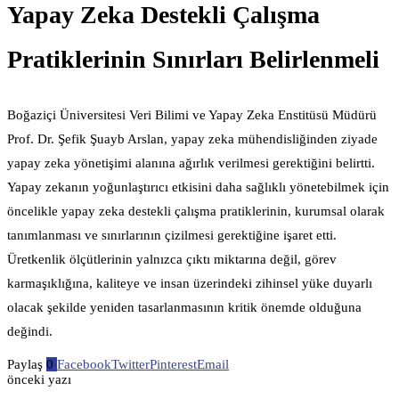
Yapay Zeka Destekli Çalışma
Pratiklerinin Sınırları Belirlenmeli
Boğaziçi Üniversitesi Veri Bilimi ve Yapay Zeka Enstitüsü Müdürü
Prof. Dr. Şefik Şuayb Arslan, yapay zeka mühendisliğinden ziyade
yapay zeka yönetişimi alanına ağırlık verilmesi gerektiğini belirtti.
Yapay zekanın yoğunlaştırıcı etkisini daha sağlıklı yönetebilmek için
öncelikle yapay zeka destekli çalışma pratiklerinin, kurumsal olarak
tanımlanması ve sınırlarının çizilmesi gerektiğine işaret etti.
Üretkenlik ölçütlerinin yalnızca çıktı miktarına değil, görev
karmaşıklığına, kaliteye ve insan üzerindeki zihinsel yüke duyarlı
olacak şekilde yeniden tasarlanmasının kritik önemde olduğuna
değindi.
Paylaş
0
Facebook
Twitter
Pinterest
Email
önceki yazı