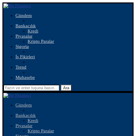
Gündem
Bankacılık
Kredi
Piyasalar
Kripto Paralar
Sigorta
İş Fikirleri
Trend
Muhasebe
Ara
Gündem
Bankacılık
Kredi
Piyasalar
Kripto Paralar