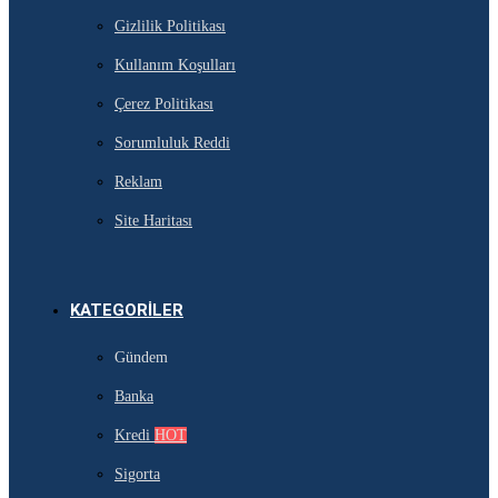
Gizlilik Politikası
Kullanım Koşulları
Çerez Politikası
Sorumluluk Reddi
Reklam
Site Haritası
KATEGORILER
Gündem
Banka
Kredi
HOT
Sigorta