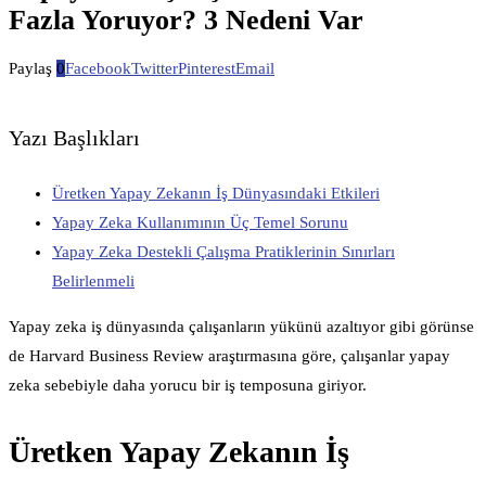
Fazla Yoruyor? 3 Nedeni Var
Paylaş
0
Facebook
Twitter
Pinterest
Email
Yazı Başlıkları
Üretken Yapay Zekanın İş Dünyasındaki Etkileri
Yapay Zeka Kullanımının Üç Temel Sorunu
Yapay Zeka Destekli Çalışma Pratiklerinin Sınırları
Belirlenmeli
Yapay zeka iş dünyasında çalışanların yükünü azaltıyor gibi görünse
de Harvard Business Review araştırmasına göre, çalışanlar yapay
zeka sebebiyle daha yorucu bir iş temposuna giriyor.
Üretken Yapay Zekanın İş