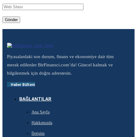
Piyasalardaki son durum, finans ve ekonomiye dair tüm
merak edilenler BirFinansci.com’da! Güncel kalmak ve
bilgilenmek için doğru adrestesin.
Haber Bülteni
BAĞLANTILAR
Ana Sayfa
Hakkımızda
İletişim