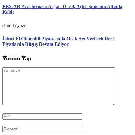
BES-AR Araştırması: Asgari Ücret, Açlık Sınırının Altında
Kaldı
sonraki yazı
İkinci El Otomobil Piyasasında Ocak Ayı Verileri: Reel
Fiyatlarda Düşüş Devam Ediyor
Yorum Yap