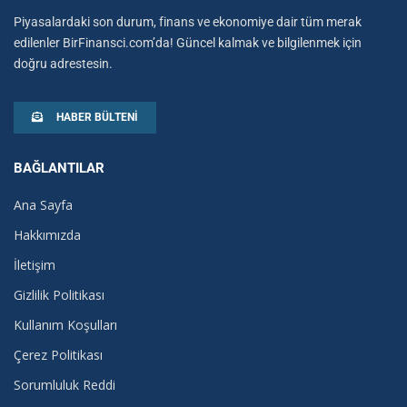
Piyasalardaki son durum, finans ve ekonomiye dair tüm merak
edilenler BirFinansci.com’da! Güncel kalmak ve bilgilenmek için
doğru adrestesin.
HABER BÜLTENI
BAĞLANTILAR
Ana Sayfa
Hakkımızda
İletişim
Gizlilik Politikası
Kullanım Koşulları
Çerez Politikası
Sorumluluk Reddi