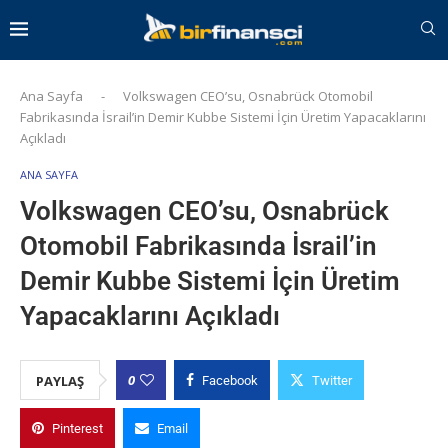
Ana Sayfa
-
Volkswagen CEO’su, Osnabrück Otomobil
Fabrikasında İsrail’in Demir Kubbe Sistemi İçin Üretim Yapacaklarını
Açıkladı
ANA SAYFA
Volkswagen CEO’su, Osnabrück
Otomobil Fabrikasında İsrail’in
Demir Kubbe Sistemi İçin Üretim
Yapacaklarını Açıkladı
0
PAYLAŞ
Facebook
Twitter
Pinterest
Email