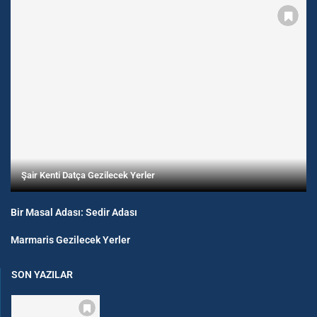
Şair Kenti Datça Gezilecek Yerler
Bir Masal Adası: Sedir Adası
Marmaris Gezilecek Yerler
SON YAZILAR