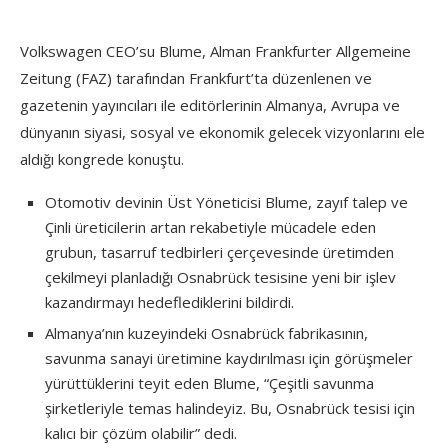
Volkswagen CEO’su Blume, Alman Frankfurter Allgemeine
Zeitung (FAZ) tarafından Frankfurt’ta düzenlenen ve
gazetenin yayıncıları ile editörlerinin Almanya, Avrupa ve
dünyanın siyasi, sosyal ve ekonomik gelecek vizyonlarını ele
aldığı kongrede konuştu.
Otomotiv devinin Üst Yöneticisi Blume, zayıf talep ve
Çinli üreticilerin artan rekabetiyle mücadele eden
grubun, tasarruf tedbirleri çerçevesinde üretimden
çekilmeyi planladığı Osnabrück tesisine yeni bir işlev
kazandırmayı hedeflediklerini bildirdi.
Almanya’nın kuzeyindeki Osnabrück fabrikasının,
savunma sanayi üretimine kaydırılması için görüşmeler
yürüttüklerini teyit eden Blume, “Çeşitli savunma
şirketleriyle temas halindeyiz. Bu, Osnabrück tesisi için
kalıcı bir çözüm olabilir” dedi.