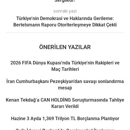
Sergiledi?
sonraki yazı
Türkiye’nin Demokrasi ve Haklarında Gerileme:
Bertelsmann Raporu Otoriterleşmeye Dikkat Çekti
ÖNERILEN YAZILAR
2026 FIFA Dünya Kupası’nda Türkiye’nin Rakipleri ve
Maç Tarihleri
İran Cumhurbaşkanı Pezeşkiyan’dan savaşı sonlandırma
mesajı
Kenan Tekdağ’a CAN HOLDİNG Soruşturmasında Tahliye
Kararı Verildi
Hazine 3 Ayda 1,369 Trilyon TL Borçlanma Planlıyor