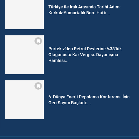
Türkiye ile Irak Arasında Tarihi Adım:
Kerkük-Yumurtalık Boru Hattı...
Portekiz’den Petrol Devlerine %33’lük
Olağanüstü Kâr Vergisi: Dayanışma
Hamlesi...
6. Dünya Enerji Depolama Konferansı İçin
Geri Sayım Başladı:...