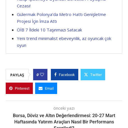
Cezası!
Gülermak Polonya’da Metro Hattı Genişletme
Projesi İçin İmza Attı
ÖİB 7 İldeki 10 Taşınmazı Satacak
Yeni trend minimalist ebeveynlik, az oyuncak çok
oyun
0
PAYLAŞ
Facebook
Twitter
Pinterest
Email
önceki yazı
Borsa, Döviz ve Altın Değerlendirmesi: 20-27 Mart
Haftasında Yatırım Araçları Nasıl Bir Performans