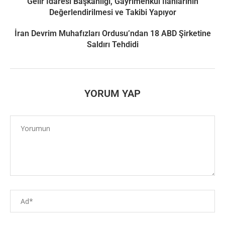
Gelir İdaresi Başkanlığı, Gayrimenkul İlanlarının
Değerlendirilmesi ve Takibi Yapıyor
İran Devrim Muhafızları Ordusu’ndan 18 ABD Şirketine
Saldırı Tehdidi
YORUM YAP