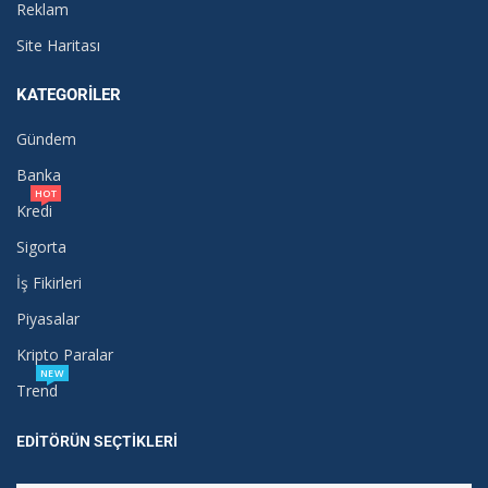
Reklam
Site Haritası
KATEGORILER
Gündem
Banka
HOT
Kredi
Sigorta
İş Fikirleri
Piyasalar
Kripto Paralar
NEW
Trend
EDITÖRÜN SEÇTIKLERI