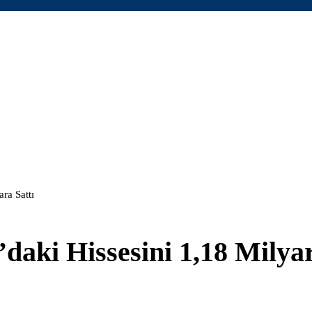
ra Sattı
daki Hissesini 1,18 Milya