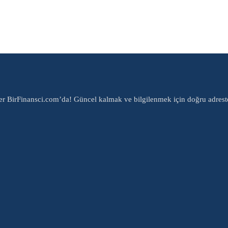
er BirFinansci.com’da! Güncel kalmak ve bilgilenmek için doğru adrest