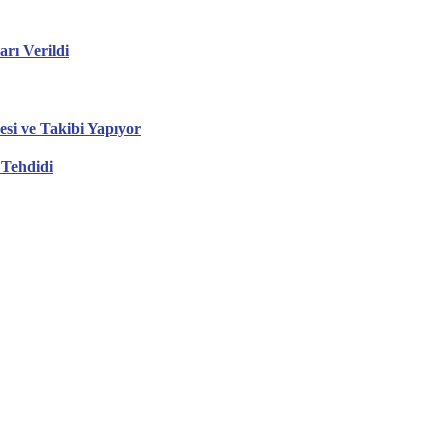
ı Verildi
esi ve Takibi Yapıyor
 Tehdidi