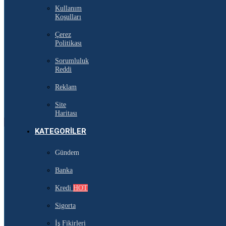
Kullanım
Koşulları
Çerez
Politikası
Sorumluluk
Reddi
Reklam
Site
Haritası
KATEGORILER
Gündem
Banka
Kredi
HOT
Sigorta
İş Fikirleri