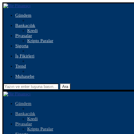
Gündem
Bankacılık
Kredi
Piyasalar
Kripto Paralar
Sigorta
İş Fikirleri
Trend
Muhasebe
Ara
Gündem
Bankacılık
Kredi
Piyasalar
Kripto Paralar