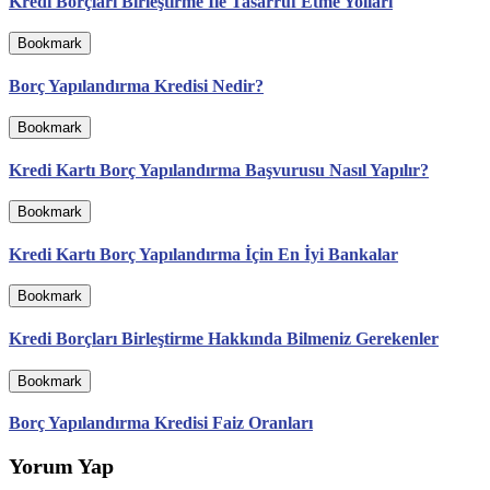
Kredi Borçları Birleştirme İle Tasarruf Etme Yolları
Bookmark
Borç Yapılandırma Kredisi Nedir?
Bookmark
Kredi Kartı Borç Yapılandırma Başvurusu Nasıl Yapılır?
Bookmark
Kredi Kartı Borç Yapılandırma İçin En İyi Bankalar
Bookmark
Kredi Borçları Birleştirme Hakkında Bilmeniz Gerekenler
Bookmark
Borç Yapılandırma Kredisi Faiz Oranları
Yorum Yap