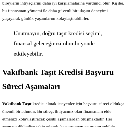
bireylerin ihtiyaçlarını daha iyi karşılamalarına yardımcı olur. Kişiler,
bu finansman yöntemi ile daha güvenli bir ulaşım deneyimi
yaşayarak günlük yaşamlarını kolaylaştırabilirler.
Unutmayın, doğru taşıt kredisi seçimi,
finansal geleceğinizi olumlu yönde
etkileyebilir.
Vakıfbank Taşıt Kredisi Başvuru
Süreci Aşamaları
Vakıfbank Taşıt
kredisi almak isteyenler için başvuru süreci oldukça
önemli bir adımdır. Bu süreç, ihtiyacınız olan finansmanı elde
etmenizi kolaylaştıracak çeşitli aşamalardan oluşmaktadır. Her
aşamayı dikkatlice takip ederek, başvurunuzu en uygun şekilde