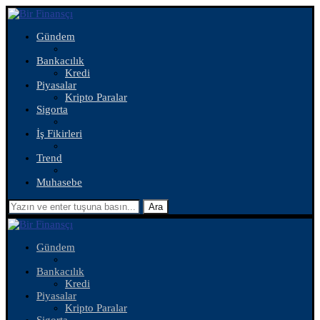
Gündem
Bankacılık
Kredi
Piyasalar
Kripto Paralar
Sigorta
İş Fikirleri
Trend
Muhasebe
Ara
Gündem
Bankacılık
Kredi
Piyasalar
Kripto Paralar