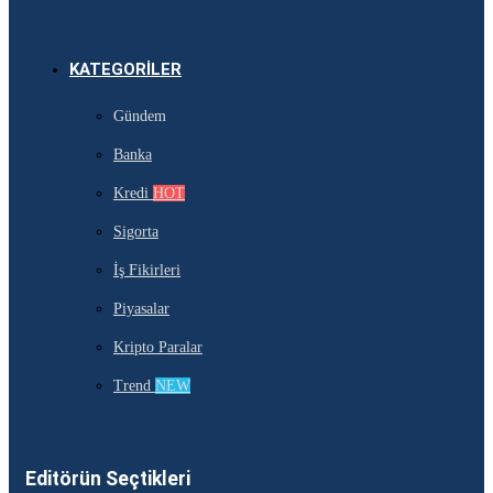
KATEGORILER
Gündem
Banka
Kredi
HOT
Sigorta
İş Fikirleri
Piyasalar
Kripto Paralar
Trend
NEW
Editörün Seçtikleri