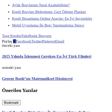
Aylık Borçlarımı Nasıl Azaltabilirim?
Kredi Borçları Birleştirme: Geri Ödeme Planları
Kredi Hesaplama Online Araçlar: En İyi Seçenekler
Mobil Uygulama İle Borç Yapılandırma Süreci
Taşıt Kredisi
Vakıfbank Başvuru
Paylaş
0
Facebook
Twitter
Pinterest
Email
önceki yazı
2025 Yılında İzlenmesi Gereken En İyi Türk Filmleri
sonraki yazı
George Boole’un Matematiksel Düşüncesi
Önerilen Yazılar
Bookmark