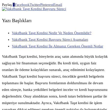
Paylaş
0
Facebook
Twitter
Pinterest
Email
Yazı Başlıkları
Vakıfbank Taşıt Kredisi Nedir Ve Neden Önemlidir?
Vakıfbank Taşıt Kredisi Başvuru Süreci Aşamaları
Vakıfbank Taşıt Kredisi İle Almanız Gereken Önemli Notlar
Vakıfbank Taşıt kredisi, bireylerin araç satın alımında büyük kolaylık
sağlayan bir finansman seçeneğidir. Bu kredi türü, uygun faiz
oranları ile ödeme kolaylıkları sunarak, araç edinimini kolaylaştırır.
Vakıfbank Taşıt kredisi başvuru süreci, öncelikle gerekli belgelerin
toplanması ile başlar. Başvuru formlarının doldurulması ile devam
eden süreçte, banka yetkilileri belgeleri inceler ve kredi başvurusunu
değerlendirir. Onay alındıktan sonra, kredi tutarı belirlenen şartlar ile
müşteriye sunulmaktadır. Ayrıca, Vakıfbank Taşıt kredisi ile işlem
yaparken dikkat edilmesi gereken önemli noktalar da bulunmaktadır.