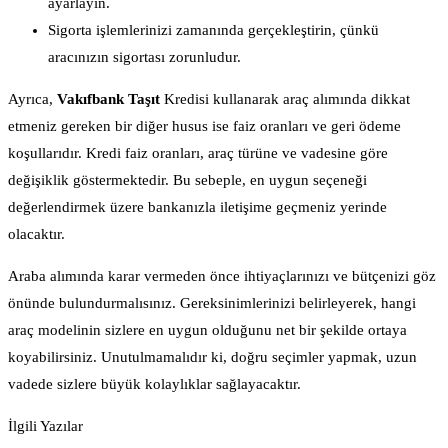
ayarlayın.
Sigorta işlemlerinizi zamanında gerçekleştirin, çünkü
aracınızın sigortası zorunludur.
Ayrıca,
Vakıfbank Taşıt
Kredisi kullanarak araç alımında dikkat
etmeniz gereken bir diğer husus ise faiz oranları ve geri ödeme
koşullarıdır. Kredi faiz oranları, araç türüne ve vadesine göre
değişiklik göstermektedir. Bu sebeple, en uygun seçeneği
değerlendirmek üzere bankanızla iletişime geçmeniz yerinde
olacaktır.
Araba alımında karar vermeden önce ihtiyaçlarınızı ve bütçenizi göz
önünde bulundurmalısınız. Gereksinimlerinizi belirleyerek, hangi
araç modelinin sizlere en uygun olduğunu net bir şekilde ortaya
koyabilirsiniz. Unutulmamalıdır ki, doğru seçimler yapmak, uzun
vadede sizlere büyük kolaylıklar sağlayacaktır.
İlgili Yazılar