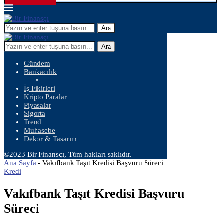
Ara
Ara
Gündem
Bankacılık
İş Fikirleri
Kripto Paralar
Piyasalar
Sigorta
Trend
Muhasebe
Dekor & Tasarım
©2023 Bir Finansçı, Tüm hakları saklıdır.
Ana Sayfa
-
Vakıfbank Taşıt Kredisi Başvuru Süreci
Kredi
Vakıfbank Taşıt Kredisi Başvuru
Süreci