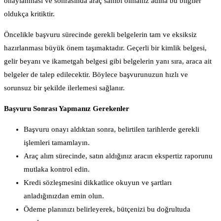
onaylanması ve sonrasında araç sahibi olmanız adına bu bilgiler
oldukça kritiktir.
Öncelikle başvuru sürecinde gerekli belgelerin tam ve eksiksiz
hazırlanması büyük önem taşımaktadır. Geçerli bir kimlik belgesi,
gelir beyanı ve ikametgah belgesi gibi belgelerin yanı sıra, araca ait
belgeler de talep edilecektir. Böylece başvurunuzun hızlı ve
sorunsuz bir şekilde ilerlemesi sağlanır.
Başvuru Sonrası Yapmanız Gerekenler
Başvuru onayı aldıktan sonra, belirtilen tarihlerde gerekli
işlemleri tamamlayın.
Araç alım sürecinde, satın aldığınız aracın ekspertiz raporunu
mutlaka kontrol edin.
Kredi sözleşmesini dikkatlice okuyun ve şartları
anladığınızdan emin olun.
Ödeme planınızı belirleyerek, bütçenizi bu doğrultuda