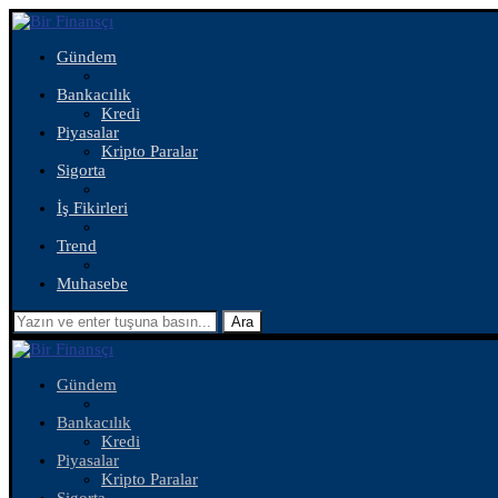
Gündem
Bankacılık
Kredi
Piyasalar
Kripto Paralar
Sigorta
İş Fikirleri
Trend
Muhasebe
Ara
Gündem
Bankacılık
Kredi
Piyasalar
Kripto Paralar