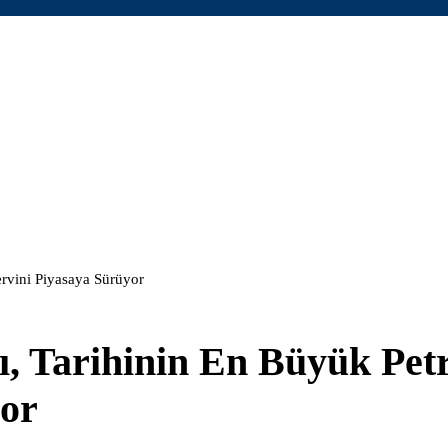
ervini Piyasaya Sürüyor
ı, Tarihinin En Büyük Pet
yor