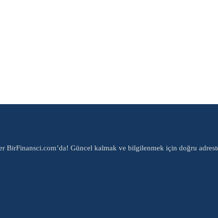
er BirFinansci.com’da! Güncel kalmak ve bilgilenmek için doğru adrest