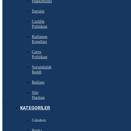
Hakkımızda
İletişim
Gizlilik
Politikası
Kullanım
Koşulları
Çerez
Politikası
Sorumluluk
Reddi
Reklam
Site
Haritası
KATEGORILER
Gündem
Banka