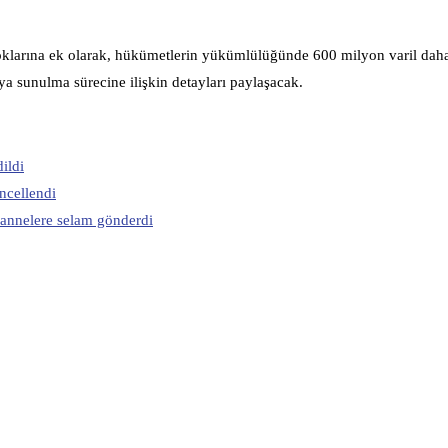
toklarına ek olarak, hükümetlerin yükümlülüğünde 600 milyon varil daha
ya sunulma sürecine ilişkin detayları paylaşacak.
ildi
ncellendi
annelere selam gönderdi