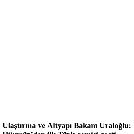
Ulaştırma ve Altyapı Bakanı Uraloğlu: