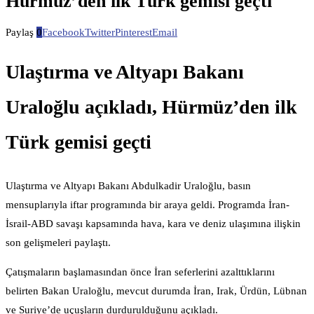
Hürmüz’den ilk Türk gemisi geçti
Paylaş
0
Facebook
Twitter
Pinterest
Email
Ulaştırma ve Altyapı Bakanı
Uraloğlu açıkladı, Hürmüz’den ilk
Türk gemisi geçti
Ulaştırma ve Altyapı Bakanı Abdulkadir Uraloğlu, basın
mensuplarıyla iftar programında bir araya geldi. Programda İran-
İsrail-ABD savaşı kapsamında hava, kara ve deniz ulaşımına ilişkin
son gelişmeleri paylaştı.
Çatışmaların başlamasından önce İran seferlerini azalttıklarını
belirten Bakan Uraloğlu, mevcut durumda İran, Irak, Ürdün, Lübnan
ve Suriye’de uçuşların durdurulduğunu açıkladı.