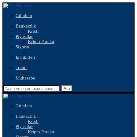
Gündem
Bankacılık
Kredi
Piyasalar
Kripto Paralar
Sigorta
İş Fikirleri
Trend
Muhasebe
Ara
Gündem
Bankacılık
Kredi
Piyasalar
Kripto Paralar