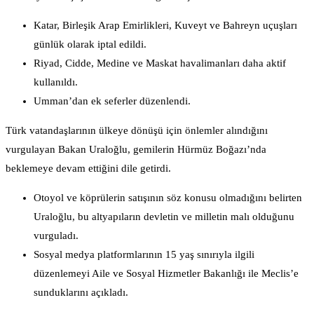
Katar, Birleşik Arap Emirlikleri, Kuveyt ve Bahreyn uçuşları
günlük olarak iptal edildi.
Riyad, Cidde, Medine ve Maskat havalimanları daha aktif
kullanıldı.
Umman’dan ek seferler düzenlendi.
Türk vatandaşlarının ülkeye dönüşü için önlemler alındığını
vurgulayan Bakan Uraloğlu, gemilerin Hürmüz Boğazı’nda
beklemeye devam ettiğini dile getirdi.
Otoyol ve köprülerin satışının söz konusu olmadığını belirten
Uraloğlu, bu altyapıların devletin ve milletin malı olduğunu
vurguladı.
Sosyal medya platformlarının 15 yaş sınırıyla ilgili
düzenlemeyi Aile ve Sosyal Hizmetler Bakanlığı ile Meclis’e
sunduklarını açıkladı.