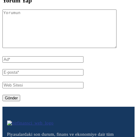
Yorum Yap
Piyasalardaki son durum, finans ve ekonomiye dair tüm