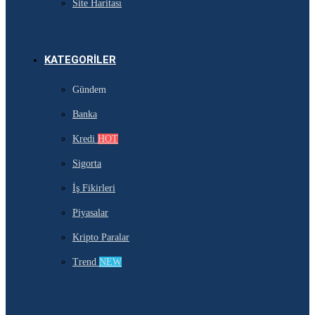
Site Haritası
KATEGORILER
Gündem
Banka
Kredi
HOT
Sigorta
İş Fikirleri
Piyasalar
Kripto Paralar
Trend
NEW