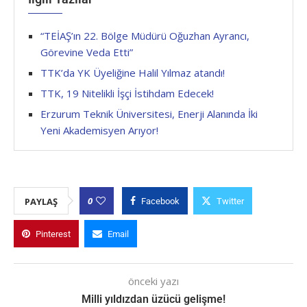
“TEİAŞ’ın 22. Bölge Müdürü Oğuzhan Ayrancı,
Görevine Veda Etti”
TTK’da YK Üyeliğine Halil Yılmaz atandı!
TTK, 19 Nitelikli İşçi İstihdam Edecek!
Erzurum Teknik Üniversitesi, Enerji Alanında İki
Yeni Akademisyen Arıyor!
0
PAYLAŞ
Facebook
Twitter
Pinterest
Email
önceki yazı
Milli yıldızdan üzücü gelişme!