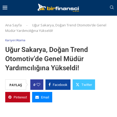
Ana Sayfa
-
Uğur Sakarya, Doğan Trend Otomotiv’de Genel
Müdür Yardımcılığına Yükseldi!
Kariyer/Atama
Uğur Sakarya, Doğan Trend
Otomotiv’de Genel Müdür
Yardımcılığına Yükseldi!
0
PAYLAŞ
Facebook
Twitter
Pinterest
Email