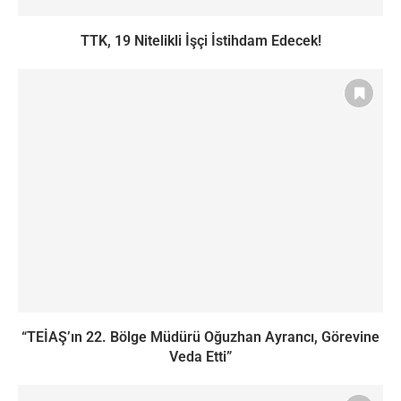
TTK, 19 Nitelikli İşçi İstihdam Edecek!
“TEİAŞ’ın 22. Bölge Müdürü Oğuzhan Ayrancı, Görevine
Veda Etti”