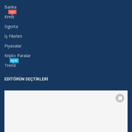
Banka
HOT
Kredi
Sigorta
İş Fikirleri
Piyasalar
Kripto Paralar
NEW
Trend
EDITÖRÜN SEÇTIKLERI