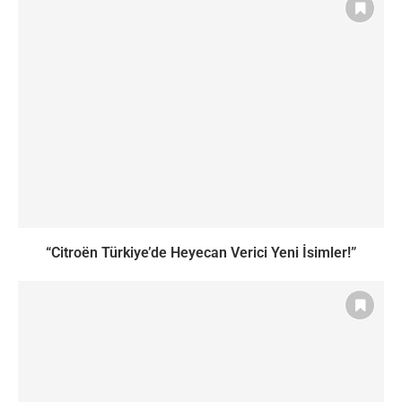
“Citroën Türkiye’de Heyecan Verici Yeni İsimler!”