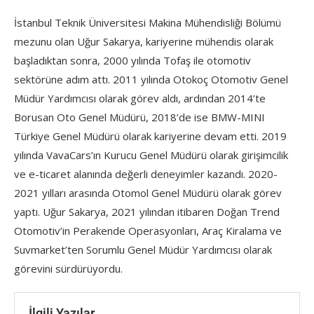
İstanbul Teknik Üniversitesi Makina Mühendisliği Bölümü
mezunu olan Uğur Sakarya, kariyerine mühendis olarak
başladıktan sonra, 2000 yılında Tofaş ile otomotiv
sektörüne adım attı. 2011 yılında Otokoç Otomotiv Genel
Müdür Yardımcısı olarak görev aldı, ardından 2014’te
Borusan Oto Genel Müdürü, 2018’de ise BMW-MINI
Türkiye Genel Müdürü olarak kariyerine devam etti. 2019
yılında VavaCars’ın Kurucu Genel Müdürü olarak girişimcilik
ve e-ticaret alanında değerli deneyimler kazandı. 2020-
2021 yılları arasında Otomol Genel Müdürü olarak görev
yaptı. Uğur Sakarya, 2021 yılından itibaren Doğan Trend
Otomotiv’in Perakende Operasyonları, Araç Kiralama ve
Suvmarket’ten Sorumlu Genel Müdür Yardımcısı olarak
görevini sürdürüyordu.
İlgili Yazılar