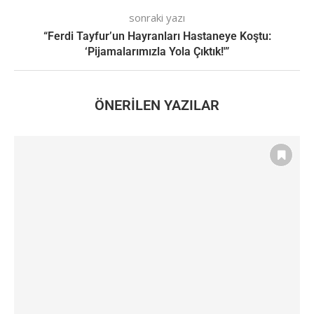
sonraki yazı
“Ferdi Tayfur’un Hayranları Hastaneye Koştu:
‘Pijamalarımızla Yola Çıktık!'”
ÖNERILEN YAZILAR