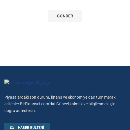
Piyasalardaki son durum, finans ve ekonomiye dair tüm merak
edilenler BirFinansci.com’da! Güncel kalmak ve bilgilenmek için
doğru adrestesin.
HABER BÜLTENI