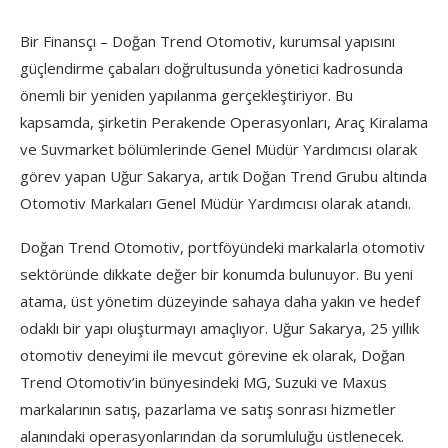
Bir Finansçı – Doğan Trend Otomotiv, kurumsal yapısını
güçlendirme çabaları doğrultusunda yönetici kadrosunda
önemli bir yeniden yapılanma gerçekleştiriyor. Bu
kapsamda, şirketin Perakende Operasyonları, Araç Kiralama
ve Suvmarket bölümlerinde Genel Müdür Yardımcısı olarak
görev yapan Uğur Sakarya, artık Doğan Trend Grubu altında
Otomotiv Markaları Genel Müdür Yardımcısı olarak atandı.
Doğan Trend Otomotiv, portföyündeki markalarla otomotiv
sektöründe dikkate değer bir konumda bulunuyor. Bu yeni
atama, üst yönetim düzeyinde sahaya daha yakın ve hedef
odaklı bir yapı oluşturmayı amaçlıyor. Uğur Sakarya, 25 yıllık
otomotiv deneyimi ile mevcut görevine ek olarak, Doğan
Trend Otomotiv’in bünyesindeki MG, Suzuki ve Maxus
markalarının satış, pazarlama ve satış sonrası hizmetler
alanındaki operasyonlarından da sorumluluğu üstlenecek.