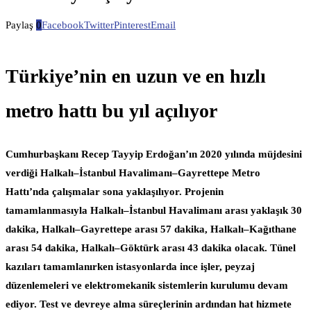
Paylaş
0
Facebook
Twitter
Pinterest
Email
Türkiye’nin en uzun ve en hızlı
metro hattı bu yıl açılıyor
Cumhurbaşkanı Recep Tayyip Erdoğan’ın 2020 yılında müjdesini
verdiği Halkalı–İstanbul Havalimanı–Gayrettepe Metro
Hattı’nda çalışmalar sona yaklaşılıyor. Projenin
tamamlanmasıyla Halkalı–İstanbul Havalimanı arası yaklaşık 30
dakika, Halkalı–Gayrettepe arası 57 dakika, Halkalı–Kağıthane
arası 54 dakika, Halkalı–Göktürk arası 43 dakika olacak. Tünel
kazıları tamamlanırken istasyonlarda ince işler, peyzaj
düzenlemeleri ve elektromekanik sistemlerin kurulumu devam
ediyor. Test ve devreye alma süreçlerinin ardından hat hizmete