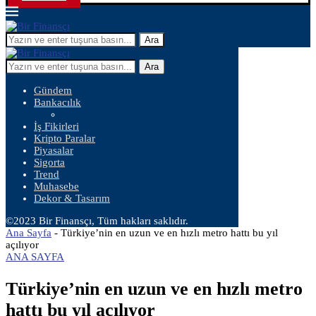
Ara
Ara
Gündem
Bankacılık
İş Fikirleri
Kripto Paralar
Piyasalar
Sigorta
Trend
Muhasebe
Dekor & Tasarım
©2023 Bir Finansçı, Tüm hakları saklıdır.
Ana Sayfa
-
Türkiye’nin en uzun ve en hızlı metro hattı bu yıl
açılıyor
ANA SAYFA
Türkiye’nin en uzun ve en hızlı metro
hattı bu yıl açılıyor