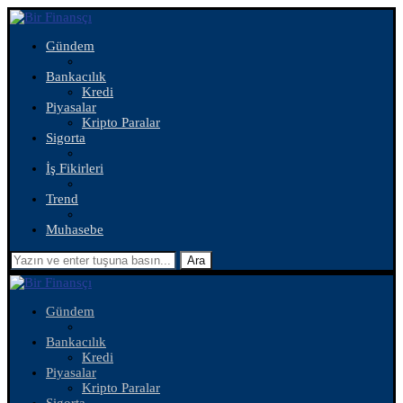
Gündem
Bankacılık
Kredi
Piyasalar
Kripto Paralar
Sigorta
İş Fikirleri
Trend
Muhasebe
Ara
Gündem
Bankacılık
Kredi
Piyasalar
Kripto Paralar