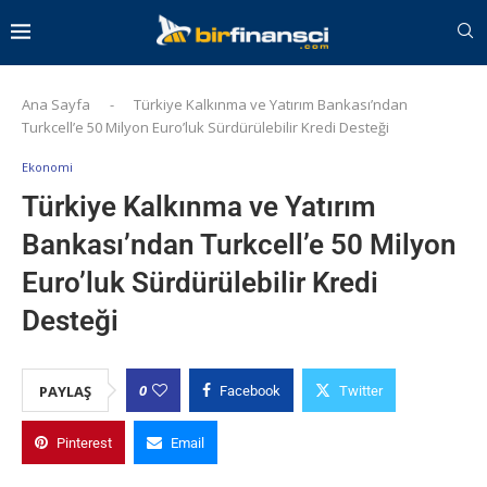
Ana Sayfa
-
Türkiye Kalkınma ve Yatırım Bankası’ndan
Turkcell’e 50 Milyon Euro’luk Sürdürülebilir Kredi Desteği
Ekonomi
Türkiye Kalkınma ve Yatırım
Bankası’ndan Turkcell’e 50 Milyon
Euro’luk Sürdürülebilir Kredi
Desteği
0
PAYLAŞ
Facebook
Twitter
Pinterest
Email