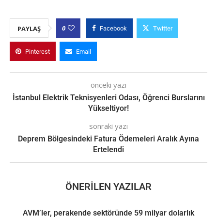
0
PAYLAŞ
Facebook
Twitter
Pinterest
Email
önceki yazı
İstanbul Elektrik Teknisyenleri Odası, Öğrenci Burslarını
Yükseltiyor!
sonraki yazı
Deprem Bölgesindeki Fatura Ödemeleri Aralık Ayına
Ertelendi
ÖNERILEN YAZILAR
AVM’ler, perakende sektöründe 59 milyar dolarlık