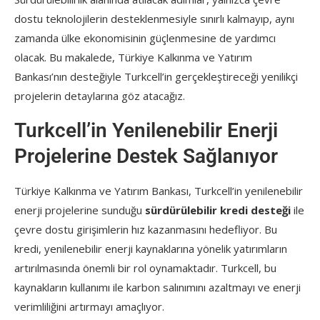
dostu teknolojilerin desteklenmesiyle sınırlı kalmayıp, aynı
zamanda ülke ekonomisinin güçlenmesine de yardımcı
olacak. Bu makalede, Türkiye Kalkınma ve Yatırım
Bankası’nın desteğiyle Turkcell’in gerçekleştireceği yenilikçi
projelerin detaylarına göz atacağız.
Turkcell’in Yenilenebilir Enerji
Projelerine Destek Sağlanıyor
Türkiye Kalkınma ve Yatırım Bankası, Turkcell’in yenilenebilir
enerji projelerine sunduğu
sürdürülebilir kredi desteği
ile
çevre dostu girişimlerin hız kazanmasını hedefliyor. Bu
kredi, yenilenebilir enerji kaynaklarına yönelik yatırımların
artırılmasında önemli bir rol oynamaktadır. Turkcell, bu
kaynakların kullanımı ile karbon salınımını azaltmayı ve enerji
verimliliğini artırmayı amaçlıyor.