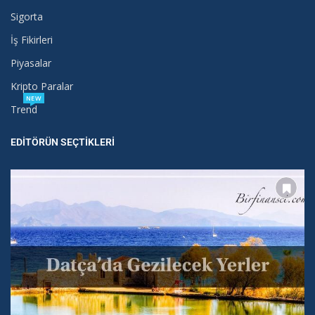
Sigorta
İş Fikirleri
Piyasalar
Kripto Paralar
NEW
Trend
EDITÖRÜN SEÇTIKLERI