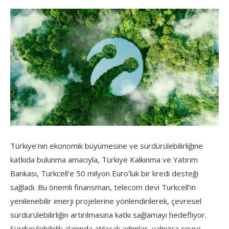
Türkiye’nin ekonomik büyümesine ve sürdürülebilirliğine
katkıda bulunma amacıyla, Türkiye Kalkınma ve Yatırım
Bankası, Turkcell’e 50 milyon Euro’luk bir kredi desteği
sağladı. Bu önemli finansman, telecom devi Turkcell’in
yenilenebilir enerji projelerine yönlendirilerek, çevresel
sürdürülebilirliğin artırılmasına katkı sağlamayı hedefliyor.
Sürdürülebilirlik alanında atılacak adımlar, yalnızca çevre