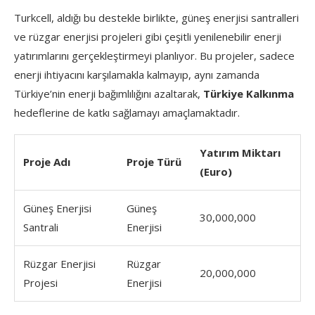
Turkcell, aldığı bu destekle birlikte, güneş enerjisi santralleri
ve rüzgar enerjisi projeleri gibi çeşitli yenilenebilir enerji
yatırımlarını gerçekleştirmeyi planlıyor. Bu projeler, sadece
enerji ihtiyacını karşılamakla kalmayıp, aynı zamanda
Türkiye’nin enerji bağımlılığını azaltarak,
Türkiye Kalkınma
hedeflerine de katkı sağlamayı amaçlamaktadır.
Yatırım Miktarı
Proje Adı
Proje Türü
(Euro)
Güneş Enerjisi
Güneş
30,000,000
Santrali
Enerjisi
Rüzgar Enerjisi
Rüzgar
20,000,000
Projesi
Enerjisi