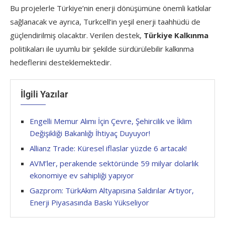
Bu projelerle Türkiye’nin enerji dönüşümüne önemli katkılar
sağlanacak ve ayrıca, Turkcell’in yeşil enerji taahhüdü de
güçlendirilmiş olacaktır. Verilen destek,
Türkiye Kalkınma
politikaları ile uyumlu bir şekilde sürdürülebilir kalkınma
hedeflerini desteklemektedir.
İlgili Yazılar
Engelli Memur Alımı İçin Çevre, Şehircilik ve İklim
Değişikliği Bakanlığı İhtiyaç Duyuyor!
Allianz Trade: Küresel iflaslar yüzde 6 artacak!
AVM’ler, perakende sektöründe 59 milyar dolarlık
ekonomiye ev sahipliği yapıyor
Gazprom: TürkAkım Altyapısına Saldırılar Artıyor,
Enerji Piyasasında Baskı Yükseliyor