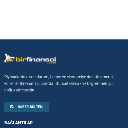
Piyasalardaki son durum, finans ve ekonomiye dair tüm merak
edilenler BirFinansci.com’da! Güncel kalmak ve bilgilenmek için
doğru adrestesin.
HABER BÜLTENI
BAĞLANTILAR