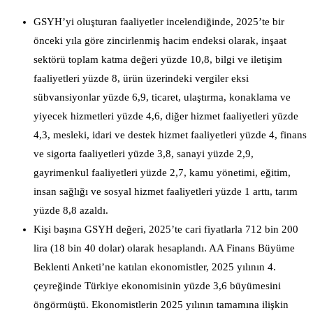
GSYH’yi oluşturan faaliyetler incelendiğinde, 2025’te bir
önceki yıla göre zincirlenmiş hacim endeksi olarak, inşaat
sektörü toplam katma değeri yüzde 10,8, bilgi ve iletişim
faaliyetleri yüzde 8, ürün üzerindeki vergiler eksi
sübvansiyonlar yüzde 6,9, ticaret, ulaştırma, konaklama ve
yiyecek hizmetleri yüzde 4,6, diğer hizmet faaliyetleri yüzde
4,3, mesleki, idari ve destek hizmet faaliyetleri yüzde 4, finans
ve sigorta faaliyetleri yüzde 3,8, sanayi yüzde 2,9,
gayrimenkul faaliyetleri yüzde 2,7, kamu yönetimi, eğitim,
insan sağlığı ve sosyal hizmet faaliyetleri yüzde 1 arttı, tarım
yüzde 8,8 azaldı.
Kişi başına GSYH değeri, 2025’te cari fiyatlarla 712 bin 200
lira (18 bin 40 dolar) olarak hesaplandı. AA Finans Büyüme
Beklenti Anketi’ne katılan ekonomistler, 2025 yılının 4.
çeyreğinde Türkiye ekonomisinin yüzde 3,6 büyümesini
öngörmüştü. Ekonomistlerin 2025 yılının tamamına ilişkin