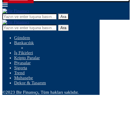
Ara
Ara
Gündem
Bankacılık
İş Fikirleri
Kripto Paralar
Piyasalar
Sigorta
Trend
Muhasebe
Dekor & Tasarım
©2023 Bir Finansçı, Tüm hakları saklıdır.