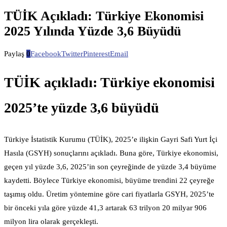
TÜİK Açıkladı: Türkiye Ekonomisi
2025 Yılında Yüzde 3,6 Büyüdü
Paylaş
0
Facebook
Twitter
Pinterest
Email
TÜİK açıkladı: Türkiye ekonomisi
2025’te yüzde 3,6 büyüdü
Türkiye İstatistik Kurumu (TÜİK), 2025’e ilişkin Gayri Safi Yurt İçi
Hasıla (GSYH) sonuçlarını açıkladı. Buna göre, Türkiye ekonomisi,
geçen yıl yüzde 3,6, 2025’in son çeyreğinde de yüzde 3,4 büyüme
kaydetti. Böylece Türkiye ekonomisi, büyüme trendini 22 çeyreğe
taşımış oldu. Üretim yöntemine göre cari fiyatlarla GSYH, 2025’te
bir önceki yıla göre yüzde 41,3 artarak 63 trilyon 20 milyar 906
milyon lira olarak gerçekleşti.