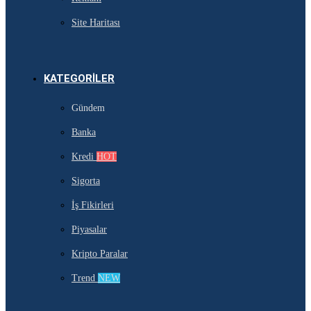
Site Haritası
KATEGORILER
Gündem
Banka
Kredi
HOT
Sigorta
İş Fikirleri
Piyasalar
Kripto Paralar
Trend
NEW