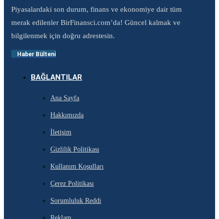
Piyasalardaki son durum, finans ve ekonomiye dair tüm
merak edilenler BirFinansci.com’da! Güncel kalmak ve
bilgilenmek için doğru adrestesin.
Haber Bülteni
BAĞLANTILAR
Ana Sayfa
Hakkımızda
İletişim
Gizlilik Politikası
Kullanım Koşulları
Çerez Politikası
Sorumluluk Reddi
Reklam