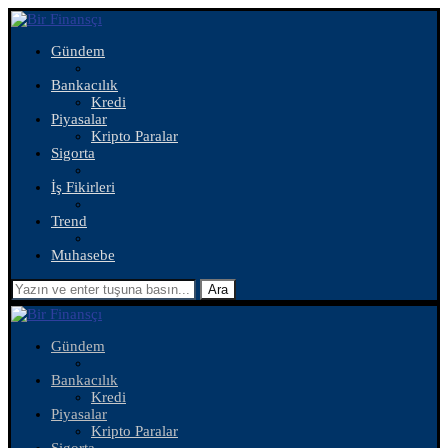
Gündem
Bankacılık
Kredi
Piyasalar
Kripto Paralar
Sigorta
İş Fikirleri
Trend
Muhasebe
Ara
Gündem
Bankacılık
Kredi
Piyasalar
Kripto Paralar