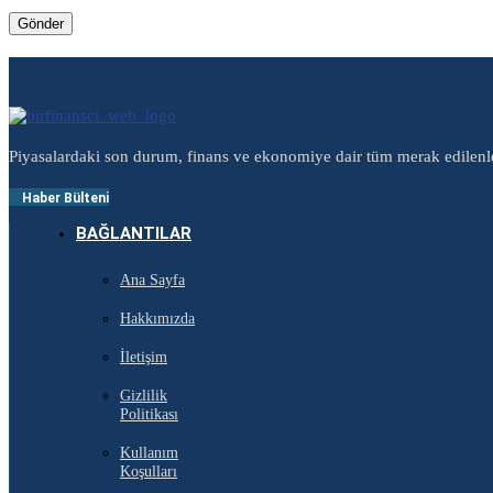
Piyasalardaki son durum, finans ve ekonomiye dair tüm merak edilenl
Haber Bülteni
BAĞLANTILAR
Ana Sayfa
Hakkımızda
İletişim
Gizlilik
Politikası
Kullanım
Koşulları