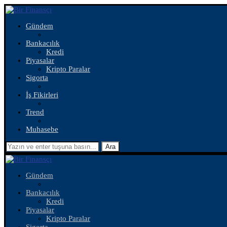
Gündem
Bankacılık
Kredi
Piyasalar
Kripto Paralar
Sigorta
İş Fikirleri
Trend
Muhasebe
Ara
Gündem
Bankacılık
Kredi
Piyasalar
Kripto Paralar