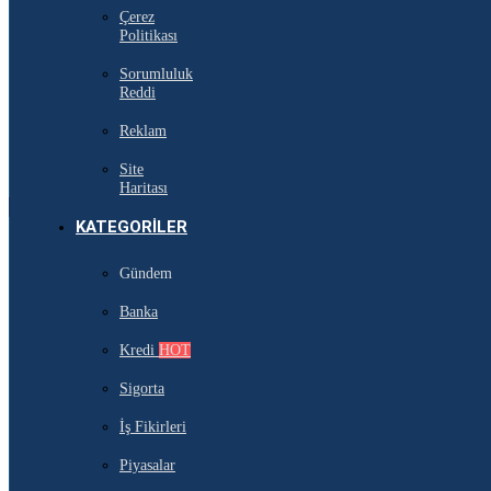
Çerez
Politikası
Sorumluluk
Reddi
Reklam
Site
Haritası
KATEGORILER
Gündem
Banka
Kredi
HOT
Sigorta
İş Fikirleri
Piyasalar