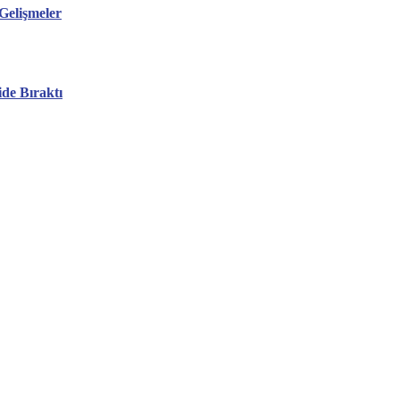
Gelişmeler
ide Bıraktı