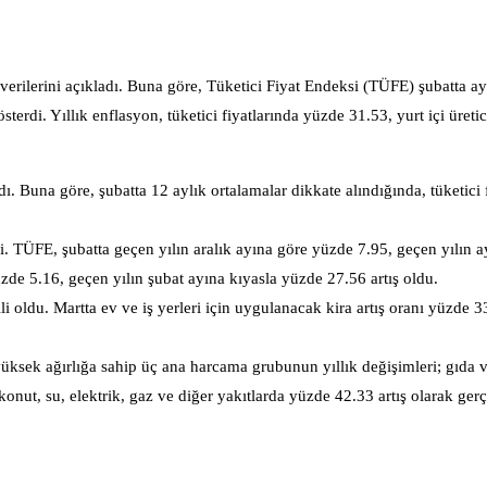
verilerini açıkladı. Buna göre, Tüketici Fiyat Endeksi (TÜFE) şubatta a
erdi. Yıllık enflasyon, tüketici fiyatlarında yüzde 31.53, yurt içi üretic
ı. Buna göre, şubatta 12 aylık ortalamalar dikkate alındığında, tüketici 
 TÜFE, şubatta geçen yılın aralık ayına göre yüzde 7.95, geçen yılın a
de 5.16, geçen yılın şubat ayına kıyasla yüzde 27.56 artış oldu.
li oldu. Martta ev ve iş yerleri için uygulanacak kira artış oranı yüzde 
yüksek ağırlığa sahip üç ana harcama grubunun yıllık değişimleri; gıda 
onut, su, elektrik, gaz ve diğer yakıtlarda yüzde 42.33 artış olarak gerç