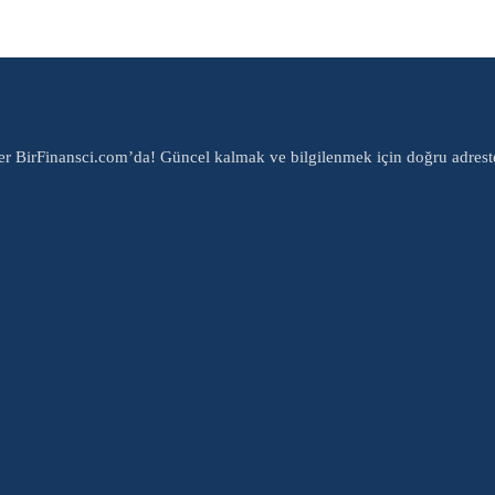
er BirFinansci.com’da! Güncel kalmak ve bilgilenmek için doğru adrest