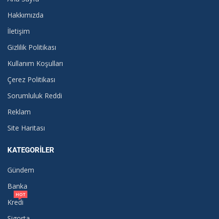
Hakkımızda
İletişim
Gizlilik Politikası
Kullanım Koşulları
Çerez Politikası
Sorumluluk Reddi
Reklam
Site Haritası
KATEGORILER
Gündem
Banka
HOT
Kredi
Sigorta