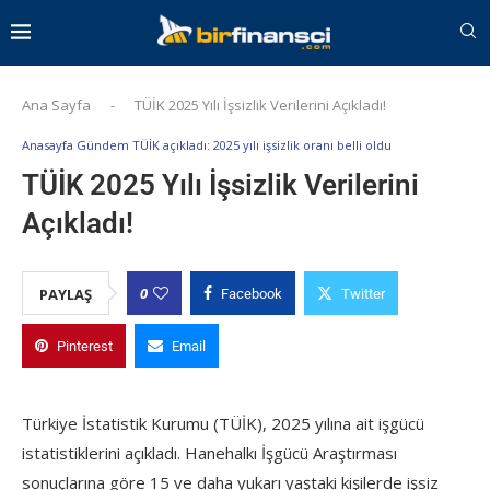
Ana Sayfa
-
TÜİK 2025 Yılı İşsizlik Verilerini Açıkladı!
Anasayfa Gündem TÜİK açıkladı: 2025 yılı işsizlik oranı belli oldu
TÜİK 2025 Yılı İşsizlik Verilerini
Açıkladı!
0
PAYLAŞ
Facebook
Twitter
Pinterest
Email
Türkiye İstatistik Kurumu (TÜİK), 2025 yılına ait işgücü
istatistiklerini açıkladı. Hanehalkı İşgücü Araştırması
sonuçlarına göre 15 ve daha yukarı yaştaki kişilerde işsiz