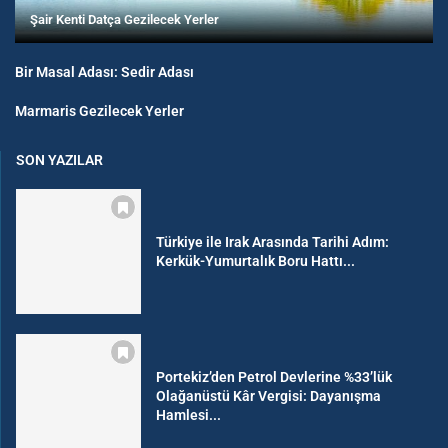
Şair Kenti Datça Gezilecek Yerler
Bir Masal Adası: Sedir Adası
Marmaris Gezilecek Yerler
SON YAZILAR
Türkiye ile Irak Arasında Tarihi Adım:
Kerkük-Yumurtalık Boru Hattı...
Portekiz’den Petrol Devlerine %33’lük
Olağanüstü Kâr Vergisi: Dayanışma
Hamlesi...