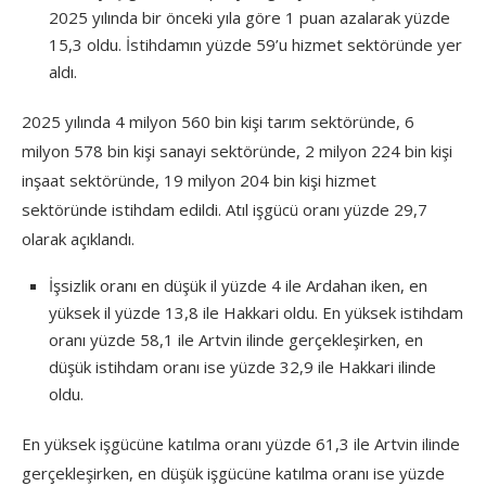
2025 yılında bir önceki yıla göre 1 puan azalarak yüzde
15,3 oldu. İstihdamın yüzde 59’u hizmet sektöründe yer
aldı.
2025 yılında 4 milyon 560 bin kişi tarım sektöründe, 6
milyon 578 bin kişi sanayi sektöründe, 2 milyon 224 bin kişi
inşaat sektöründe, 19 milyon 204 bin kişi hizmet
sektöründe istihdam edildi. Atıl işgücü oranı yüzde 29,7
olarak açıklandı.
İşsizlik oranı en düşük il yüzde 4 ile Ardahan iken, en
yüksek il yüzde 13,8 ile Hakkari oldu. En yüksek istihdam
oranı yüzde 58,1 ile Artvin ilinde gerçekleşirken, en
düşük istihdam oranı ise yüzde 32,9 ile Hakkari ilinde
oldu.
En yüksek işgücüne katılma oranı yüzde 61,3 ile Artvin ilinde
gerçekleşirken, en düşük işgücüne katılma oranı ise yüzde