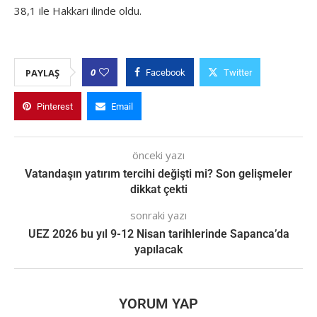
38,1 ile Hakkari ilinde oldu.
0
PAYLAŞ
Facebook
Twitter
Pinterest
Email
önceki yazı
Vatandaşın yatırım tercihi değişti mi? Son gelişmeler
dikkat çekti
sonraki yazı
UEZ 2026 bu yıl 9-12 Nisan tarihlerinde Sapanca’da
yapılacak
YORUM YAP