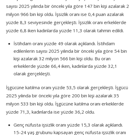
sayısı 2025 yılında bir önceki yıla göre 147 bin kişi azalarak 2
milyon 966 bin kişi oldu. İşsizlik oranı ise 0,4 puan azalarak
yüzde 8,3 seviyesinde gerçekleşti. İşsizlik oranı erkeklerde
yüzde 6,8 iken kadınlarda yüzde 11,3 olarak tahmin edildi.
İstihdam oranı yüzde 49 olarak açıklandı. İstihdam
edilenlerin sayısı 2025 yılında bir önceki yıla göre 54 bin
kişi azalarak 32 milyon 566 bin kişi oldu. Bu oran
erkeklerde yüzde 66,4 iken, kadınlarda yüzde 32,1
olarak gerçekleşti.
İşgücüne katılma oranı yüzde 53,5 olarak gerçekleşti. İşgücü
2025 yılında bir önceki yıla göre 200 bin kişi azalarak 35
milyon 533 bin kişi oldu. İşgücüne katılma oranı erkeklerde
yüzde 71,3, kadınlarda ise yüzde 36,2 oldu.
Genç nüfusta işsizlik oranı yüzde 15,3 olarak açıklandı.
15-24 yaş grubunu kapsayan genç nüfusta işsizlik oranı