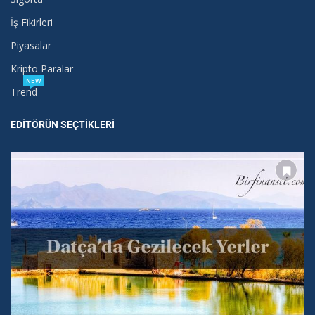
İş Fikirleri
Piyasalar
Kripto Paralar
NEW
Trend
EDITÖRÜN SEÇTIKLERI