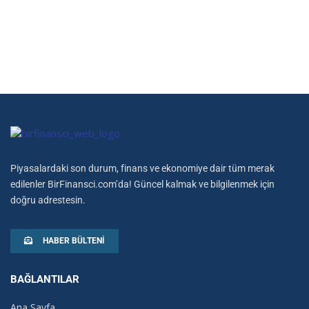
Piyasalardaki son durum, finans ve ekonomiye dair tüm merak
edilenler BirFinansci.com’da! Güncel kalmak ve bilgilenmek için
doğru adrestesin.
HABER BÜLTENI
BAĞLANTILAR
Ana Sayfa