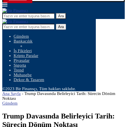
Ara
Ara
Gündem
Bankacılık
İş Fikirleri
Kripto Paralar
Piyasalar
Sigorta
Trend
Muhasebe
Dekor & Tasarım
©2023 Bir Finansçı, Tüm hakları saklıdır.
Ana Sayfa
-
Trump Davasında Belirleyici Tarih: Sürecin Dönüm
Noktası
Gündem
Trump Davasında Belirleyici Tarih:
Sürecin Dönüm Noktası