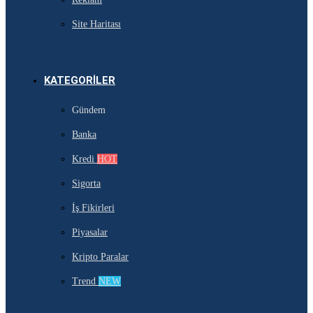
Site Haritası
KATEGORILER
Gündem
Banka
Kredi
HOT
Sigorta
İş Fikirleri
Piyasalar
Kripto Paralar
Trend
NEW