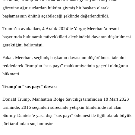
görevine ağır suçlardan hüküm giymiş bir başkan olarak
başlamasının önünü açabileceği şeklinde değerlendirildi.
Trump’ın avukatları, 4 Aralık 2024’te Yargıç Merchan’a resmi
başvuruda bulunarak müvekkilleri aleyhindeki davanın düşürülmesi
gerektiğini belirtmişti.
Fakat, Merchan, seçilmiş başkanın davasının düşürülmesi talebini
reddederek Trump’ın “sus payı” mahkumiyetinin geçerli olduğunu
hükmetti.
Trump’ın “sus payı” davası
Donald Trump, Manhattan Bölge Savcılığı tarafından 18 Mart 2023
tarihinde, 2016 seçimleri sürecinde yetişkin filmlerinde rol alan
Stormy Daniels’e yasa dışı “sus payı” ödemesi ile ilgili olarak büyük
jüri tarafından suçlanmıştır.