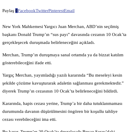
Paylaş
0
Facebook
Twitter
Pinterest
Email
New York Mahkemesi Yargıcı Juan Merchan, ABD’nin seçilmiş
başkanı Donald Trump’ın “sus payı” davasında cezanın 10 Ocak’ta
gerçekleşecek duruşmada belirleneceğini açıkladı.
Merchan, Trump’ın duruşmaya sanal ortamda ya da bizzat katılım
gösterebileceğini ifade etti.
Yargıç Merchan, yayımladığı yazılı kararında “Bu meseleyi kesin
şekilde çözüme kavuşturarak adaletin sağlanması gerekmektedir.”
diyerek Trump’ın cezasının 10 Ocak’ta belirleneceğini bildirdi.
Kararında, hapis cezası yerine, Trump’a bir daha tutuklanmaması
durumunda davanın düşürülmesini öngören bir koşullu tahliye
cezası verebileceğini ima etti.
Bu karar, Trump’ın 20 Ocak’ta devralacağı Beyaz Saray’daki