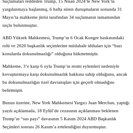
Suçlamaları reddeden Trump, 15 Nisan 2024’te New York’ta
yargılanmaya başlanmış, 6 hafta süren duruşmaların sonunda 31
Mayıs’ta mahkeme jürisi tarafından 34 suçlamanın tamamından
suçlu bulunmuştur.
ABD Yüksek Mahkemesi, Trump’ın 6 Ocak Kongre baskınındaki
rolü ve 2020 başkanlık seçimlerine müdahale iddiaları için “bazı
konularda dokunulmazlığı” olduğuna hükmetmiştir.
Mahkeme, 3’e karşı 6 oyla Trump’ın resmi eylemleri nedeniyle
kovuşturmaya karşı dokunulmazlık hakkına sahip olduğunu, ancak
bu dokunulmazlığın özel davranışları için geçerli olmadığını
belirtmiştir.
Bunun üzerine, New York Mahkemesi Yargıcı Juan Merchan, yaptığı
yazılı açıklamada, 18 Eylül’de cezasının açıklanması beklenen
Trump’ın “sus payı” davasının 5 Kasım 2024 ABD Başkanlık
Seçimleri sonrası 26 Kasım’a ertelendiğini duyurmuştur.