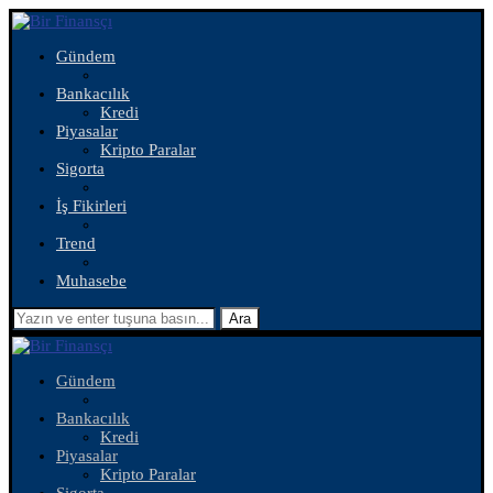
Gündem
Bankacılık
Kredi
Piyasalar
Kripto Paralar
Sigorta
İş Fikirleri
Trend
Muhasebe
Ara
Gündem
Bankacılık
Kredi
Piyasalar
Kripto Paralar