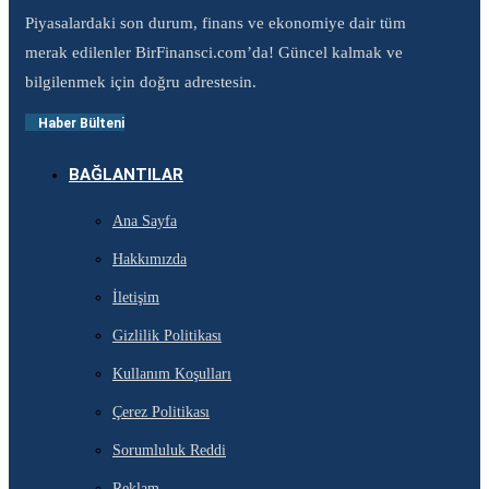
Piyasalardaki son durum, finans ve ekonomiye dair tüm
merak edilenler BirFinansci.com’da! Güncel kalmak ve
bilgilenmek için doğru adrestesin.
Haber Bülteni
BAĞLANTILAR
Ana Sayfa
Hakkımızda
İletişim
Gizlilik Politikası
Kullanım Koşulları
Çerez Politikası
Sorumluluk Reddi
Reklam