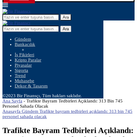
Ara
Ara
Gündem
Bankacılık
İş Fikirleri
Kripto Paralar
Piyasalar
Sigorta
Trend
Muhasebe
Dekor & Tasarım
©2023 Bir Finansçı, Tüm hakları saklıdır.
Ana Sayfa
-
Trafikte Bayram Tedbirleri Açıklandı: 313 Bin 745
Personel Sahada Olacak
Anasayfa Gündem Trafikte bayram tedbirleri açıklandı: 313 bin 745
personel sahada olacak
Trafikte Bayram Tedbirleri Açıklandı: