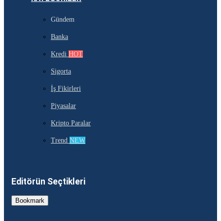
Gündem
Banka
Kredi
HOT
Sigorta
İş Fikirleri
Piyasalar
Kripto Paralar
Trend
NEW
Editörün Seçtikleri
Bookmark