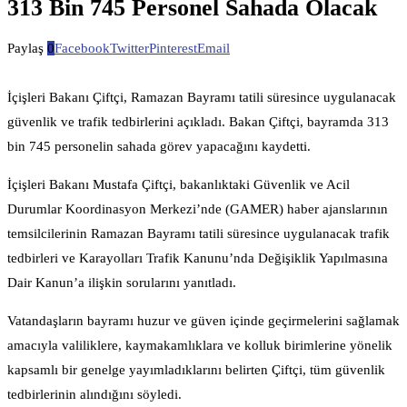
313 Bin 745 Personel Sahada Olacak
Paylaş
0
Facebook
Twitter
Pinterest
Email
İçişleri Bakanı Çiftçi, Ramazan Bayramı tatili süresince uygulanacak
güvenlik ve trafik tedbirlerini açıkladı. Bakan Çiftçi, bayramda 313
bin 745 personelin sahada görev yapacağını kaydetti.
İçişleri Bakanı Mustafa Çiftçi, bakanlıktaki Güvenlik ve Acil
Durumlar Koordinasyon Merkezi’nde (GAMER) haber ajanslarının
temsilcilerinin Ramazan Bayramı tatili süresince uygulanacak trafik
tedbirleri ve Karayolları Trafik Kanunu’nda Değişiklik Yapılmasına
Dair Kanun’a ilişkin sorularını yanıtladı.
Vatandaşların bayramı huzur ve güven içinde geçirmelerini sağlamak
amacıyla valiliklere, kaymakamlıklara ve kolluk birimlerine yönelik
kapsamlı bir genelge yayımladıklarını belirten Çiftçi, tüm güvenlik
tedbirlerinin alındığını söyledi.