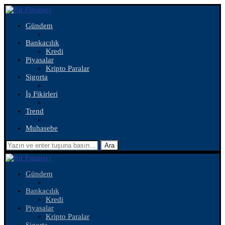
Gündem
Bankacılık
Kredi
Piyasalar
Kripto Paralar
Sigorta
İş Fikirleri
Trend
Muhasebe
Ara
Gündem
Bankacılık
Kredi
Piyasalar
Kripto Paralar