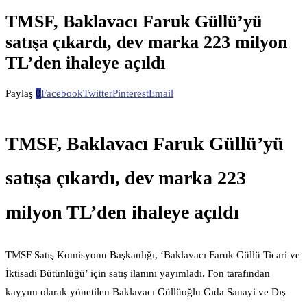
TMSF, Baklavacı Faruk Güllü’yü
satışa çıkardı, dev marka 223 milyon
TL’den ihaleye açıldı
Paylaş
0
Facebook
Twitter
Pinterest
Email
TMSF, Baklavacı Faruk Güllü’yü
satışa çıkardı, dev marka 223
milyon TL’den ihaleye açıldı
TMSF Satış Komisyonu Başkanlığı, ‘Baklavacı Faruk Güllü Ticari ve
İktisadi Bütünlüğü’ için satış ilanını yayımladı. Fon tarafından
kayyım olarak yönetilen Baklavacı Güllüoğlu Gıda Sanayi ve Dış