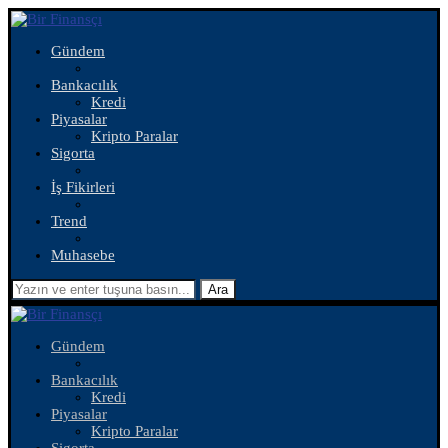
Gündem
Bankacılık
Kredi
Piyasalar
Kripto Paralar
Sigorta
İş Fikirleri
Trend
Muhasebe
Ara
Gündem
Bankacılık
Kredi
Piyasalar
Kripto Paralar