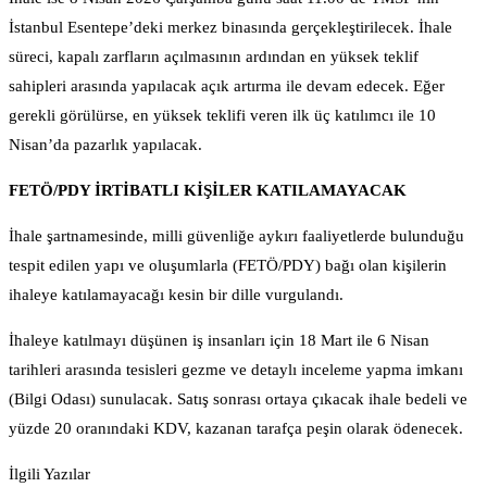
İstanbul Esentepe’deki merkez binasında gerçekleştirilecek. İhale
süreci, kapalı zarfların açılmasının ardından en yüksek teklif
sahipleri arasında yapılacak açık artırma ile devam edecek. Eğer
gerekli görülürse, en yüksek teklifi veren ilk üç katılımcı ile 10
Nisan’da pazarlık yapılacak.
FETÖ/PDY İRTİBATLI KİŞİLER KATILAMAYACAK
İhale şartnamesinde, milli güvenliğe aykırı faaliyetlerde bulunduğu
tespit edilen yapı ve oluşumlarla (FETÖ/PDY) bağı olan kişilerin
ihaleye katılamayacağı kesin bir dille vurgulandı.
İhaleye katılmayı düşünen iş insanları için 18 Mart ile 6 Nisan
tarihleri arasında tesisleri gezme ve detaylı inceleme yapma imkanı
(Bilgi Odası) sunulacak. Satış sonrası ortaya çıkacak ihale bedeli ve
yüzde 20 oranındaki KDV, kazanan tarafça peşin olarak ödenecek.
İlgili Yazılar