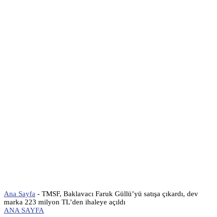
Ana Sayfa
-
TMSF, Baklavacı Faruk Güllü’yü satışa çıkardı, dev
marka 223 milyon TL’den ihaleye açıldı
ANA SAYFA