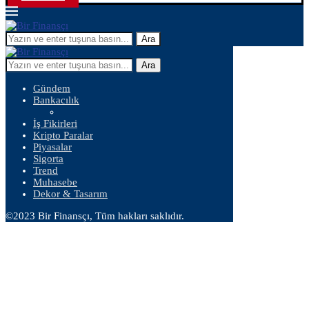
Ara
Ara
Gündem
Bankacılık
İş Fikirleri
Kripto Paralar
Piyasalar
Sigorta
Trend
Muhasebe
Dekor & Tasarım
©2023 Bir Finansçı, Tüm hakları saklıdır.