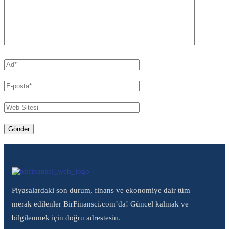
Piyasalardaki son durum, finans ve ekonomiye dair tüm
merak edilenler BirFinansci.com’da! Güncel kalmak ve
bilgilenmek için doğru adrestesin.