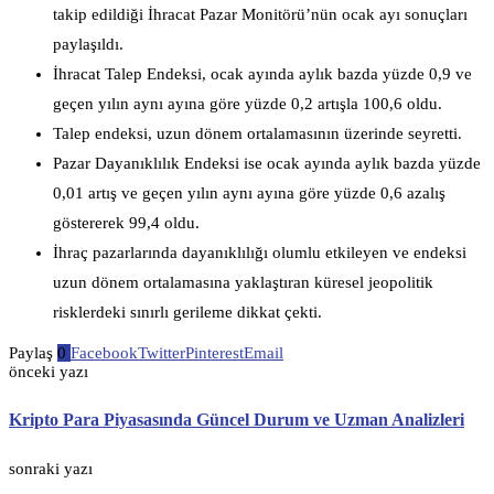
takip edildiği İhracat Pazar Monitörü’nün ocak ayı sonuçları
paylaşıldı.
İhracat Talep Endeksi, ocak ayında aylık bazda yüzde 0,9 ve
geçen yılın aynı ayına göre yüzde 0,2 artışla 100,6 oldu.
Talep endeksi, uzun dönem ortalamasının üzerinde seyretti.
Pazar Dayanıklılık Endeksi ise ocak ayında aylık bazda yüzde
0,01 artış ve geçen yılın aynı ayına göre yüzde 0,6 azalış
göstererek 99,4 oldu.
İhraç pazarlarında dayanıklılığı olumlu etkileyen ve endeksi
uzun dönem ortalamasına yaklaştıran küresel jeopolitik
risklerdeki sınırlı gerileme dikkat çekti.
Paylaş
0
Facebook
Twitter
Pinterest
Email
önceki yazı
Kripto Para Piyasasında Güncel Durum ve Uzman Analizleri
sonraki yazı