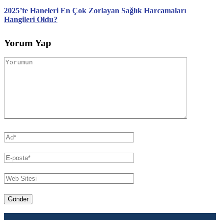
2025’te Haneleri En Çok Zorlayan Sağlık Harcamaları
Hangileri Oldu?
Yorum Yap