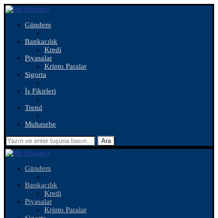
Gündem
Bankacılık
Kredi
Piyasalar
Kripto Paralar
Sigorta
İş Fikirleri
Trend
Muhasebe
Ara
Gündem
Bankacılık
Kredi
Piyasalar
Kripto Paralar