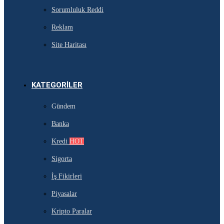
Sorumluluk Reddi
Reklam
Site Haritası
KATEGORILER
Gündem
Banka
Kredi
HOT
Sigorta
İş Fikirleri
Piyasalar
Kripto Paralar