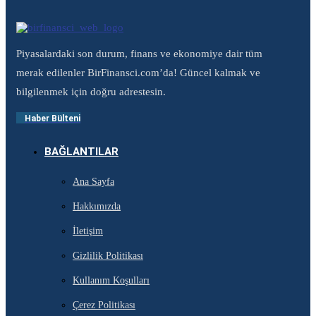
Piyasalardaki son durum, finans ve ekonomiye dair tüm
merak edilenler BirFinansci.com’da! Güncel kalmak ve
bilgilenmek için doğru adrestesin.
Haber Bülteni
BAĞLANTILAR
Ana Sayfa
Hakkımızda
İletişim
Gizlilik Politikası
Kullanım Koşulları
Çerez Politikası