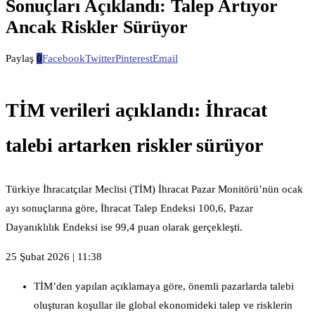
Sonuçları Açıklandı: Talep Artıyor
Ancak Riskler Sürüyor
Paylaş
0
Facebook
Twitter
Pinterest
Email
TİM verileri açıklandı: İhracat
talebi artarken riskler sürüyor
Türkiye İhracatçılar Meclisi (TİM) İhracat Pazar Monitörü’nün ocak
ayı sonuçlarına göre, İhracat Talep Endeksi 100,6, Pazar
Dayanıklılık Endeksi ise 99,4 puan olarak gerçekleşti.
25 Şubat 2026 | 11:38
TİM’den yapılan açıklamaya göre, önemli pazarlarda talebi
oluşturan koşullar ile global ekonomideki talep ve risklerin