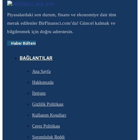
Piyasalardaki son durum, finans ve ekonomiye dair tüm
merak edilenler BirFinansci.com’da! Güncel kalmak ve
bilgilenmek için doğru adrestesin.
Haber Bülteni
BAĞLANTILAR
Ana Sayfa
Hakkımızda
İletişim
Gizlilik Politikası
Kullanım Koşulları
Çerez Politikası
Sorumluluk Reddi