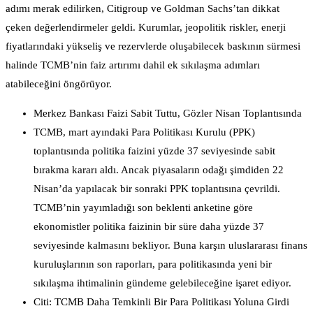
adımı merak edilirken, Citigroup ve Goldman Sachs’tan dikkat
çeken değerlendirmeler geldi. Kurumlar, jeopolitik riskler, enerji
fiyatlarındaki yükseliş ve rezervlerde oluşabilecek baskının sürmesi
halinde TCMB’nin faiz artırımı dahil ek sıkılaşma adımları
atabileceğini öngörüyor.
Merkez Bankası Faizi Sabit Tuttu, Gözler Nisan Toplantısında
TCMB, mart ayındaki Para Politikası Kurulu (PPK)
toplantısında politika faizini yüzde 37 seviyesinde sabit
bırakma kararı aldı. Ancak piyasaların odağı şimdiden 22
Nisan’da yapılacak bir sonraki PPK toplantısına çevrildi.
TCMB’nin yayımladığı son beklenti anketine göre
ekonomistler politika faizinin bir süre daha yüzde 37
seviyesinde kalmasını bekliyor. Buna karşın uluslararası finans
kuruluşlarının son raporları, para politikasında yeni bir
sıkılaşma ihtimalinin gündeme gelebileceğine işaret ediyor.
Citi: TCMB Daha Temkinli Bir Para Politikası Yoluna Girdi