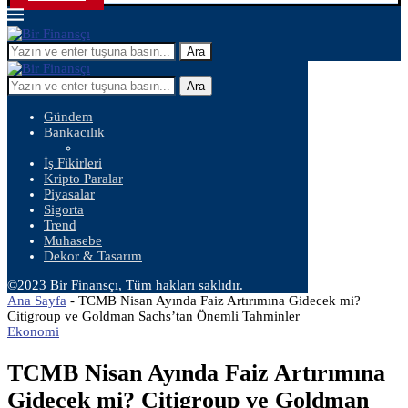
Ara
Ara
Gündem
Bankacılık
İş Fikirleri
Kripto Paralar
Piyasalar
Sigorta
Trend
Muhasebe
Dekor & Tasarım
©2023 Bir Finansçı, Tüm hakları saklıdır.
Ana Sayfa
-
TCMB Nisan Ayında Faiz Artırımına Gidecek mi?
Citigroup ve Goldman Sachs’tan Önemli Tahminler
Ekonomi
TCMB Nisan Ayında Faiz Artırımına
Gidecek mi? Citigroup ve Goldman