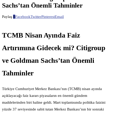
Sachs’tan Önemli Tahminler
Paylaş
0
Facebook
Twitter
Pinterest
Email
TCMB Nisan Ayında Faiz
Artırımına Gidecek mi? Citigroup
ve Goldman Sachs’tan Önemli
Tahminler
Türkiye Cumhuriyet Merkez Bankası’nın (TCMB) nisan ayında
açıklayacağı faiz kararı piyasaların en önemli gündem
maddelerinden biri haline geldi. Mart toplantısında politika faizini
yüzde 37 seviyesinde sabit tutan Merkez Bankası’nın bir sonraki