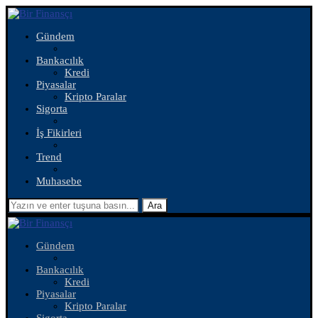
Gündem
Bankacılık
Kredi
Piyasalar
Kripto Paralar
Sigorta
İş Fikirleri
Trend
Muhasebe
Ara
Gündem
Bankacılık
Kredi
Piyasalar
Kripto Paralar