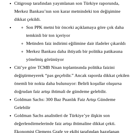
Citigroup tarafından yayımlanan son Türkiye raporunda,
Merkez Bankası’nın son karar metnindeki ton değişimine
dikkat çekildi.
Son PPK metni bir önceki açıklamaya göre çok daha
temkinli bir ton içeriyor
Metinden faiz indirimi eğilimine dair ifadeler çıkarıldı
Merkez Bankası daha ihtiyatlı bir politika patikasına
yönelmiş görünüyor
Citi’ye göre TCMB Nisan toplantısında politika faizini
değiştirmeyerek “pas geçebilir.” Ancak raporda dikkat çekilen
önemli bir nokta daha bulunuyor: Belirli koşullar oluşursa
doğrudan faiz artışı ihtimali de gündeme gelebilir.
Goldman Sachs: 300 Baz Puanlık Faiz Artışı Gündeme
Gelebilir
Goldman Sachs analistleri de Türkiye’ye ilişkin son
değerlendirmelerinde faiz artışı ihtimaline dikkat çekti.
Ekonomist Clemens Grafe ve ekibi tarafından hazırlanan