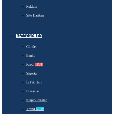
Reklam
Site Haritası
KATEGORILER
Gündem
Banka
Kredi
HOT
Sigorta
İş Fikirleri
Piyasalar
Kripto Paralar
Trend
NEW