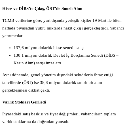
Hisse ve DİBS’te Çıkış, ÖST’de Sınırlı Alım
TCMB verilerine göre, yurt dışında yerleşik kişiler 19 Mart ile biten
haftada piyasadan yüklü miktarda nakit çıkışı gerçekleştirdi. Yabancı
yatırımcılar:
137,6 milyon dolarlık hisse senedi satışı
130,1 milyon dolarlık Devlet İç Borçlanma Senedi (DİBS –
Kesin Alım) satışı imza attı.
Aynı dönemde, genel yönetim dışındaki sektörlerin ihraç ettiği
tahvillerde (ÖST) ise 38,8 milyon dolarlık sınırlı bir alım
gerçekleşmesi dikkat çekti.
Varlık Stokları Geriledi
Piyasadaki satış baskısı ve fiyat değişimleri, yabancıların toplam
varlık stoklarına da doğrudan yansıdı.