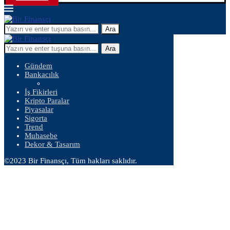
Ara
Ara
Gündem
Bankacılık
İş Fikirleri
Kripto Paralar
Piyasalar
Sigorta
Trend
Muhasebe
Dekor & Tasarım
©2023 Bir Finansçı, Tüm hakları saklıdır.