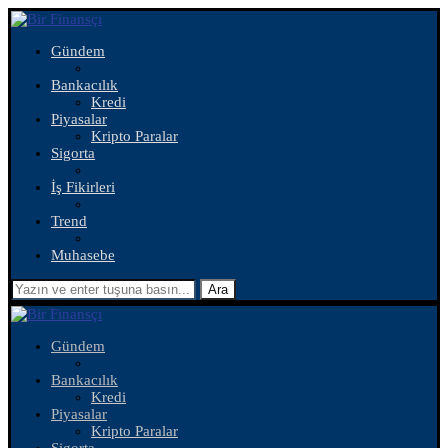
Gündem
Bankacılık
Kredi
Piyasalar
Kripto Paralar
Sigorta
İş Fikirleri
Trend
Muhasebe
Ara
Gündem
Bankacılık
Kredi
Piyasalar
Kripto Paralar