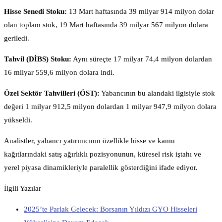
Hisse Senedi Stoku:
13 Mart haftasında 39 milyar 914 milyon dolar
olan toplam stok, 19 Mart haftasında 39 milyar 567 milyon dolara
geriledi.
Tahvil (DİBS) Stoku:
Aynı süreçte 17 milyar 74,4 milyon dolardan
16 milyar 559,6 milyon dolara indi.
Özel Sektör Tahvilleri (ÖST):
Yabancının bu alandaki ilgisiyle stok
değeri 1 milyar 912,5 milyon dolardan 1 milyar 947,9 milyon dolara
yükseldi.
Analistler, yabancı yatırımcının özellikle hisse ve kamu
kağıtlarındaki satış ağırlıklı pozisyonunun, küresel risk iştahı ve
yerel piyasa dinamikleriyle paralellik gösterdiğini ifade ediyor.
İlgili Yazılar
2025’te Parlak Gelecek: Borsanın Yıldızı GYO Hisseleri