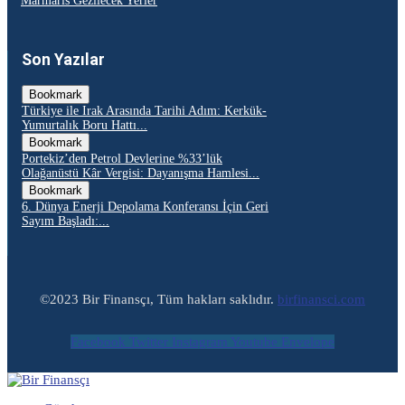
Marmaris Gezilecek Yerler
Son Yazılar
Bookmark
Türkiye ile Irak Arasında Tarihi Adım: Kerkük-
Yumurtalık Boru Hattı...
Bookmark
Portekiz’den Petrol Devlerine %33’lük
Olağanüstü Kâr Vergisi: Dayanışma Hamlesi...
Bookmark
6. Dünya Enerji Depolama Konferansı İçin Geri
Sayım Başladı:...
©2023 Bir Finansçı, Tüm hakları saklıdır.
birfinansci.com
Facebook
Twitter
Instagram
Youtube
Envelope