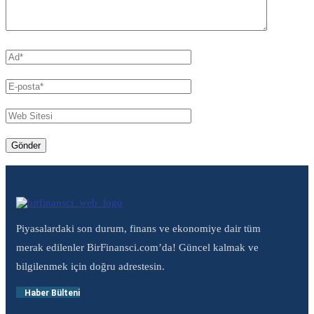
Piyasalardaki son durum, finans ve ekonomiye dair tüm
merak edilenler BirFinansci.com’da! Güncel kalmak ve
bilgilenmek için doğru adrestesin.
Haber Bülteni