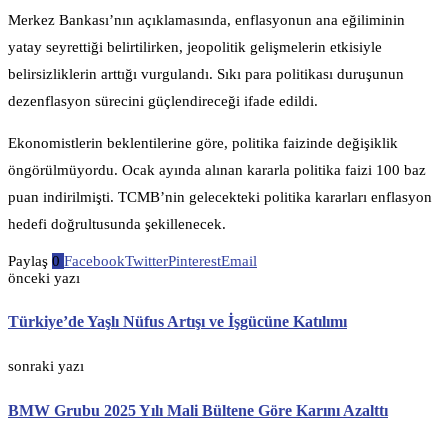
Merkez Bankası’nın açıklamasında, enflasyonun ana eğiliminin
yatay seyrettiği belirtilirken, jeopolitik gelişmelerin etkisiyle
belirsizliklerin arttığı vurgulandı. Sıkı para politikası duruşunun
dezenflasyon sürecini güçlendireceği ifade edildi.
Ekonomistlerin beklentilerine göre, politika faizinde değişiklik
öngörülmüyordu. Ocak ayında alınan kararla politika faizi 100 baz
puan indirilmişti. TCMB’nin gelecekteki politika kararları enflasyon
hedefi doğrultusunda şekillenecek.
Paylaş
0
Facebook
Twitter
Pinterest
Email
önceki yazı
Türkiye’de Yaşlı Nüfus Artışı ve İşgücüne Katılımı
sonraki yazı
BMW Grubu 2025 Yılı Mali Bültene Göre Karını Azalttı