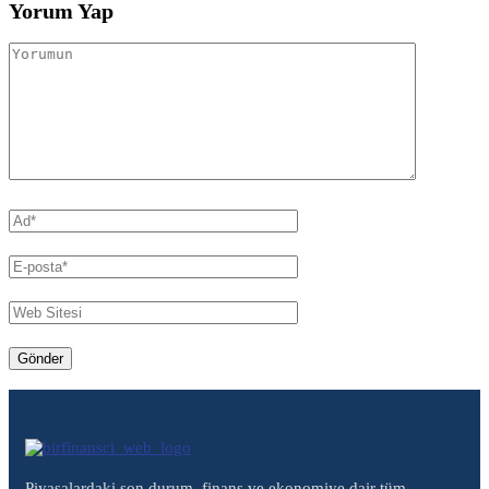
Yorum Yap
Piyasalardaki son durum, finans ve ekonomiye dair tüm