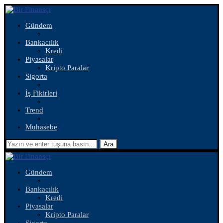
Gündem
Bankacılık
Kredi
Piyasalar
Kripto Paralar
Sigorta
İş Fikirleri
Trend
Muhasebe
Ara
Gündem
Bankacılık
Kredi
Piyasalar
Kripto Paralar