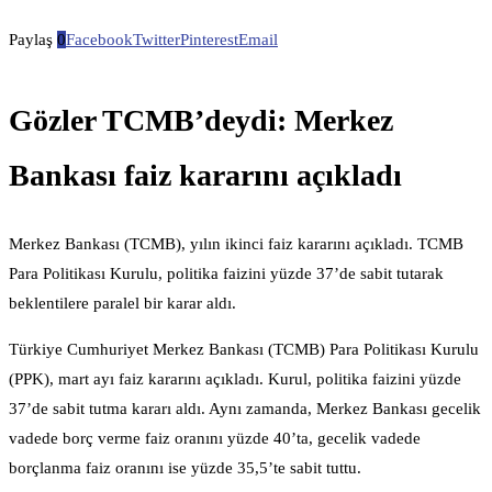
Paylaş
0
Facebook
Twitter
Pinterest
Email
Gözler TCMB’deydi: Merkez
Bankası faiz kararını açıkladı
Merkez Bankası (TCMB), yılın ikinci faiz kararını açıkladı. TCMB
Para Politikası Kurulu, politika faizini yüzde 37’de sabit tutarak
beklentilere paralel bir karar aldı.
Türkiye Cumhuriyet Merkez Bankası (TCMB) Para Politikası Kurulu
(PPK), mart ayı faiz kararını açıkladı. Kurul, politika faizini yüzde
37’de sabit tutma kararı aldı. Aynı zamanda, Merkez Bankası gecelik
vadede borç verme faiz oranını yüzde 40’ta, gecelik vadede
borçlanma faiz oranını ise yüzde 35,5’te sabit tuttu.