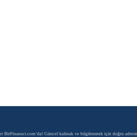
er BirFinansci.com’da! Güncel kalmak ve bilgilenmek için doğru adrest