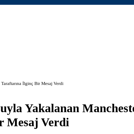
Taraftarına İlginç Bir Mesaj Verdi
ucuyla Yakalanan Manchest
ir Mesaj Verdi