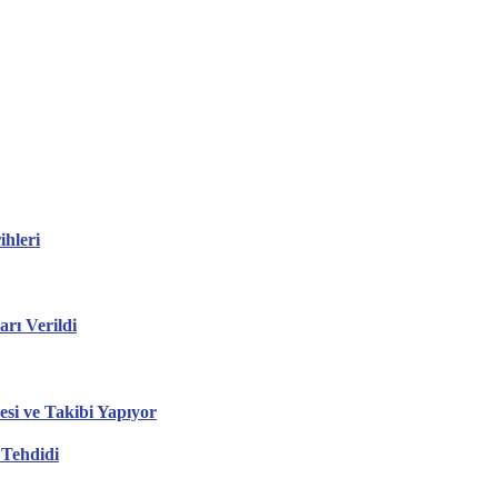
hleri
ı Verildi
esi ve Takibi Yapıyor
 Tehdidi