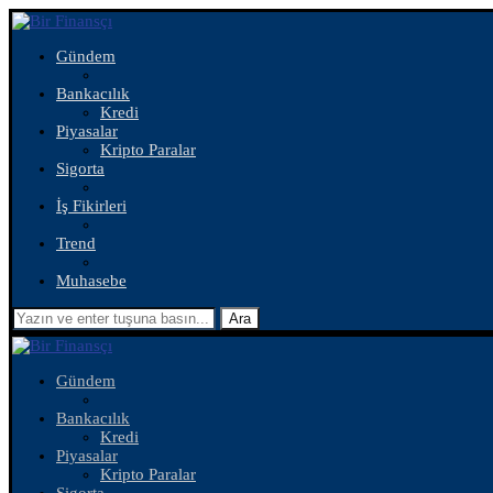
Gündem
Bankacılık
Kredi
Piyasalar
Kripto Paralar
Sigorta
İş Fikirleri
Trend
Muhasebe
Ara
Gündem
Bankacılık
Kredi
Piyasalar
Kripto Paralar