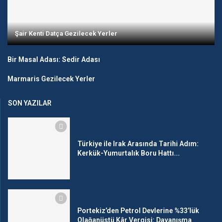
Şair Kenti Datça Gezilecek Yerler
Bir Masal Adası: Sedir Adası
Marmaris Gezilecek Yerler
SON YAZILAR
Türkiye ile Irak Arasında Tarihi Adım:
Kerkük-Yumurtalık Boru Hattı...
Portekiz’den Petrol Devlerine %33’lük
Olağanüstü Kâr Vergisi: Dayanışma