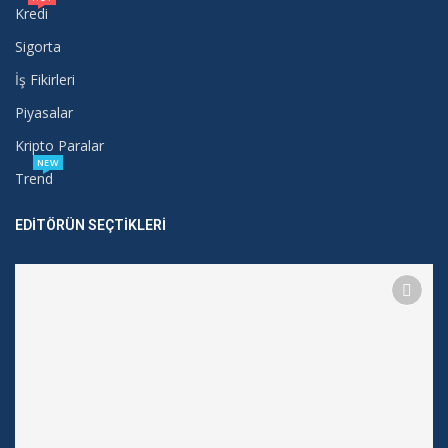
Kredi
Sigorta
İş Fikirleri
Piyasalar
Kripto Paralar
NEW
Trend
EDITÖRÜN SEÇTIKLERI