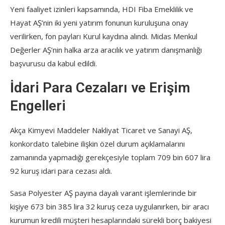
Yeni faaliyet izinleri kapsamında, HDI Fiba Emeklilik ve
Hayat AŞ’nin iki yeni yatırım fonunun kuruluşuna onay
verilirken, fon payları Kurul kaydına alındı. Midas Menkul
Değerler AŞ’nin halka arza aracılık ve yatırım danışmanlığı
başvurusu da kabul edildi.
İdari Para Cezaları ve Erişim
Engelleri
Akça Kimyevi Maddeler Nakliyat Ticaret ve Sanayi AŞ,
konkordato talebine ilişkin özel durum açıklamalarını
zamanında yapmadığı gerekçesiyle toplam 709 bin 607 lira
92 kuruş idari para cezası aldı.
Sasa Polyester AŞ payına dayalı varant işlemlerinde bir
kişiye 673 bin 385 lira 32 kuruş ceza uygulanırken, bir aracı
kurumun kredili müşteri hesaplarındaki sürekli borç bakiyesi