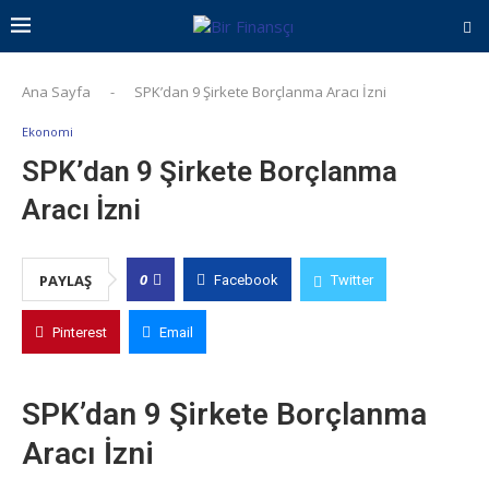
Ana Sayfa
-
SPK’dan 9 Şirkete Borçlanma Aracı İzni
Ekonomi
SPK’dan 9 Şirkete Borçlanma
Aracı İzni
0
PAYLAŞ
Facebook
Twitter
Pinterest
Email
SPK’dan 9 Şirkete Borçlanma
Aracı İzni