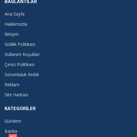
BAĞLANTILAR
Ana Sayfa
Hakkımızda
İletişim
Gizlilik Politikası
Kullanım Koşulları
Çerez Politikası
Sorumluluk Reddi
Reklam
Site Haritası
KATEGORILER
Gündem
Banka
HOT