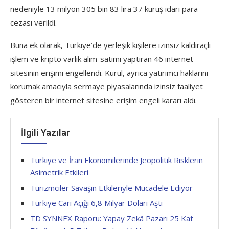
nedeniyle 13 milyon 305 bin 83 lira 37 kuruş idari para
cezası verildi.
Buna ek olarak, Türkiye’de yerleşik kişilere izinsiz kaldıraçlı
işlem ve kripto varlık alım-satımı yaptıran 46 internet
sitesinin erişimi engellendi. Kurul, ayrıca yatırımcı haklarını
korumak amacıyla sermaye piyasalarında izinsiz faaliyet
gösteren bir internet sitesine erişim engeli kararı aldı.
İlgili Yazılar
Türkiye ve İran Ekonomilerinde Jeopolitik Risklerin
Asimetrik Etkileri
Turizmciler Savaşın Etkileriyle Mücadele Ediyor
Türkiye Cari Açığı 6,8 Milyar Doları Aştı
TD SYNNEX Raporu: Yapay Zekâ Pazarı 25 Kat