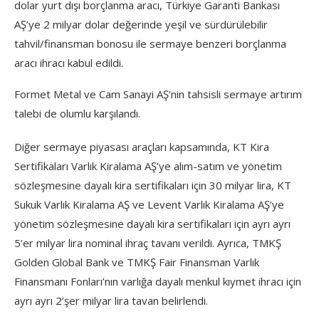
dolar yurt dışı borçlanma aracı, Türkiye Garanti Bankası
AŞ’ye 2 milyar dolar değerinde yeşil ve sürdürülebilir
tahvil/finansman bonosu ile sermaye benzeri borçlanma
aracı ihracı kabul edildi.
Formet Metal ve Cam Sanayi AŞ’nin tahsisli sermaye artırım
talebi de olumlu karşılandı.
Diğer sermaye piyasası araçları kapsamında, KT Kira
Sertifikaları Varlık Kiralama AŞ’ye alım-satım ve yönetim
sözleşmesine dayalı kira sertifikaları için 30 milyar lira, KT
Sukuk Varlık Kiralama AŞ ve Levent Varlık Kiralama AŞ’ye
yönetim sözleşmesine dayalı kira sertifikaları için ayrı ayrı
5’er milyar lira nominal ihraç tavanı verildi. Ayrıca, TMKŞ
Golden Global Bank ve TMKŞ Fair Finansman Varlık
Finansmanı Fonları’nın varlığa dayalı menkul kıymet ihracı için
ayrı ayrı 2’şer milyar lira tavan belirlendi.