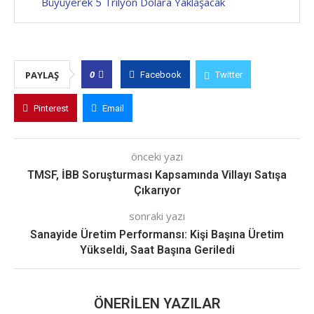
Büyüyerek 5 Trilyon Dolara Yaklaşacak
0
PAYLAŞ
Facebook
Twitter
Pinterest
Email
önceki yazı
TMSF, İBB Soruşturması Kapsamında Villayı Satışa
Çıkarıyor
sonraki yazı
Sanayide Üretim Performansı: Kişi Başına Üretim
Yükseldi, Saat Başına Geriledi
ÖNERILEN YAZILAR