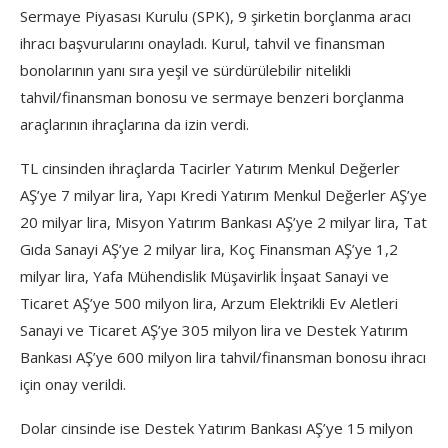
Sermaye Piyasası Kurulu (SPK), 9 şirketin borçlanma aracı
ihracı başvurularını onayladı. Kurul, tahvil ve finansman
bonolarının yanı sıra yeşil ve sürdürülebilir nitelikli
tahvil/finansman bonosu ve sermaye benzeri borçlanma
araçlarının ihraçlarına da izin verdi.
TL cinsinden ihraçlarda Tacirler Yatırım Menkul Değerler
AŞ’ye 7 milyar lira, Yapı Kredi Yatırım Menkul Değerler AŞ’ye
20 milyar lira, Misyon Yatırım Bankası AŞ’ye 2 milyar lira, Tat
Gıda Sanayi AŞ’ye 2 milyar lira, Koç Finansman AŞ’ye 1,2
milyar lira, Yafa Mühendislik Müşavirlik İnşaat Sanayi ve
Ticaret AŞ’ye 500 milyon lira, Arzum Elektrikli Ev Aletleri
Sanayi ve Ticaret AŞ’ye 305 milyon lira ve Destek Yatırım
Bankası AŞ’ye 600 milyon lira tahvil/finansman bonosu ihracı
için onay verildi.
Dolar cinsinde ise Destek Yatırım Bankası AŞ’ye 15 milyon