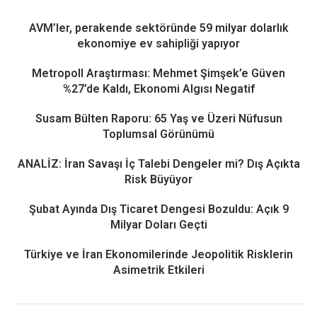
AVM’ler, perakende sektöründe 59 milyar dolarlık
ekonomiye ev sahipliği yapıyor
Metropoll Araştırması: Mehmet Şimşek’e Güven
%27’de Kaldı, Ekonomi Algısı Negatif
Susam Bülten Raporu: 65 Yaş ve Üzeri Nüfusun
Toplumsal Görünümü
ANALİZ: İran Savaşı İç Talebi Dengeler mi? Dış Açıkta
Risk Büyüyor
Şubat Ayında Dış Ticaret Dengesi Bozuldu: Açık 9
Milyar Doları Geçti
Türkiye ve İran Ekonomilerinde Jeopolitik Risklerin
Asimetrik Etkileri