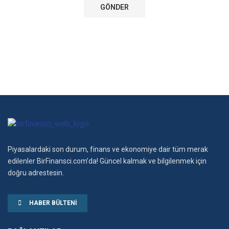
Piyasalardaki son durum, finans ve ekonomiye dair tüm merak
edilenler BirFinansci.com’da! Güncel kalmak ve bilgilenmek için
doğru adrestesin.
HABER BÜLTENI