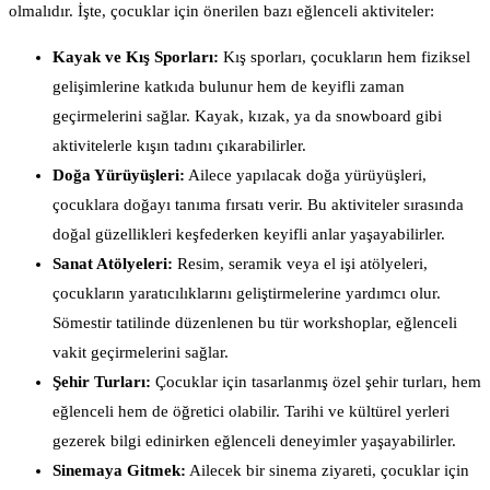
olmalıdır. İşte, çocuklar için önerilen bazı eğlenceli aktiviteler:
Kayak ve Kış Sporları:
Kış sporları, çocukların hem fiziksel
gelişimlerine katkıda bulunur hem de keyifli zaman
geçirmelerini sağlar. Kayak, kızak, ya da snowboard gibi
aktivitelerle kışın tadını çıkarabilirler.
Doğa Yürüyüşleri:
Ailece yapılacak doğa yürüyüşleri,
çocuklara doğayı tanıma fırsatı verir. Bu aktiviteler sırasında
doğal güzellikleri keşfederken keyifli anlar yaşayabilirler.
Sanat Atölyeleri:
Resim, seramik veya el işi atölyeleri,
çocukların yaratıcılıklarını geliştirmelerine yardımcı olur.
Sömestir tatilinde düzenlenen bu tür workshoplar, eğlenceli
vakit geçirmelerini sağlar.
Şehir Turları:
Çocuklar için tasarlanmış özel şehir turları, hem
eğlenceli hem de öğretici olabilir. Tarihi ve kültürel yerleri
gezerek bilgi edinirken eğlenceli deneyimler yaşayabilirler.
Sinemaya Gitmek:
Ailecek bir sinema ziyareti, çocuklar için