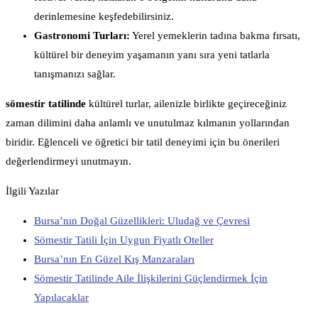
derinlemesine keşfedebilirsiniz.
Gastronomi Turları:
Yerel yemeklerin tadına bakma fırsatı,
kültürel bir deneyim yaşamanın yanı sıra yeni tatlarla
tanışmanızı sağlar.
sömestir tatilinde
kültürel turlar, ailenizle birlikte geçireceğiniz
zaman dilimini daha anlamlı ve unutulmaz kılmanın yollarından
biridir. Eğlenceli ve öğretici bir tatil deneyimi için bu önerileri
değerlendirmeyi unutmayın.
İlgili Yazılar
Bursa’nın Doğal Güzellikleri: Uludağ ve Çevresi
Sömestir Tatili İçin Uygun Fiyatlı Oteller
Bursa’nın En Güzel Kış Manzaraları
Sömestir Tatilinde Aile İlişkilerini Güçlendirmek İçin
Yapılacaklar