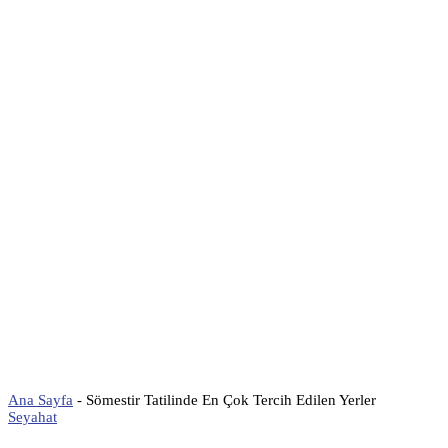
Ana Sayfa
-
Sömestir Tatilinde En Çok Tercih Edilen Yerler
Seyahat