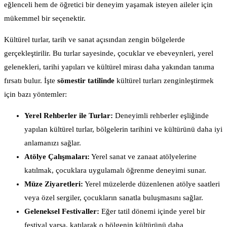
eğlenceli hem de öğretici bir deneyim yaşamak isteyen aileler için
mükemmel bir seçenektir.
Kültürel turlar, tarih ve sanat açısından zengin bölgelerde
gerçekleştirilir. Bu turlar sayesinde, çocuklar ve ebeveynleri, yerel
gelenekleri, tarihi yapıları ve kültürel mirası daha yakından tanıma
fırsatı bulur. İşte
sömestir tatilinde
kültürel turları zenginleştirmek
için bazı yöntemler:
Yerel Rehberler ile Turlar:
Deneyimli rehberler eşliğinde
yapılan kültürel turlar, bölgelerin tarihini ve kültürünü daha iyi
anlamanızı sağlar.
Atölye Çalışmaları:
Yerel sanat ve zanaat atölyelerine
katılmak, çocuklara uygulamalı öğrenme deneyimi sunar.
Müze Ziyaretleri:
Yerel müzelerde düzenlenen atölye saatleri
veya özel sergiler, çocukların sanatla buluşmasını sağlar.
Geleneksel Festivaller:
Eğer tatil dönemi içinde yerel bir
festival varsa, katılarak o bölgenin kültürünü daha