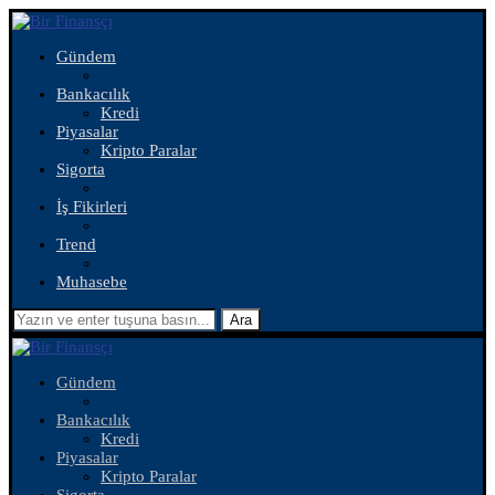
Gündem
Bankacılık
Kredi
Piyasalar
Kripto Paralar
Sigorta
İş Fikirleri
Trend
Muhasebe
Ara
Gündem
Bankacılık
Kredi
Piyasalar
Kripto Paralar