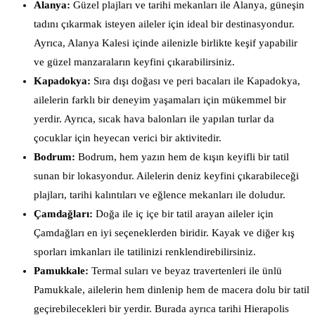
Alanya:
Güzel plajları ve tarihi mekanları ile Alanya, güneşin
tadını çıkarmak isteyen aileler için ideal bir destinasyondur.
Ayrıca, Alanya Kalesi içinde ailenizle birlikte keşif yapabilir
ve güzel manzaraların keyfini çıkarabilirsiniz.
Kapadokya:
Sıra dışı doğası ve peri bacaları ile Kapadokya,
ailelerin farklı bir deneyim yaşamaları için mükemmel bir
yerdir. Ayrıca, sıcak hava balonları ile yapılan turlar da
çocuklar için heyecan verici bir aktivitedir.
Bodrum:
Bodrum, hem yazın hem de kışın keyifli bir tatil
sunan bir lokasyondur. Ailelerin deniz keyfini çıkarabileceği
plajları, tarihi kalıntıları ve eğlence mekanları ile doludur.
Çamdağları:
Doğa ile iç içe bir tatil arayan aileler için
Çamdağları en iyi seçeneklerden biridir. Kayak ve diğer kış
sporları imkanları ile tatilinizi renklendirebilirsiniz.
Pamukkale:
Termal suları ve beyaz travertenleri ile ünlü
Pamukkale, ailelerin hem dinlenip hem de macera dolu bir tatil
geçirebilecekleri bir yerdir. Burada ayrıca tarihi Hierapolis