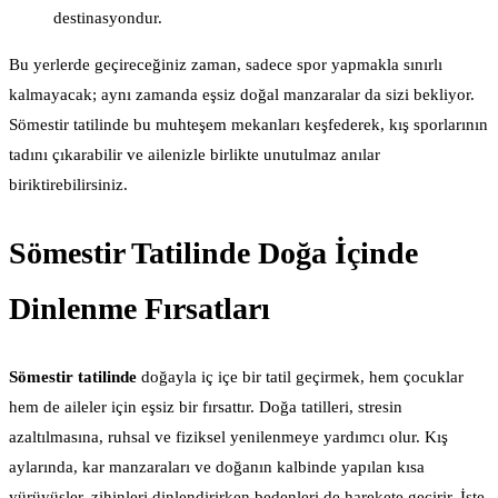
destinasyondur.
Bu yerlerde geçireceğiniz zaman, sadece spor yapmakla sınırlı
kalmayacak; aynı zamanda eşsiz doğal manzaralar da sizi bekliyor.
Sömestir tatilinde bu muhteşem mekanları keşfederek, kış sporlarının
tadını çıkarabilir ve ailenizle birlikte unutulmaz anılar
biriktirebilirsiniz.
Sömestir Tatilinde Doğa İçinde
Dinlenme Fırsatları
Sömestir tatilinde
doğayla iç içe bir tatil geçirmek, hem çocuklar
hem de aileler için eşsiz bir fırsattır. Doğa tatilleri, stresin
azaltılmasına, ruhsal ve fiziksel yenilenmeye yardımcı olur. Kış
aylarında, kar manzaraları ve doğanın kalbinde yapılan kısa
yürüyüşler, zihinleri dinlendirirken bedenleri de harekete geçirir. İşte