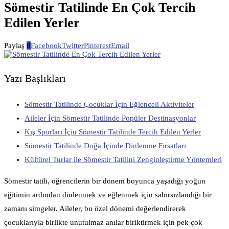
Sömestir Tatilinde En Çok Tercih
Edilen Yerler
Paylaş
0
Facebook
Twitter
Pinterest
Email
Yazı Başlıkları
Sömestir Tatilinde Çocuklar İçin Eğlenceli Aktiviteler
Aileler İçin Sömestir Tatilinde Popüler Destinasyonlar
Kış Sporları İçin Sömestir Tatilinde Tercih Edilen Yerler
Sömestir Tatilinde Doğa İçinde Dinlenme Fırsatları
Kültürel Turlar ile Sömestir Tatilini Zenginleştirme Yöntemleri
Sömestir tatili, öğrencilerin bir dönem boyunca yaşadığı yoğun
eğitimin ardından dinlenmek ve eğlenmek için sabırsızlandığı bir
zamanı simgeler. Aileler, bu özel dönemi değerlendirerek
çocuklarıyla birlikte unutulmaz anılar biriktirmek için pek çok