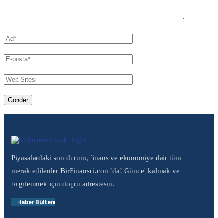
Piyasalardaki son durum, finans ve ekonomiye dair tüm
merak edilenler BirFinansci.com’da! Güncel kalmak ve
bilgilenmek için doğru adrestesin.
Haber Bülteni