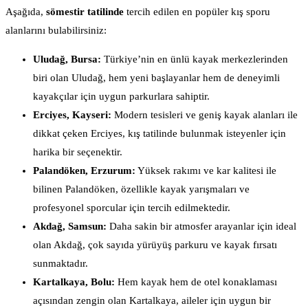
Aşağıda,
sömestir tatilinde
tercih edilen en popüler kış sporu
alanlarını bulabilirsiniz:
Uludağ, Bursa:
Türkiye’nin en ünlü kayak merkezlerinden
biri olan Uludağ, hem yeni başlayanlar hem de deneyimli
kayakçılar için uygun parkurlara sahiptir.
Erciyes, Kayseri:
Modern tesisleri ve geniş kayak alanları ile
dikkat çeken Erciyes, kış tatilinde bulunmak isteyenler için
harika bir seçenektir.
Palandöken, Erzurum:
Yüksek rakımı ve kar kalitesi ile
bilinen Palandöken, özellikle kayak yarışmaları ve
profesyonel sporcular için tercih edilmektedir.
Akdağ, Samsun:
Daha sakin bir atmosfer arayanlar için ideal
olan Akdağ, çok sayıda yürüyüş parkuru ve kayak fırsatı
sunmaktadır.
Kartalkaya, Bolu:
Hem kayak hem de otel konaklaması
açısından zengin olan Kartalkaya, aileler için uygun bir