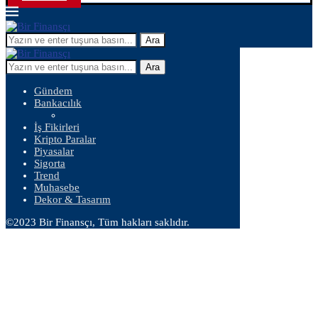
Ara
Ara
Gündem
Bankacılık
İş Fikirleri
Kripto Paralar
Piyasalar
Sigorta
Trend
Muhasebe
Dekor & Tasarım
©2023 Bir Finansçı, Tüm hakları saklıdır.