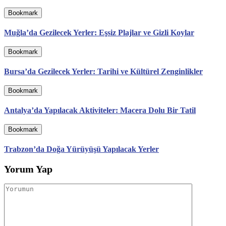
Bookmark
Muğla’da Gezilecek Yerler: Eşsiz Plajlar ve Gizli Koylar
Bookmark
Bursa’da Gezilecek Yerler: Tarihi ve Kültürel Zenginlikler
Bookmark
Antalya’da Yapılacak Aktiviteler: Macera Dolu Bir Tatil
Bookmark
Trabzon’da Doğa Yürüyüşü Yapılacak Yerler
Yorum Yap