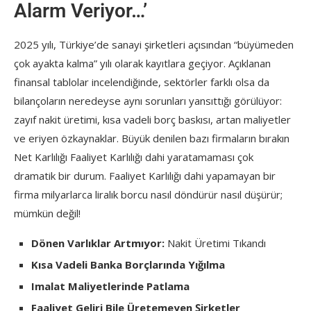
Alarm Veriyor…’
2025 yılı, Türkiye’de sanayi şirketleri açısından “büyümeden
çok ayakta kalma” yılı olarak kayıtlara geçiyor. Açıklanan
finansal tablolar incelendiğinde, sektörler farklı olsa da
bilançoların neredeyse aynı sorunları yansıttığı görülüyor:
zayıf nakit üretimi, kısa vadeli borç baskısı, artan maliyetler
ve eriyen özkaynaklar. Büyük denilen bazı firmaların bırakın
Net Karlılığı Faaliyet Karlılığı dahi yaratamaması çok
dramatik bir durum. Faaliyet Karlılığı dahi yapamayan bir
firma milyarlarca liralık borcu nasıl döndürür nasıl düşürür;
mümkün değil!
Dönen Varlıklar Artmıyor:
Nakit Üretimi Tıkandı
Kısa Vadeli Banka Borçlarında Yığılma
Imalat Maliyetlerinde Patlama
Faaliyet Geliri Bile Üretemeyen Şirketler