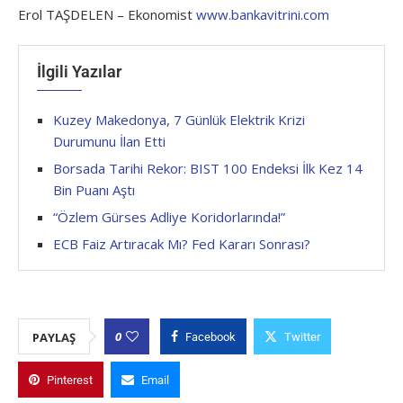
Erol TAŞDELEN – Ekonomist
www.bankavitrini.com
İlgili Yazılar
Kuzey Makedonya, 7 Günlük Elektrik Krizi
Durumunu İlan Etti
Borsada Tarihi Rekor: BIST 100 Endeksi İlk Kez 14
Bin Puanı Aştı
“Özlem Gürses Adliye Koridorlarında!”
ECB Faiz Artıracak Mı? Fed Kararı Sonrası?
0
PAYLAŞ
Facebook
Twitter
Pinterest
Email