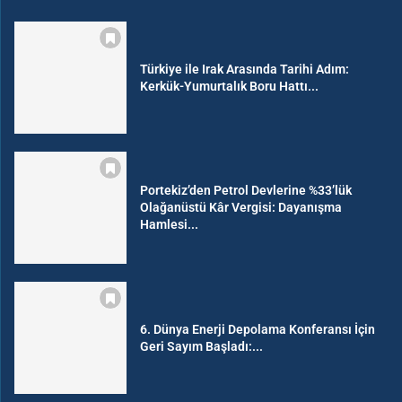
Türkiye ile Irak Arasında Tarihi Adım:
Kerkük-Yumurtalık Boru Hattı...
Portekiz’den Petrol Devlerine %33’lük
Olağanüstü Kâr Vergisi: Dayanışma
Hamlesi...
6. Dünya Enerji Depolama Konferansı İçin
Geri Sayım Başladı:...