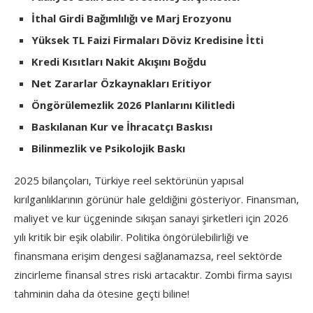
İthal Girdi Bağımlılığı ve Marj Erozyonu
Yüksek TL Faizi Firmaları Döviz Kredisine İtti
Kredi Kısıtları Nakit Akışını Boğdu
Net Zararlar Özkaynakları Eritiyor
Öngörülemezlik 2026 Planlarını Kilitledi
Baskılanan Kur ve İhracatçı Baskısı
Bilinmezlik ve Psikolojik Baskı
2025 bilançoları, Türkiye reel sektörünün yapısal
kırılganlıklarının görünür hale geldiğini gösteriyor. Finansman,
maliyet ve kur üçgeninde sıkışan sanayi şirketleri için 2026
yılı kritik bir eşik olabilir. Politika öngörülebilirliği ve
finansmana erişim dengesi sağlanamazsa, reel sektörde
zincirleme finansal stres riski artacaktır. Zombi firma sayısı
tahminin daha da ötesine geçti biline!