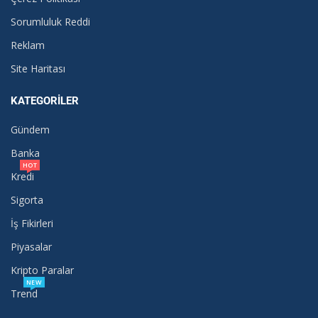
Sorumluluk Reddi
Reklam
Site Haritası
KATEGORILER
Gündem
Banka
HOT
Kredi
Sigorta
İş Fikirleri
Piyasalar
Kripto Paralar
NEW
Trend