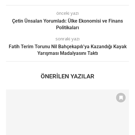
önceki yazı
Çetin Ünsalan Yorumladı: Ülke Ekonomisi ve Finans
Politikaları
sonraki yazı
Fatih Terim Torunu Nil Bahçekapılı’ya Kazandığı Kayak
Yarışması Madalyasını Taktı
ÖNERILEN YAZILAR