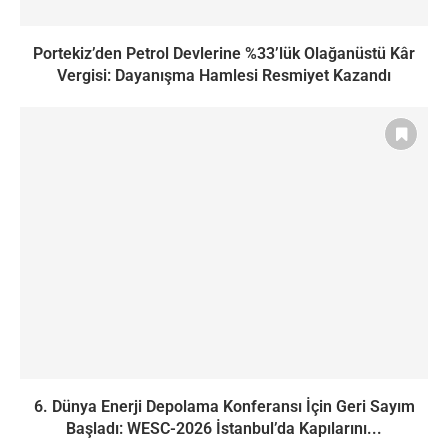
Portekiz’den Petrol Devlerine %33’lük Olağanüstü Kâr
Vergisi: Dayanışma Hamlesi Resmiyet Kazandı
6. Dünya Enerji Depolama Konferansı İçin Geri Sayım
Başladı: WESC-2026 İstanbul’da Kapılarını...