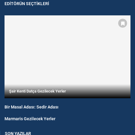
EDITÖRÜN SEÇTIKLERI
Şair Kenti Datça Gezilecek Yerler
Bir Masal Adası: Sedir Adası
Marmaris Gezilecek Yerler
SON YAZILAR