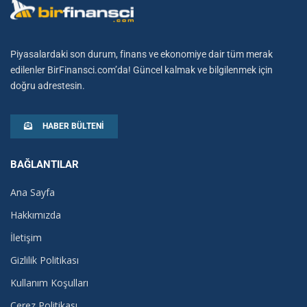
Piyasalardaki son durum, finans ve ekonomiye dair tüm merak
edilenler BirFinansci.com’da! Güncel kalmak ve bilgilenmek için
doğru adrestesin.
HABER BÜLTENI
BAĞLANTILAR
Ana Sayfa
Hakkımızda
İletişim
Gizlilik Politikası
Kullanım Koşulları
Çerez Politikası