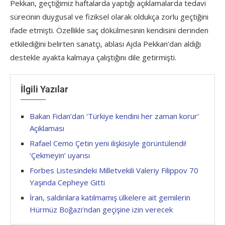
Pekkan, geçtiğimiz haftalarda yaptığı açıklamalarda tedavi
sürecinin duygusal ve fiziksel olarak oldukça zorlu geçtiğini
ifade etmişti. Özellikle saç dökülmesinin kendisini derinden
etkilediğini belirten sanatçı, ablası Ajda Pekkan’dan aldığı
destekle ayakta kalmaya çalıştığını dile getirmişti.
İlgili Yazılar
Bakan Fidan’dan ‘Türkiye kendini her zaman korur’
Açıklaması
Rafael Cemo Çetin yeni ilişkisiyle görüntülendi!
‘Çekmeyin’ uyarısı
Forbes Listesindeki Milletvekili Valeriy Filippov 70
Yaşında Cepheye Gitti
İran, saldırılara katılmamış ülkelere ait gemilerin
Hürmüz Boğazı’ndan geçişine izin verecek