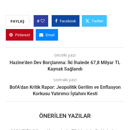
0
PAYLAŞ
Facebook
Twitter
Pinterest
Email
önceki yazı
Hazine’den Dev Borçlanma: İki İhalede 67,8 Milyar TL
Kaynak Sağlandı
sonraki yazı
BofA’dan Kritik Rapor: Jeopolitik Gerilim ve Enflasyon
Korkusu Yatırımcı İştahını Kesti
ÖNERILEN YAZILAR