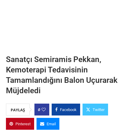
Sanatçı Semiramis Pekkan,
Kemoterapi Tedavisinin
Tamamlandığını Balon Uçurarak
Müjdeledi
0
PAYLAŞ
Facebook
Twitter
Pinterest
Email