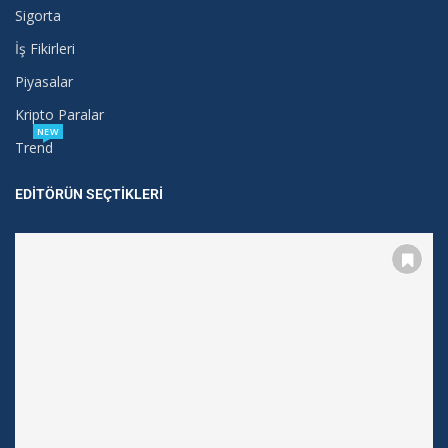
Sigorta
İş Fikirleri
Piyasalar
Kripto Paralar
NEW
Trend
EDITÖRÜN SEÇTIKLERI