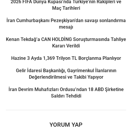
2026 FIFA Dünya Kupası’nda Türkiye’nin Rakipleri ve
Maç Tarihleri
İran Cumhurbaşkanı Pezeşkiyan’dan savaşı sonlandırma
mesajı
Kenan Tekdağ’a CAN HOLDİNG Soruşturmasında Tahliye
Kararı Verildi
Hazine 3 Ayda 1,369 Trilyon TL Borçlanma Planlıyor
Gelir İdaresi Başkanlığı, Gayrimenkul İlanlarının
Değerlendirilmesi ve Takibi Yapıyor
İran Devrim Muhafızları Ordusu’ndan 18 ABD Şirketine
Saldırı Tehdidi
YORUM YAP