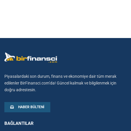
Piyasalardaki son durum, finans ve ekonomiye dair tüm merak
edilenler BirFinansci.com’da! Güncel kalmak ve bilgilenmek için
doğru adrestesin.
HABER BÜLTENI
BAĞLANTILAR