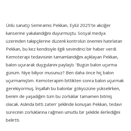
Ünlü sanatçı Semiramis Pekkan, Eylül 2025’te akciğer
kanserine yakalandığını duyurmuştu. Sosyal medya
üzerinden takipçilerine düzenli kontrolün önemini hatırlatan
Pekkan, bu kez kendisiyle ilgili sevindirici bir haber verdi.
Kemoterapi tedavisinin tamamlandığını açıklayan Pekkan,
balon uçurarak duygularını paylaştı. ‘Bugün balon uçurma
günüm. Niye biliyor musunuz? Ben daha önce hiç balon
uçurmamıştım. Kemoterapim bittikten sonra balon uçurmak
gerekiyormuş. İnşallah bu balonlar gökyüzüne yükselirken,
benim de yaşadığım tüm bu zorluklar tamamen bitmiş
olacak. Aslında bitti zaten’ şeklinde konuşan Pekkan, tedavi
sürecinin zorluklarına rağmen umutlu bir şekilde ilerlediğini
belirtti.