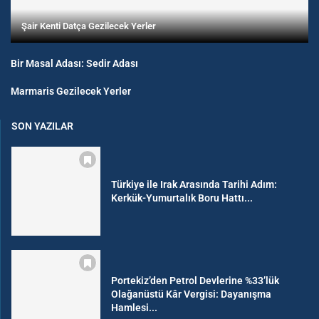
Şair Kenti Datça Gezilecek Yerler
Bir Masal Adası: Sedir Adası
Marmaris Gezilecek Yerler
SON YAZILAR
Türkiye ile Irak Arasında Tarihi Adım:
Kerkük-Yumurtalık Boru Hattı...
Portekiz’den Petrol Devlerine %33’lük
Olağanüstü Kâr Vergisi: Dayanışma
Hamlesi...