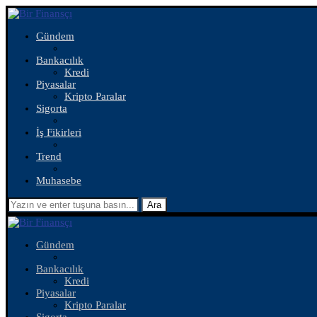
Gündem
Bankacılık
Kredi
Piyasalar
Kripto Paralar
Sigorta
İş Fikirleri
Trend
Muhasebe
Ara
Gündem
Bankacılık
Kredi
Piyasalar
Kripto Paralar