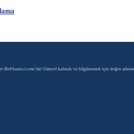
klama
er BirFinansci.com’da! Güncel kalmak ve bilgilenmek için doğru adrest