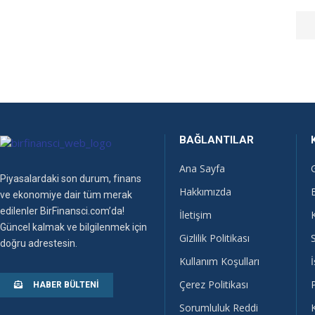
BAĞLANTILAR
Ana Sayfa
Piyasalardaki son durum, finans
Hakkımızda
ve ekonomiye dair tüm merak
edilenler BirFinansci.com’da!
İletişim
Güncel kalmak ve bilgilenmek için
Gizlilik Politikası
doğru adrestesin.
Kullanım Koşulları
İ
Çerez Politikası
HABER BÜLTENI
Sorumluluk Reddi