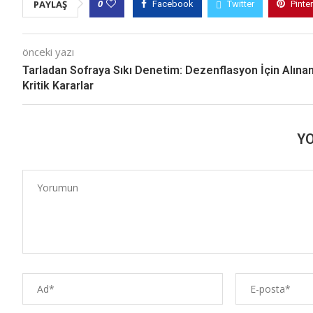
0
PAYLAŞ
Facebook
Twitter
Pinte
önceki yazı
Tarladan Sofraya Sıkı Denetim: Dezenflasyon İçin Alına
Kritik Kararlar
Y