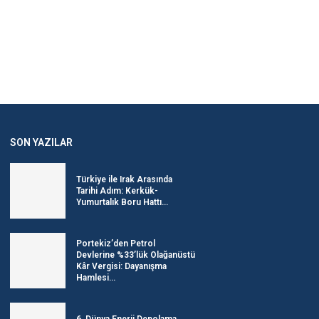
SON YAZILAR
Türkiye ile Irak Arasında
Tarihi Adım: Kerkük-
Yumurtalık Boru Hattı...
Portekiz’den Petrol
Devlerine %33’lük Olağanüstü
Kâr Vergisi: Dayanışma
Hamlesi...