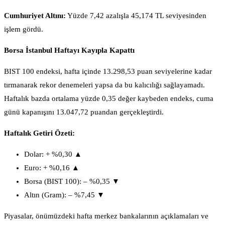
Cumhuriyet Altını:
Yüzde 7,42 azalışla 45,174 TL seviyesinden
işlem gördü.
Borsa İstanbul Haftayı Kayıpla Kapattı
BIST 100 endeksi, hafta içinde 13.298,53 puan seviyelerine kadar
tırmanarak rekor denemeleri yapsa da bu kalıcılığı sağlayamadı.
Haftalık bazda ortalama yüzde 0,35 değer kaybeden endeks, cuma
günü kapanışını 13.047,72 puandan gerçekleştirdi.
Haftalık Getiri Özeti:
Dolar: + %0,30 ▲
Euro: + %0,16 ▲
Borsa (BIST 100): – %0,35 ▼
Altın (Gram): – %7,45 ▼
Piyasalar, önümüzdeki hafta merkez bankalarının açıklamaları ve