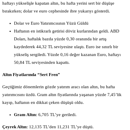
haftayı yükselişle kapatan altın, bu hafta yerini sert bir düşüşe
bırakırken; dolar ve euro cephesinde ibre yukarıyı gösterdi.
Dolar ve Euro Yatırımcısının Yüzü Güldü
Haftanın en istikrarlı getirisi döviz kurlarından geldi. ABD
Doları, haftalık bazda yüzde 0,30 oranında bir artış
kaydederek 44,32 TL seviyesine ulaştı. Euro ise sınırlı bir
yükseliş sergiledi. Yüzde 0,16 değer kazanan Euro, haftayı
50,84 TL seviyesinden kapattı.
Altın Fiyatlarında “Sert Fren”
Geçtiğimiz dönemlerin gözde yatırım aracı olan altın, bu hafta
yatırımcısını üzdü. Gram altın fiyatlarında yaşanan yüzde 7,45’lik
kayıp, haftanın en dikkat çeken düşüşü oldu.
Gram Altın:
6,705 TL’ye geriledi.
Çeyrek Altın:
12,135 TL’den 11,231 TL’ye düştü.