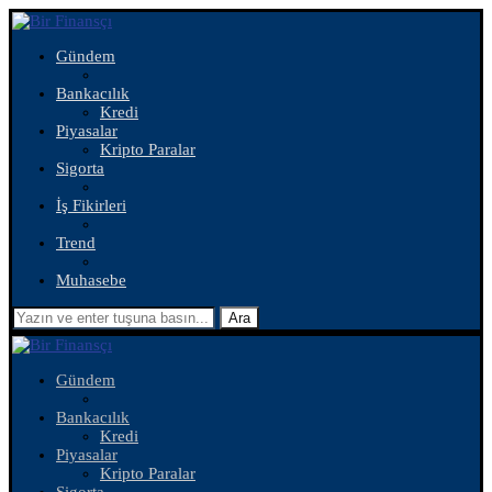
Gündem
Bankacılık
Kredi
Piyasalar
Kripto Paralar
Sigorta
İş Fikirleri
Trend
Muhasebe
Ara
Gündem
Bankacılık
Kredi
Piyasalar
Kripto Paralar