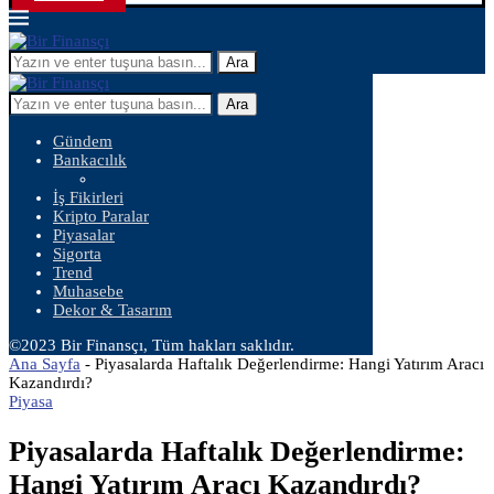
Ara
Ara
Gündem
Bankacılık
İş Fikirleri
Kripto Paralar
Piyasalar
Sigorta
Trend
Muhasebe
Dekor & Tasarım
©2023 Bir Finansçı, Tüm hakları saklıdır.
Ana Sayfa
-
Piyasalarda Haftalık Değerlendirme: Hangi Yatırım Aracı
Kazandırdı?
Piyasa
Piyasalarda Haftalık Değerlendirme:
Hangi Yatırım Aracı Kazandırdı?