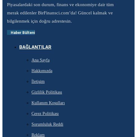
Piyasalardaki son durum, finans ve ekonomiye dair tüm
merak edilenler BirFinansci.com’da! Güncel kalmak ve
bilgilenmek için doğru adrestesin.
Haber Bülteni
BAĞLANTILAR
Ana Sayfa
Hakkımızda
İletişim
Gizlilik Politikası
Kullanım Koşulları
Çerez Politikası
Sorumluluk Reddi
Reklam