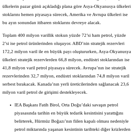
ülkelerin pazar günü açıkladığı plana göre Asya-Okyanusya ülkeleri
stoklarını hemen piyasaya sürecek, Amerika ve Avrupa ülkeleri ise
bu ayın sonundan itibaren stoklarını devreye alacak.
Toplam 400 milyon varillik stokun yüzde 72’si ham petrol, yüzde
2’si ise petrol ürünlerinden oluşuyor. ABD’nin stratejik rezervleri
172,2 milyon varil ile en büyük payı oluştururken, Asya-Okyanusya
ülkeleri stratejik rezervlerden 66,8 milyon, endüstri stoklarından ise
41,8 milyon varil petrol piyasaya sürecek. Avrupa’nın ise stratejik
rezervlerinden 32,7 milyon, endüstri stoklarından 74,8 milyon varil
serbest bırakacak. Kanada’nın yerli üreticilerinden sağlanacak 23,6
milyon varil petrol de girişimi destekleyecek.
IEA Başkanı Fatih Birol, Orta Doğu’daki savaşın petrol
piyasasında tarihin en büyük tedarik kesintisini yarattığını
belirterek, Hürmüz Boğazı’nın fiilen kapalı olması nedeniyle
petrol miktarında yaşanan kesintinin tarihteki diğer krizlerden