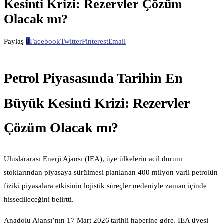
Kesinti Krizi: Rezervler Çözüm
Olacak mı?
Paylaş
0
Facebook
Twitter
Pinterest
Email
Petrol Piyasasında Tarihin En
Büyük Kesinti Krizi: Rezervler
Çözüm Olacak mı?
Uluslararası Enerji Ajansı (IEA), üye ülkelerin acil durum
stoklarından piyasaya sürülmesi planlanan 400 milyon varil petrolün
fiziki piyasalara etkisinin lojistik süreçler nedeniyle zaman içinde
hissedileceğini belirtti.
Anadolu Ajansı’nın 17 Mart 2026 tarihli haberine göre, IEA üyesi