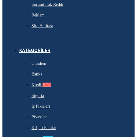
Sorumluluk Reddi
Reklam
Site Haritası
KATEGORILER
Gündem
Banka
Kredi
HOT
Sigorta
İş Fikirleri
Piyasalar
Kripto Paralar