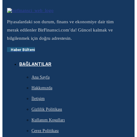
Piyasalardaki son durum, finans ve ekonomiye dair tüm
merak edilenler BirFinansci.com’da! Güncel kalmak ve
bilgilenmek için doğru adrestesin.
Haber Bülteni
BAĞLANTILAR
Ana Sayfa
Hakkımızda
İletişim
Gizlilik Politikası
Kullanım Koşulları
Çerez Politikası