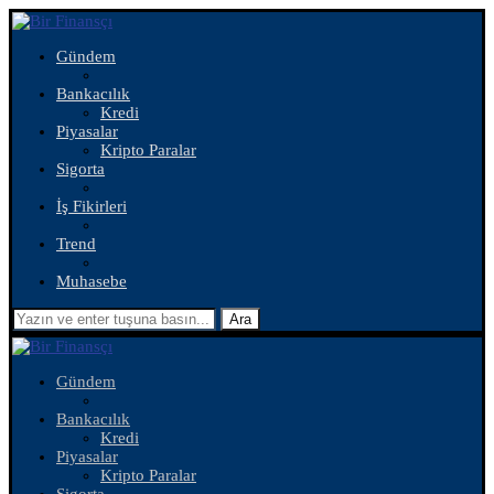
Gündem
Bankacılık
Kredi
Piyasalar
Kripto Paralar
Sigorta
İş Fikirleri
Trend
Muhasebe
Ara
Gündem
Bankacılık
Kredi
Piyasalar
Kripto Paralar