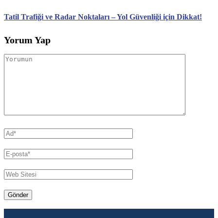
Tatil Trafiği ve Radar Noktaları – Yol Güvenliği için Dikkat!
Yorum Yap