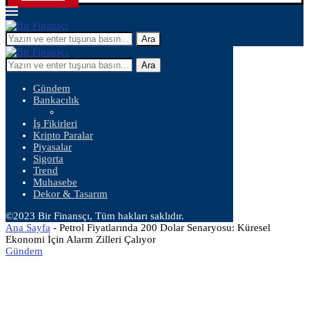
Ara
Ara
Gündem
Bankacılık
İş Fikirleri
Kripto Paralar
Piyasalar
Sigorta
Trend
Muhasebe
Dekor & Tasarım
©2023 Bir Finansçı, Tüm hakları saklıdır.
Ana Sayfa
-
Petrol Fiyatlarında 200 Dolar Senaryosu: Küresel
Ekonomi İçin Alarm Zilleri Çalıyor
Gündem