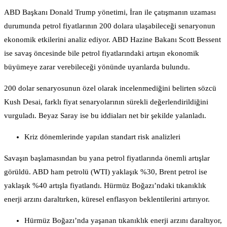
ABD Başkanı Donald Trump yönetimi, İran ile çatışmanın uzaması
durumunda petrol fiyatlarının 200 dolara ulaşabileceği senaryonun
ekonomik etkilerini analiz ediyor. ABD Hazine Bakanı Scott Bessent
ise savaş öncesinde bile petrol fiyatlarındaki artışın ekonomik
büyümeye zarar verebileceği yönünde uyarılarda bulundu.
200 dolar senaryosunun özel olarak incelenmediğini belirten sözcü
Kush Desai, farklı fiyat senaryolarının sürekli değerlendirildiğini
vurguladı. Beyaz Saray ise bu iddiaları net bir şekilde yalanladı.
Kriz dönemlerinde yapılan standart risk analizleri
Savaşın başlamasından bu yana petrol fiyatlarında önemli artışlar
görüldü. ABD ham petrolü (WTI) yaklaşık %30, Brent petrol ise
yaklaşık %40 artışla fiyatlandı. Hürmüz Boğazı’ndaki tıkanıklık
enerji arzını daraltırken, küresel enflasyon beklentilerini artırıyor.
Hürmüz Boğazı’nda yaşanan tıkanıklık enerji arzını daraltıyor,