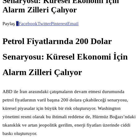
Senaryosu: Küresel Ekonomi İçin
Alarm Zilleri Çalıyor
Paylaş
0
Facebook
Twitter
Pinterest
Email
Petrol Fiyatlarında 200 Dolar
Senaryosu: Küresel Ekonomi İçin
Alarm Zilleri Çalıyor
ABD ile İran arasındaki çatışmaların devam etmesi durumunda
petrol fiyatlarının varil başına 200 dolara çıkabileceği senaryosu,
küresel piyasalar için büyük bir risk oluşturuyor. Washington
yönetimi resmi olarak bu ihtimali reddetse de, Hürmüz Boğazı’ndaki
tıkanıklık ve artan jeopolitik gerilim, enerji fiyatları üzerinde ciddi
baskı oluşturuyor.