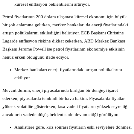
küresel enflasyon beklentilerini artırıyor.
Petrol fiyatlarının 200 dolara ulaşması küresel ekonomi için büyük
bir şok anlamına gelirken, merkez bankaları da enerji fiyatlarındaki
artışın politikalarını etkilediğini belirtiyor. ECB Başkanı Christine
Lagarde enflasyon riskine dikkat çekerken, ABD Merkez Bankası
Başkanı Jerome Powell ise petrol fiyatlarının ekonomiye etkisinin
henüz erken olduğunu ifade ediyor.
Merkez bankaları enerji fiyatlarındaki artışın politikalarını
etkiliyor.
Mevcut durum, enerji piyasalarında kırılgan bir dengeyi işaret
ederken, piyasalarda temkinli bir hava hakim. Piyasalarda fiyatlar
yüksek volatilite gösterirken, kısa vadeli fiyatların yüksek seyrettiği
ancak orta vadede düşüş beklentisinin devam ettiği görülüyor.
Analistlere göre, kriz sonrası fiyatların eski seviyelere dönmesi