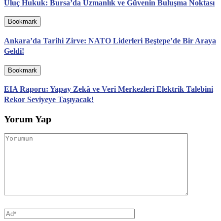
Uluç Hukuk: Bursa’da Uzmanlık ve Güvenin Buluşma Noktası
Bookmark
Ankara’da Tarihi Zirve: NATO Liderleri Beştepe’de Bir Araya
Geldi!
Bookmark
EIA Raporu: Yapay Zekâ ve Veri Merkezleri Elektrik Talebini
Rekor Seviyeye Taşıyacak!
Yorum Yap