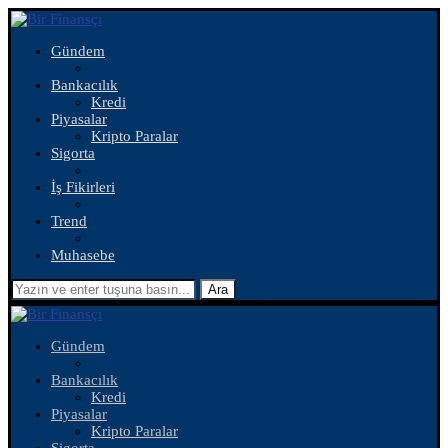
Gündem
Bankacılık
Kredi
Piyasalar
Kripto Paralar
Sigorta
İş Fikirleri
Trend
Muhasebe
Ara
Gündem
Bankacılık
Kredi
Piyasalar
Kripto Paralar