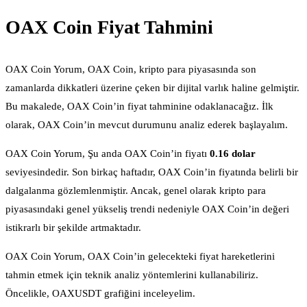
OAX Coin Fiyat Tahmini
OAX Coin Yorum, OAX Coin, kripto para piyasasında son
zamanlarda dikkatleri üzerine çeken bir dijital varlık haline gelmiştir.
Bu makalede, OAX Coin’in fiyat tahminine odaklanacağız. İlk
olarak, OAX Coin’in mevcut durumunu analiz ederek başlayalım.
OAX Coin Yorum, Şu anda OAX Coin’in fiyatı
0.16 dolar
seviyesindedir. Son birkaç haftadır, OAX Coin’in fiyatında belirli bir
dalgalanma gözlemlenmiştir. Ancak, genel olarak kripto para
piyasasındaki genel yükseliş trendi nedeniyle OAX Coin’in değeri
istikrarlı bir şekilde artmaktadır.
OAX Coin Yorum, OAX Coin’in gelecekteki fiyat hareketlerini
tahmin etmek için teknik analiz yöntemlerini kullanabiliriz.
Öncelikle, OAXUSDT grafiğini inceleyelim.