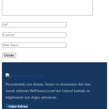
Piyasalardaki son durum, finans ve ekonomiye dair tüm
merak edilenler BirFinansci.com’da! Güncel kalmak ve
bilgilenmek için doğru adrestesin.
Haber Bülteni