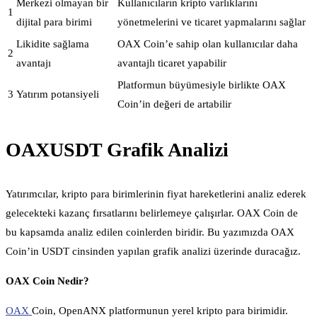
Merkezi olmayan bir
Kullanıcıların kripto varlıklarını
1
dijital para birimi
yönetmelerini ve ticaret yapmalarını sağlar
Likidite sağlama
OAX Coin’e sahip olan kullanıcılar daha
2
avantajı
avantajlı ticaret yapabilir
Platformun büyümesiyle birlikte OAX
3
Yatırım potansiyeli
Coin’in değeri de artabilir
OAXUSDT Grafik Analizi
Yatırımcılar, kripto para birimlerinin fiyat hareketlerini analiz ederek
gelecekteki kazanç fırsatlarını belirlemeye çalışırlar. OAX Coin de
bu kapsamda analiz edilen coinlerden biridir. Bu yazımızda OAX
Coin’in USDT cinsinden yapılan grafik analizi üzerinde duracağız.
OAX Coin Nedir?
OAX
Coin, OpenANX platformunun yerel kripto para birimidir.