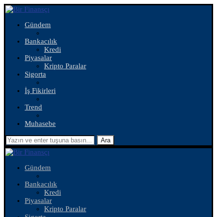
Gündem
Bankacılık
Kredi
Piyasalar
Kripto Paralar
Sigorta
İş Fikirleri
Trend
Muhasebe
Ara
Gündem
Bankacılık
Kredi
Piyasalar
Kripto Paralar