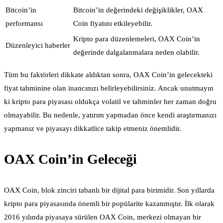
Bitcoin’in
Bitcoin’in değerindeki değişiklikler, OAX
performansı
Coin fiyatını etkileyebilir.
Kripto para düzenlemeleri, OAX Coin’in
Düzenleyici haberler
değerinde dalgalanmalara neden olabilir.
Tüm bu faktörleri dikkate aldıktan sonra, OAX Coin’in gelecekteki
fiyat tahminine olan inancınızı belirleyebilirsiniz. Ancak unutmayın
ki kripto para piyasası oldukça volatil ve tahminler her zaman doğru
olmayabilir. Bu nedenle, yatırım yapmadan önce kendi araştırmanızı
yapmanız ve piyasayı dikkatlice takip etmeniz önemlidir.
OAX Coin’in Geleceği
OAX Coin, blok zinciri tabanlı bir dijital para birimidir. Son yıllarda
kripto para piyasasında önemli bir popülarite kazanmıştır. İlk olarak
2016 yılında piyasaya sürülen OAX Coin, merkezi olmayan bir