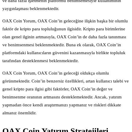
ve daha fazla işletmenin platformu benimsemesiyle kullanımının
yaygınlaşması beklenmektedir.
OAX Coin Yorum, OAX Coin’in geleceğine ilişkin başka bir olumlu
faktör de kripto para topluluğunun ilgisidir. Kripto para birimlerine
olan genel ilginin artmasıyla, OAX Coin’in de daha fazla tanınması
ve benimsenmesi beklenmektedir. Buna ek olarak, OAX Coin’in
platformdaki kullanıcıların güvenini kazanmasıyla birlikte topluluk
tarafından desteklenmesi beklenmektedir.
OAX Coin Yorum, OAX Coin’in geleceği oldukça olumlu
görünmektedir. Coin’in benzersiz özellikleri, artan kullanıcı talebi ve
genel kripto para ilgisi gibi faktörler, OAX Coin’in değer ve
benimsenme oranının artmasını desteklemektedir. Ancak, yatırım
yapmadan önce kendi araştırmanızı yapmanız ve riskleri dikkate
almanız önemlidir.
OAX Coin Yatırım Stratejileri