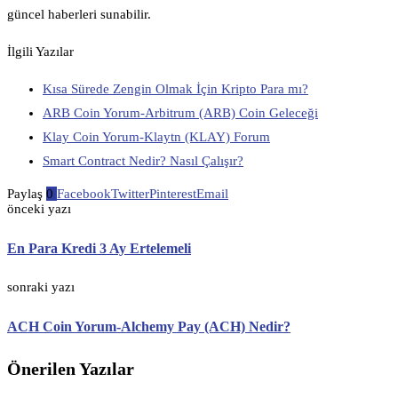
güncel haberleri sunabilir.
İlgili Yazılar
Kısa Sürede Zengin Olmak İçin Kripto Para mı?
ARB Coin Yorum-Arbitrum (ARB) Coin Geleceği
Klay Coin Yorum-Klaytn (KLAY) Forum
Smart Contract Nedir? Nasıl Çalışır?
Paylaş
0
Facebook
Twitter
Pinterest
Email
önceki yazı
En Para Kredi 3 Ay Ertelemeli
sonraki yazı
ACH Coin Yorum-Alchemy Pay (ACH) Nedir?
Önerilen Yazılar