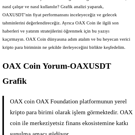
nasıl çalışır ve nasıl kullanılır? Grafik analizi yaparak,
OAXUSDT’nin fiyat performansını inceleyeceğiz ve gelecek
tahminlerini değerlendireceğiz. Ayrıca OAX Coin ile ilgili son
haberleri ve yatırım stratejilerini öğrenmek için bu yazıyı
kaçırmayın. OAX Coin dünyasına adım atalım ve bu heyecan verici
kripto para biriminin ne şekilde ilerleyeceğini birlikte keşfedelim.
OAX Coin Yorum-OAXUSDT
Grafik
OAX coin OAX Foundation platformunun yerel
kripto para birimi olarak işlem görmektedir. OAX
coin ile merkeziyetsiz finans ekosistemine katkı
sunulma amacı güdüyor.