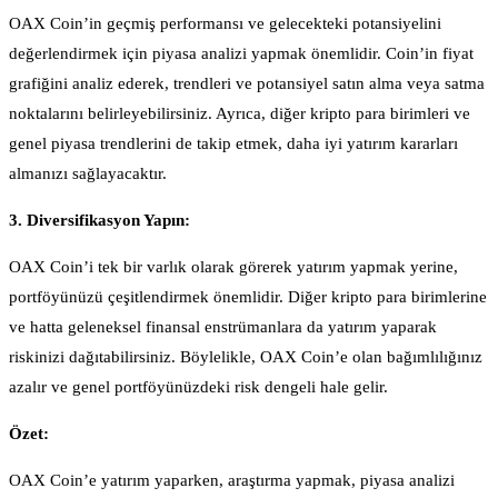
OAX Coin’in geçmiş performansı ve gelecekteki potansiyelini
değerlendirmek için piyasa analizi yapmak önemlidir. Coin’in fiyat
grafiğini analiz ederek, trendleri ve potansiyel satın alma veya satma
noktalarını belirleyebilirsiniz. Ayrıca, diğer kripto para birimleri ve
genel piyasa trendlerini de takip etmek, daha iyi yatırım kararları
almanızı sağlayacaktır.
3. Diversifikasyon Yapın:
OAX Coin’i tek bir varlık olarak görerek yatırım yapmak yerine,
portföyünüzü çeşitlendirmek önemlidir. Diğer kripto para birimlerine
ve hatta geleneksel finansal enstrümanlara da yatırım yaparak
riskinizi dağıtabilirsiniz. Böylelikle, OAX Coin’e olan bağımlılığınız
azalır ve genel portföyünüzdeki risk dengeli hale gelir.
Özet:
OAX Coin’e yatırım yaparken, araştırma yapmak, piyasa analizi