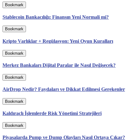
Bookmark
Stablecoin Bankacılığı: Finansın Yeni Normali mi?
Bookmark
Kripto Varlıklar + Regülasyon: Yeni Oyun Kuralları
Bookmark
Merkez Bankaları Dijital Paralar ile Nasıl Değişecek?
Bookmark
AirDrop Nedir? Faydaları ve Dikkat Edilmesi Gerekenler
Bookmark
Kaldıraçlı İşlemlerde Risk Yönetimi Stratejileri
Bookmark
Piyasalarda Pump ve Dump Olayları Nasıl Ortaya Çıkar?