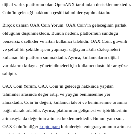
dijital varlık platformu olan OpenANX tarafından desteklenmektedir.
Coin’in geleceği hakkında çeşitli tahminler yapılmaktadır.
Birçok uzman OAX Coin Yorum, OAX Coin’in geleceğinin parlak
olduğunu düşünmektedir. Bunun nedeni, platformun sunduğu
benzersiz özellikler ve artan kullanıcı talebidir. OAX Coin, güvenli
ve şeffaf bir şekilde işlem yapmayı sağlayan akıllı sözleşmeleri
kullanan bir platform sunmaktadır. Ayrıca, kullanıcıların dijital
varlıklarını kolayca yönetebilmeleri için kullanıcı dostu bir arayüze
sahiptir.
OAX Coin Yorum, OAX Coin’in geleceği hakkında yapılan
tahminler arasında değer artışı ve yaygın benimsenme yer
almaktadır. Coin’in değeri, kullanıcı talebi ve benimsenme oranına
bağlı olarak artabilir. Ayrıca, platformun gelişmesi ve işbirliklerinin
artmasıyla da değerinin artması beklenmektedir. Bunun yanı sıra,
OAX Coin’in diğer
kripto para
birimleriyle entegrasyonunun artması