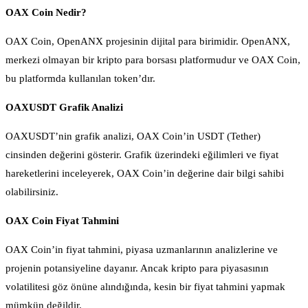
OAX Coin Nedir?
OAX Coin, OpenANX projesinin dijital para birimidir. OpenANX,
merkezi olmayan bir kripto para borsası platformudur ve OAX Coin,
bu platformda kullanılan token’dır.
OAXUSDT Grafik Analizi
OAXUSDT’nin grafik analizi, OAX Coin’in USDT (Tether)
cinsinden değerini gösterir. Grafik üzerindeki eğilimleri ve fiyat
hareketlerini inceleyerek, OAX Coin’in değerine dair bilgi sahibi
olabilirsiniz.
OAX Coin Fiyat Tahmini
OAX Coin’in fiyat tahmini, piyasa uzmanlarının analizlerine ve
projenin potansiyeline dayanır. Ancak kripto para piyasasının
volatilitesi göz önüne alındığında, kesin bir fiyat tahmini yapmak
mümkün değildir.