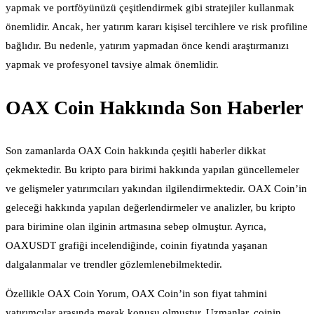
yapmak ve portföyünüzü çeşitlendirmek gibi stratejiler kullanmak
önemlidir. Ancak, her yatırım kararı kişisel tercihlere ve risk profiline
bağlıdır. Bu nedenle, yatırım yapmadan önce kendi araştırmanızı
yapmak ve profesyonel tavsiye almak önemlidir.
OAX Coin Hakkında Son Haberler
Son zamanlarda OAX Coin hakkında çeşitli haberler dikkat
çekmektedir. Bu kripto para birimi hakkında yapılan güncellemeler
ve gelişmeler yatırımcıları yakından ilgilendirmektedir. OAX Coin’in
geleceği hakkında yapılan değerlendirmeler ve analizler, bu kripto
para birimine olan ilginin artmasına sebep olmuştur. Ayrıca,
OAXUSDT grafiği incelendiğinde, coinin fiyatında yaşanan
dalgalanmalar ve trendler gözlemlenebilmektedir.
Özellikle OAX Coin Yorum, OAX Coin’in son fiyat tahmini
yatırımcılar arasında merak konusu olmuştur. Uzmanlar, coinin