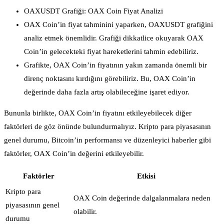
OAXUSDT Grafiği: OAX Coin Fiyat Analizi
OAX Coin’in fiyat tahminini yaparken, OAXUSDT grafiğini
analiz etmek önemlidir. Grafiği dikkatlice okuyarak OAX
Coin’in gelecekteki fiyat hareketlerini tahmin edebiliriz.
Grafikte, OAX Coin’in fiyatının yakın zamanda önemli bir
direnç noktasını kırdığını görebiliriz. Bu, OAX Coin’in
değerinde daha fazla artış olabileceğine işaret ediyor.
Bununla birlikte, OAX Coin’in fiyatını etkileyebilecek diğer
faktörleri de göz önünde bulundurmalıyız. Kripto para piyasasının
genel durumu, Bitcoin’in performansı ve düzenleyici haberler gibi
faktörler, OAX Coin’in değerini etkileyebilir.
Faktörler
Etkisi
Kripto para
OAX Coin değerinde dalgalanmalara neden
piyasasının genel
olabilir.
durumu