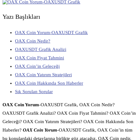
Yazı Başlıkları
OAX Coin Yorum-OAXUSDT Grafik
OAX Coin Nedir?
OAXUSDT Grafik Analizi
OAX Coin Fiyat Tahmini
OAX Coin’in Geleceği
OAX Coin Yatırım Stratejileri
OAX Coin Hakkında Son Haberler
Sık Sorulan Sorular
OAX Coin Yorum
-OAXUSDT Grafik, OAX Coin Nedir?
OAXUSDT Grafik Analizi? OAX Coin Fiyat Tahmini? OAX Coin’in
Geleceği? OAX Coin Yatırım Stratejileri? OAX Coin Hakkında Son
Haberler?
OAX Coin Yorum
-OAXUSDT Grafik, OAX Coin’in tüm
bu konulardaki detaylarına birlikte göz atacağız. OAX Coin nedir,