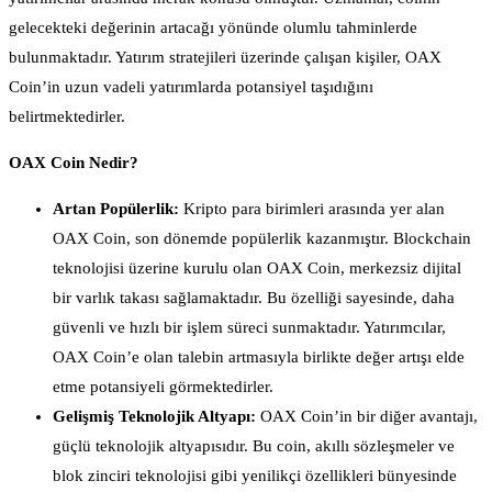
gelecekteki değerinin artacağı yönünde olumlu tahminlerde
bulunmaktadır. Yatırım stratejileri üzerinde çalışan kişiler, OAX
Coin’in uzun vadeli yatırımlarda potansiyel taşıdığını
belirtmektedirler.
OAX Coin Nedir?
Artan Popülerlik:
Kripto para birimleri arasında yer alan
OAX Coin, son dönemde popülerlik kazanmıştır. Blockchain
teknolojisi üzerine kurulu olan OAX Coin, merkezsiz dijital
bir varlık takası sağlamaktadır. Bu özelliği sayesinde, daha
güvenli ve hızlı bir işlem süreci sunmaktadır. Yatırımcılar,
OAX Coin’e olan talebin artmasıyla birlikte değer artışı elde
etme potansiyeli görmektedirler.
Gelişmiş Teknolojik Altyapı:
OAX Coin’in bir diğer avantajı,
güçlü teknolojik altyapısıdır. Bu coin, akıllı sözleşmeler ve
blok zinciri teknolojisi gibi yenilikçi özellikleri bünyesinde