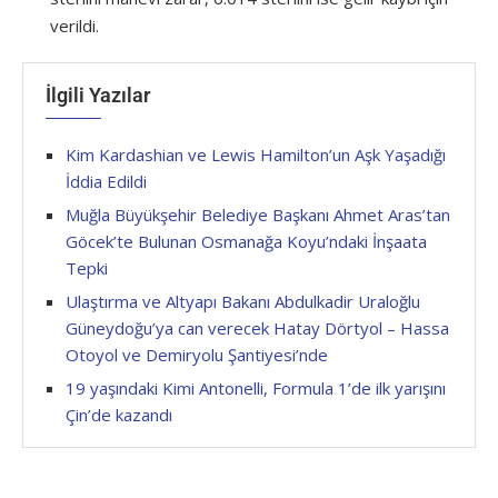
verildi.
İlgili Yazılar
Kim Kardashian ve Lewis Hamilton’un Aşk Yaşadığı
İddia Edildi
Muğla Büyükşehir Belediye Başkanı Ahmet Aras’tan
Göcek’te Bulunan Osmanağa Koyu’ndaki İnşaata
Tepki
Ulaştırma ve Altyapı Bakanı Abdulkadir Uraloğlu
Güneydoğu’ya can verecek Hatay Dörtyol – Hassa
Otoyol ve Demiryolu Şantiyesi’nde
19 yaşındaki Kimi Antonelli, Formula 1’de ilk yarışını
Çin’de kazandı