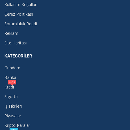
Kullanım Koşulları
Çerez Politikası
Sorumluluk Reddi
Reklam
Site Haritası
KATEGORILER
Gündem
Banka
HOT
Kredi
Sigorta
İş Fikirleri
Piyasalar
Kripto Paralar