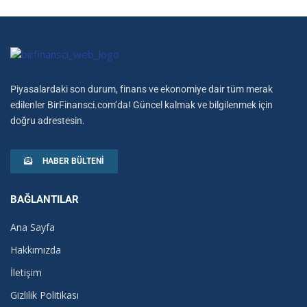
Piyasalardaki son durum, finans ve ekonomiye dair tüm merak
edilenler BirFinansci.com’da! Güncel kalmak ve bilgilenmek için
doğru adrestesin.
HABER BÜLTENI
BAĞLANTILAR
Ana Sayfa
Hakkımızda
İletişim
Gizlilik Politikası