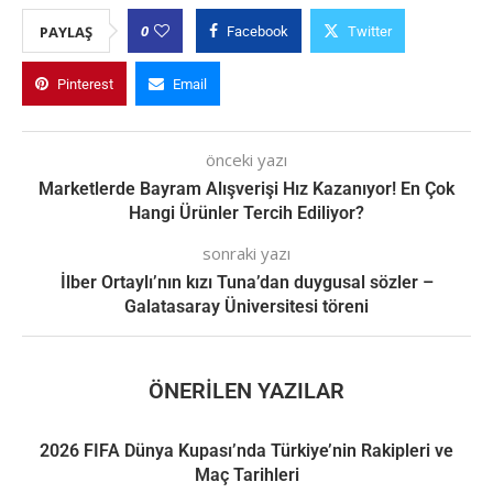
0
PAYLAŞ
Facebook
Twitter
Pinterest
Email
önceki yazı
Marketlerde Bayram Alışverişi Hız Kazanıyor! En Çok
Hangi Ürünler Tercih Ediliyor?
sonraki yazı
İlber Ortaylı’nın kızı Tuna’dan duygusal sözler –
Galatasaray Üniversitesi töreni
ÖNERILEN YAZILAR
2026 FIFA Dünya Kupası’nda Türkiye’nin Rakipleri ve
Maç Tarihleri