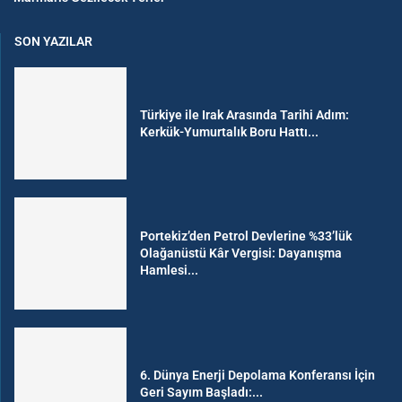
SON YAZILAR
Türkiye ile Irak Arasında Tarihi Adım:
Kerkük-Yumurtalık Boru Hattı...
Portekiz’den Petrol Devlerine %33’lük
Olağanüstü Kâr Vergisi: Dayanışma
Hamlesi...
6. Dünya Enerji Depolama Konferansı İçin
Geri Sayım Başladı:...