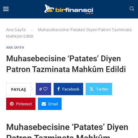
Ana Sayfa
-
Muhasebecisine ‘Patates’ Diyen Patron Tazminata
Mahkûm Edildi
ANA SAYFA
Muhasebecisine ‘Patates’ Diyen
Patron Tazminata Mahkûm Edildi
0
PAYLAŞ
Facebook
Twitter
Pinterest
Email
Muhasebecisine ‘Patates’ Diyen