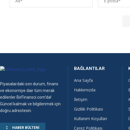
BAĞLANTILAR
Ana Sayfa
Piyasalardaki son durum, finans
Hakkımızda
ve ekonomiye dair tüm merak
edilenler BirFinansci.com’da!
İletişim
Güncel kalmak ve bilgilenmek için
Gizlilik Politikası
doğru adrestesin.
Kullanım Koşulları
İ
Çerez Politikası
HABER BÜLTENI