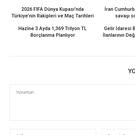
2026 FIFA Dünya Kupası’nda
İran Cumhurb
Türkiye’nin Rakipleri ve Maç Tarihleri
savaşı s
Hazine 3 Ayda 1,369 Trilyon TL
Gelir İdaresi 
Borçlanma Planlıyor
İlanlarının De
Y