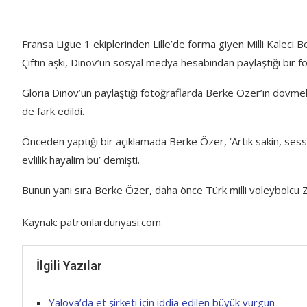
Fransa Ligue 1 ekiplerinden Lille’de forma giyen Milli Kaleci B
Çiftin aşkı, Dinov’un sosyal medya hesabından paylaştığı bir fo
Gloria Dinov’un paylaştığı fotoğraflarda Berke Özer’in dövmeler
de fark edildi.
Önceden yaptığı bir açıklamada Berke Özer, ‘Artık sakin, sessiz
evlilik hayalim bu’ demişti.
Bunun yanı sıra Berke Özer, daha önce Türk milli voleybolcu Ze
Kaynak: patronlardunyasi.com
İlgili Yazılar
Yalova’da et şirketi için iddia edilen büyük vurgun