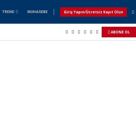
Giriş Yapın/Ücretsiz Kayıt Olun
TREND
MUHASEBE
ABONE OL