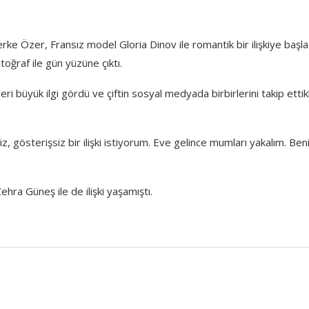
erke Özer, Fransız model Gloria Dinov ile romantik bir ilişkiye başla
toğraf ile gün yüzüne çıktı.
i büyük ilgi gördü ve çiftin sosyal medyada birbirlerini takip ettik
, gösterişsiz bir ilişki istiyorum. Eve gelince mumları yakalım. Be
hra Güneş ile de ilişki yaşamıştı.