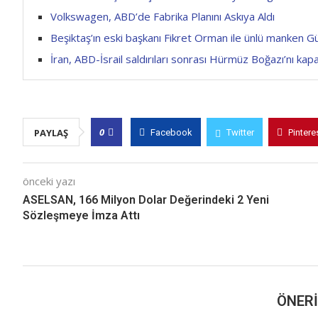
Volkswagen, ABD’de Fabrika Planını Askıya Aldı
Beşiktaş’ın eski başkanı Fikret Orman ile ünlü manken G
İran, ABD-İsrail saldırıları sonrası Hürmüz Boğazı’nı kapa
0
PAYLAŞ
Facebook
Twitter
Pintere
önceki yazı
ASELSAN, 166 Milyon Dolar Değerindeki 2 Yeni
Sözleşmeye İmza Attı
ÖNERI