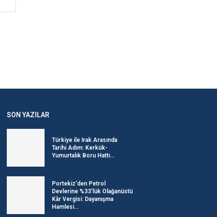
SON YAZILAR
Türkiye ile Irak Arasında
Tarihi Adım: Kerkük-
Yumurtalık Boru Hattı...
Portekiz’den Petrol
Devlerine %33’lük Olağanüstü
Kâr Vergisi: Dayanışma
Hamlesi...